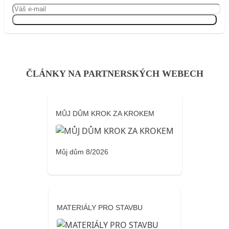
Přihlásit se
ČLÁNKY NA PARTNERSKÝCH WEBECH
MŮJ DŮM KROK ZA KROKEM
Můj dům 8/2026
MATERIÁLY PRO STAVBU