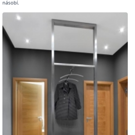
násobí.