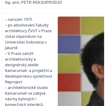
Ing. arch. PETR REKSOPRODJO
– narozen 1975
– po absolvování Fakulty
architektury ČVUT v Praze
získal stipendium na
Universitas Indonesia v
Jakartě
– V Praze založil
architektonický a
designérský ateliér
Kamarumah a projekční a
developerskou společnost
Reproject
– architektonické studio
Kamarumah se zabývá
návrhy bytových i
komerčních interiérů,