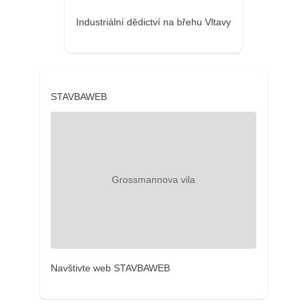
Industriální dědictví na břehu Vltavy
STAVBAWEB
Navštivte web STAVBAWEB