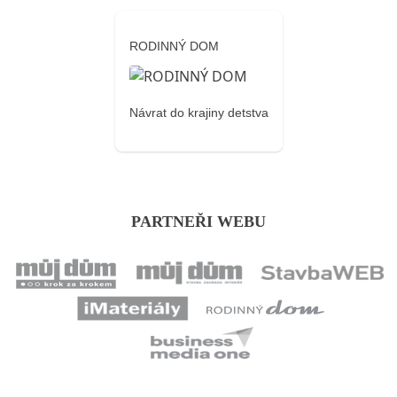
RODINNÝ DOM
Návrat do krajiny detstva
PARTNEŘI WEBU