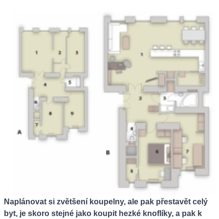
Naplánovat si zvětšení koupelny, ale pak přestavět celý
byt, je skoro stejné jako koupit hezké knoflíky, a pak k