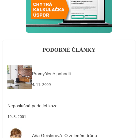
PODOBNÉ ČLÁNKY
Promyšlené pohodlí
4. 11. 2009
Neposlušná padající koza
19. 3. 2001
Aňa Geislerová: O zeleném trůnu