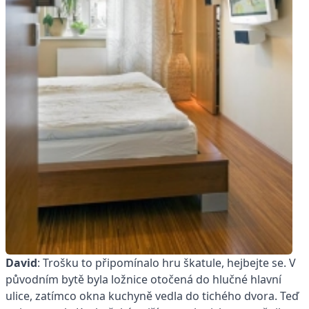
David
: Trošku to připomínalo hru škatule, hejbejte se. V
původním bytě byla ložnice otočená do hlučné hlavní
ulice, zatímco okna kuchyně vedla do tichého dvora. Teď