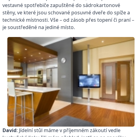
vestavné spotřebiče zapuštěné do sádrokartonové
stěny, ve které jsou schované posuvné dveře do spíže a
technické místnosti. Vše – od zásob přes topení či praní –
je soustředěné na jediné místo.
David
: Jídelní stůl máme v příjemném zákoutí vedle