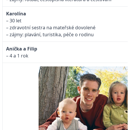
Karolína
– 30 let
– zdravotní sestra na mateřské dovolené
– zájmy: plavání, turistika, péče o rodinu
Anička a Filip
– 4 a 1 rok