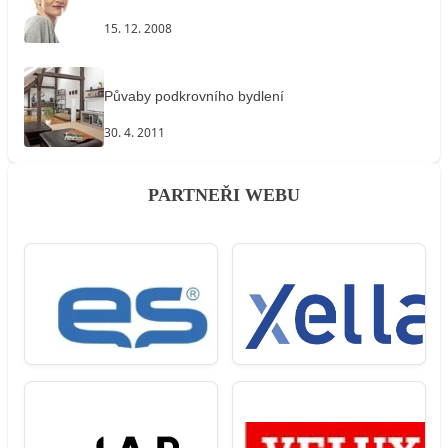
15. 12. 2008
Půvaby podkrovního bydlení
30. 4. 2011
PARTNEŘI WEBU