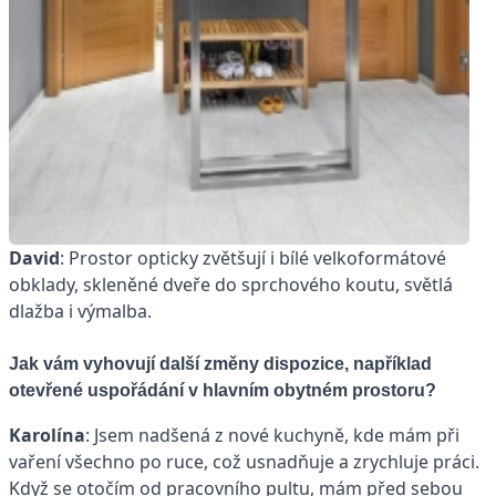
David
: Prostor opticky zvětšují i bílé velkoformátové
obklady, skleněné dveře do sprchového koutu, světlá
dlažba i výmalba.
Jak vám vyhovují další změny dispozice, například
otevřené uspořádání v hlavním obytném prostoru?
Karolína
: Jsem nadšená z nové kuchyně, kde mám při
vaření všechno po ruce, což usnadňuje a zrychluje práci.
Když se otočím od pracovního pultu, mám před sebou