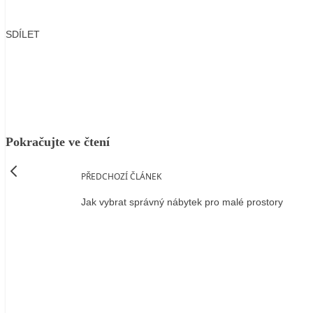
SDÍLET
Facebook
X
LinkedIn
Email
Pokračujte ve čtení
PŘEDCHOZÍ ČLÁNEK
Jak vybrat správný nábytek pro malé prostory