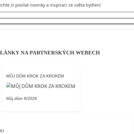
chte si posílat novinky a inspiraci ze světa bydlení
Přihlásit se
LÁNKY NA PARTNERSKÝCH WEBECH
MŮJ DŮM KROK ZA KROKEM
Můj dům 8/2026
BU