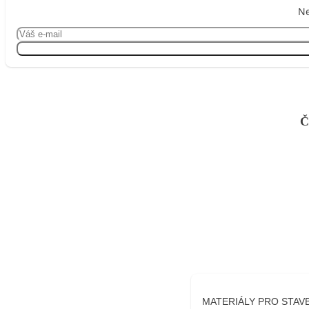
Ne
Č
MATERIÁLY PRO STAV