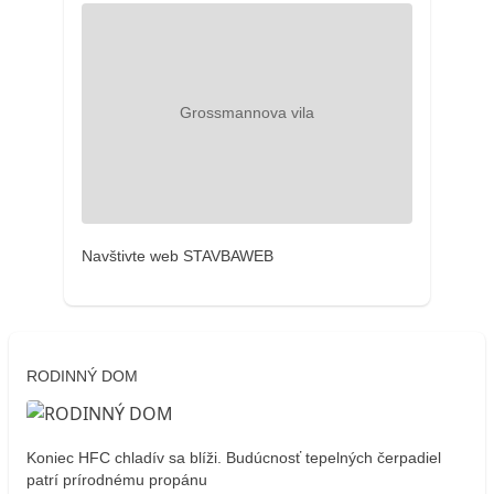
Navštivte web STAVBAWEB
RODINNÝ DOM
Koniec HFC chladív sa blíži. Budúcnosť tepelných čerpadiel
patrí prírodnému propánu