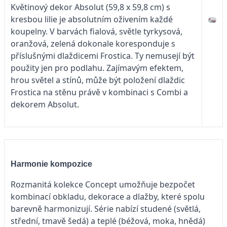
Květinový dekor Absolut (59,8 x 59,8 cm) s
kresbou lilie je absolutním oživením každé
koupelny. V barvách fialová, světle tyrkysová,
oranžová, zelená dokonale koresponduje s
příslušnými dlaždicemi Frostica. Ty nemusejí být
použity jen pro podlahu. Zajímavým efektem,
hrou světel a stínů, může být položení dlaždic
Frostica na stěnu právě v kombinaci s Combi a
dekorem Absolut.
Harmonie kompozice
Rozmanitá kolekce Concept umožňuje bezpočet
kombinací obkladu, dekorace a dlažby, které spolu
barevně harmonizují. Série nabízí studené (světlá,
střední, tmavě šedá) a teplé (béžová, moka, hnědá)