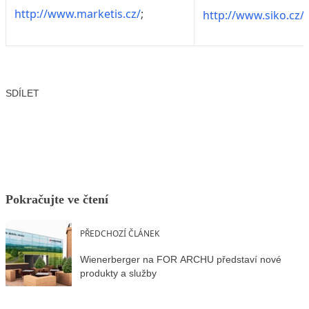
http://www.marketis.cz/
;
http://www.siko.cz/
SDÍLET
Facebook
X
LinkedIn
Email
Pokračujte ve čtení
PŘEDCHOZÍ ČLÁNEK
Wienerberger na FOR ARCHU představí nové
produkty a služby