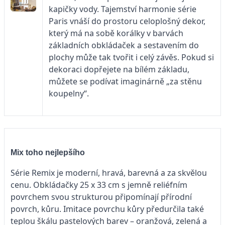
kapičky vody. Tajemství harmonie série
Paris vnáší do prostoru celoplošný dekor,
který má na sobě korálky v barvách
základních obkládaček a sestavením do
plochy může tak tvořit i celý závěs. Pokud si
dekoraci dopřejete na bílém základu,
můžete se podívat imaginárně „za stěnu
koupelny“.
Mix toho nejlepšího
Série Remix je moderní, hravá, barevná a za skvělou
cenu. Obkládačky 25 x 33 cm s jemně reliéfním
povrchem svou strukturou připomínají přírodní
povrch, kůru. Imitace povrchu kůry předurčila také
teplou škálu pastelových barev – oranžová, zelená a