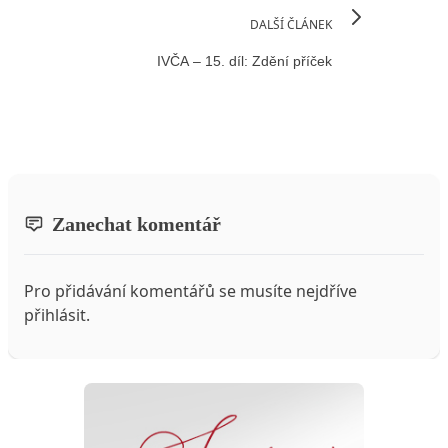
DALŠÍ ČLÁNEK
IVČA – 15. díl: Zdění příček
Zanechat komentář
Pro přidávání komentářů se musíte nejdříve
přihlásit
.