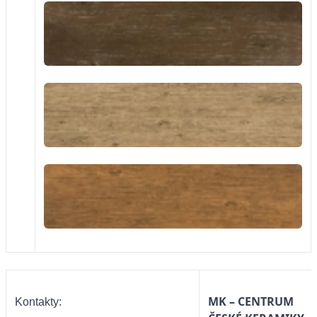
MK – CENTRUM
Kontakty: