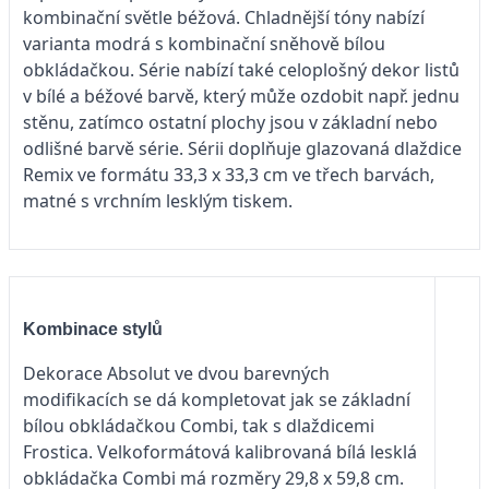
kombinační světle béžová. Chladnější tóny nabízí
varianta modrá s kombinační sněhově bílou
obkládačkou. Série nabízí také celoplošný dekor listů
v bílé a béžové barvě, který může ozdobit např. jednu
stěnu, zatímco ostatní plochy jsou v základní nebo
odlišné barvě série. Sérii doplňuje glazovaná dlaždice
Remix ve formátu 33,3 x 33,3 cm ve třech barvách,
matné s vrchním lesklým tiskem.
Kombinace stylů
Dekorace Absolut ve dvou barevných
modifikacích se dá kompletovat jak se základní
bílou obkládačkou Combi, tak s dlaždicemi
Frostica. Velkoformátová kalibrovaná bílá lesklá
obkládačka Combi má rozměry 29,8 x 59,8 cm.