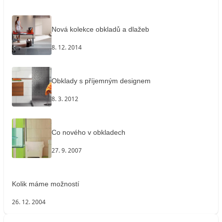
Nová kolekce obkladů a dlažeb
8. 12. 2014
Obklady s příjemným designem
8. 3. 2012
Co nového v obkladech
27. 9. 2007
Kolik máme možností
26. 12. 2004