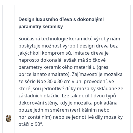
Design luxusního dřeva s dokonalými
parametry keramiky
Současná technologie keramické výroby nám
poskytuje možnost vyrobit design dřeva bez
jakýchkoli kompromisů, imitace dřeva je
naprosto dokonalá, avšak má špičkové
parametry keramického materiálu (gres
porcellanato smaltato). Zajímavostí je mozaika
ze série Noe 30 x 30 cm v uni provedení, ve
které jsou jednotlivé dílky mozaiky skládané ze
základních dlaždic. Lze tak docílit dvou typů
dekorování stěny, kdy je mozaika pokládána
pouze jedním směrem (vertikálním nebo
horizontálním) nebo se jednotlivé díly mozaiky
otáčí o 90°.