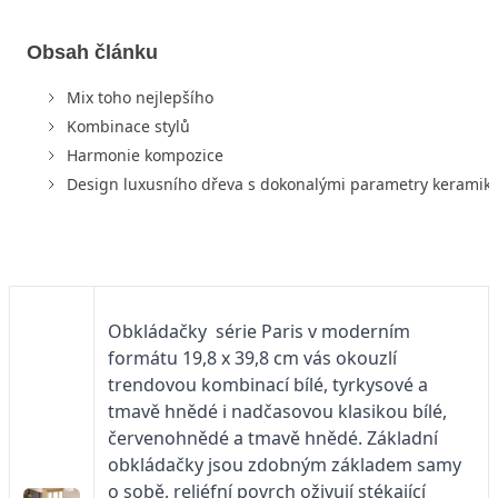
Obsah článku
Mix toho nejlepšího
Kombinace stylů
Harmonie kompozice
Design luxusního dřeva s dokonalými parametry keramik
Obkládačky série Paris v moderním
formátu 19,8 x 39,8 cm vás okouzlí
trendovou kombinací bílé, tyrkysové a
tmavě hnědé i nadčasovou klasikou bílé,
červenohnědé a tmavě hnědé. Základní
obkládačky jsou zdobným základem samy
o sobě, reliéfní povrch oživují stékající