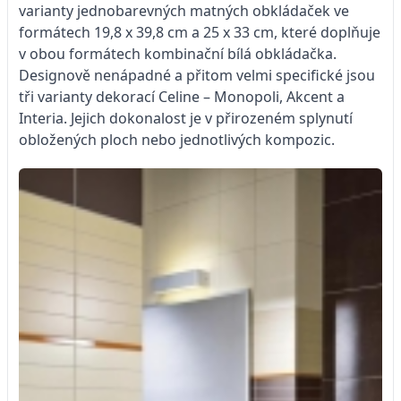
varianty jednobarevných matných obkládaček ve
formátech 19,8 x 39,8 cm a 25 x 33 cm, které doplňuje
v obou formátech kombinační bílá obkládačka.
Designově nenápadné a přitom velmi specifické jsou
tři varianty dekorací Celine – Monopoli, Akcent a
Interia. Jejich dokonalost je v přirozeném splynutí
obložených ploch nebo jednotlivých kompozic.