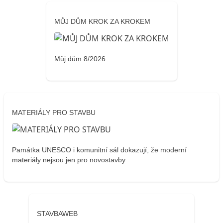
MŮJ DŮM KROK ZA KROKEM
Můj dům 8/2026
MATERIÁLY PRO STAVBU
Památka UNESCO i komunitní sál dokazují, že moderní
materiály nejsou jen pro novostavby
STAVBAWEB