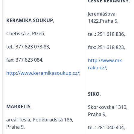
ČESKÉ KERAMIKY
,
Jeremiášova
KERAMIKA SOUKUP
,
1422,Praha 5,
Chebská 2, Plzeň,
tel.: 251 618 836,
tel.: 377 823 078-83,
fax: 251 618 823,
fax: 377 823 084,
http://www.mk-
rako.cz/
;
http://www.keramikasoukup.cz/
;
SIKO
,
MARKETIS
,
Skorkovská 1310,
Praha 9,
areál Tesla, Poděbradská 186,
Praha 9,
tel.: 281 040 404,