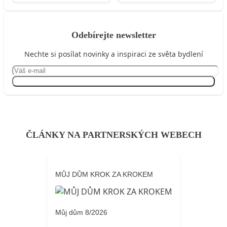
Odebírejte newsletter
Nechte si posílat novinky a inspiraci ze světa bydlení
Přihlásit se
ČLÁNKY NA PARTNERSKÝCH WEBECH
MŮJ DŮM KROK ZA KROKEM
Můj dům 8/2026