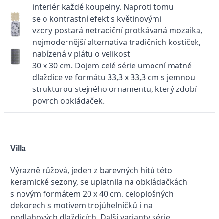
interiér každé koupelny. Naproti tomu
se o kontrastní efekt s květinovými
vzory postará netradiční protkávaná mozaika,
nejmodernější alternativa tradičních kostiček,
nabízená v plátu o velikosti
30 x 30 cm. Dojem celé série umocní matné
dlaždice ve formátu 33,3 x 33,3 cm s jemnou
strukturou stejného ornamentu, který zdobí
povrch obkládaček.
Villa
Výrazně růžová, jeden z barevných hitů této
keramické sezony, se uplatnila na obkládačkách
s novým formátem 20 x 40 cm, celoplošných
dekorech s motivem trojúhelníčků i na
podlahových dlaždicích. Další varianty série