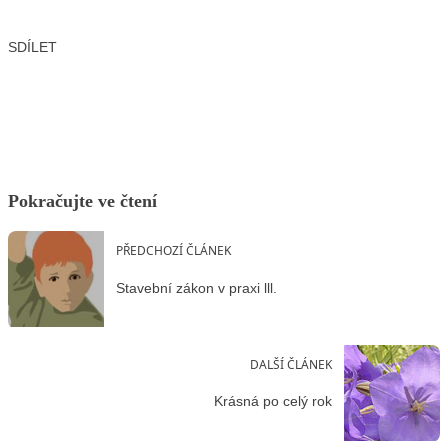
SDÍLET
Facebook
X
LinkedIn
Email
Pokračujte ve čtení
PŘEDCHOZÍ ČLÁNEK
Stavební zákon v praxi lll.
DALŠÍ ČLÁNEK
Krásná po celý rok