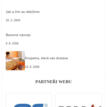
Jak a čím se obložíme
26. 3. 2004
Barevné návraty
9. 8. 2006
Koupelna, která vás dostane
26. 8. 2008
PARTNEŘI WEBU