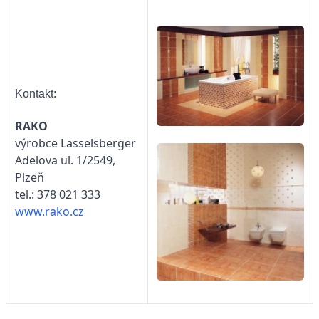
Kontakt:
RAKO
výrobce Lasselsberger
Adelova ul. 1/2549,
Plzeň
tel.: 378 021 333
www.rako.cz