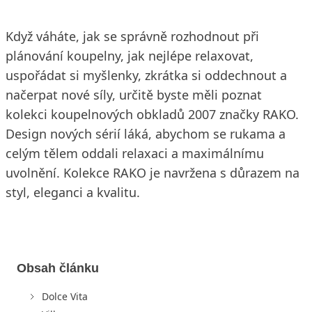
Když váháte, jak se správně rozhodnout při
plánování koupelny, jak nejlépe relaxovat,
uspořádat si myšlenky, zkrátka si oddechnout a
načerpat nové síly, určitě byste měli poznat
kolekci koupelnových obkladů 2007 značky RAKO.
Design nových sérií láká, abychom se rukama a
celým tělem oddali relaxaci a maximálnímu
uvolnění. Kolekce RAKO je navržena s důrazem na
styl, eleganci a kvalitu.
Obsah článku
Dolce Vita