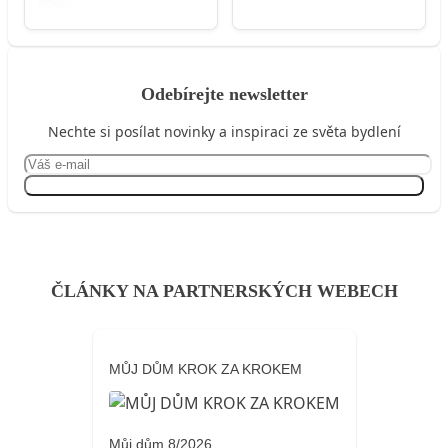
Odebírejte newsletter
Nechte si posílat novinky a inspiraci ze světa bydlení
Přihlásit se
ČLÁNKY NA PARTNERSKÝCH WEBECH
MŮJ DŮM KROK ZA KROKEM
Můj dům 8/2026