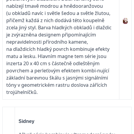
nabízejí tmavě modrou a hnědooranžovou
(u obkladů navíc i světle šedou a světle žlutou,
přičemž každá z nich dodává této koupelně
zcela jiný styl. Barva hladkých obkladů i dlaždic
je zvýrazněna designem připomínajícím
nepravidelnosti přírodního kamene,
na dlaždicích hladký povrch kombinuje efekty
matu a lesku. Hlavním magne
tem série jsou
inzerta 20 x 40 cm s částečně odleštěným
povrchem a perleťovým efektem kombi-nující
základní barevnou škálu s jasnými signálními
tóny v geometrickém rastru doslova zářících
trojúhelníčků.
Sidney