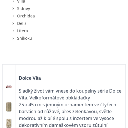
Villa
Sidney
Orchidea
Delis
Litera
Shikoku
Dolce Vita
Sladký život vám vnese do koupelny série Dolce
Vita. Velkoformátové obkládačky
25 x 45 cm s jemným ornamentem ve čtyřech
barvách od růžové, přes zelenkavou, světle
modrou až k bílé spolu s inzertem ve vysoce
dekorativním damaškovém vzoru zútulní