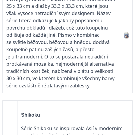
25 x 33 cm a dlažby 33,3 x 33,3 cm, které jsou
však vysoce netradiční svým designem. Název
série Litera odkazuje k jakoby popsanému
povrchu obkladů i dlažeb, což tuto koupelnu
odlišuje od každé jiné. Písmo v kombinaci
se světle béžovou, béžovou a hnědou dodává
koupelně patinu zašlých časů, a přesto
je ultramoderní. O to se postarala netradiční
protkávaná mozaika, nejmodernější alternativa
tradičních kostiček, nabízená v plátu o velikosti
30 x 30 cm, ve kterém kombinuje všechny barvy
série ozvláštněné zlatavými záblesky.
Shikoku
Série Shikoku se inspirovala Asií v moderním