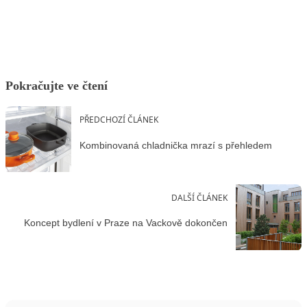
Facebook
X
LinkedIn
Email
Pokračujte ve čtení
PŘEDCHOZÍ ČLÁNEK
Kombinovaná chladnička mrazí s přehledem
DALŠÍ ČLÁNEK
Koncept bydlení v Praze na Vackově dokončen