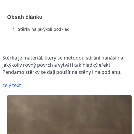
Obsah článku
Stěrky na jakýkoli podklad
Stěrka je materiál, který se metodou stírání nanáší na
jakýkoliv rovný povrch a vytváří tak hladký efekt.
Pandamo stěrky se dají použít na stěny i na podlahu.
celý text