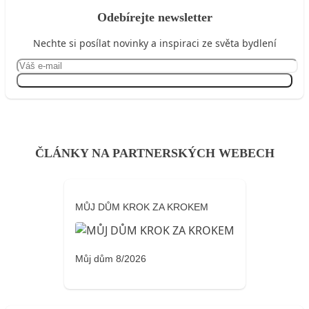
Odebírejte newsletter
Nechte si posílat novinky a inspiraci ze světa bydlení
Přihlásit se
ČLÁNKY NA PARTNERSKÝCH WEBECH
MŮJ DŮM KROK ZA KROKEM
Můj dům 8/2026