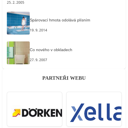
25. 2. 2005
Spárovací hmota odolává plísním
19. 9. 2014
Co nového v obkladech
27. 9. 2007
PARTNEŘI WEBU