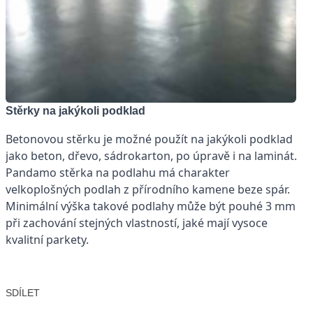
Stěrky na jakýkoli podklad
Betonovou stěrku je možné použít na jakýkoli podklad
jako beton, dřevo, sádrokarton, po úpravě i na laminát.
Pandamo stěrka na podlahu má charakter
velkoplošných podlah z přírodního kamene beze spár.
Minimální výška takové podlahy může být pouhé 3 mm
při zachování stejných vlastností, jaké mají vysoce
kvalitní parkety.
SDÍLET