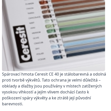
Spárovací hmota Ceresit CE 40 je stálobarevná a odolná
proti tvorbě výkvětů. Tato ochrana je velmi důležitá –
obklady a dlažby jsou používány v místech zatížených
vysokou vlhkostí a jejím vlivem dochází často k
poškození spáry výkvěty a ke ztrátě její původní
barevnosti.