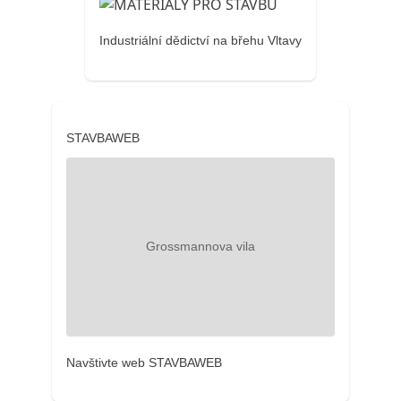
Industriální dědictví na břehu Vltavy
STAVBAWEB
Navštivte web STAVBAWEB