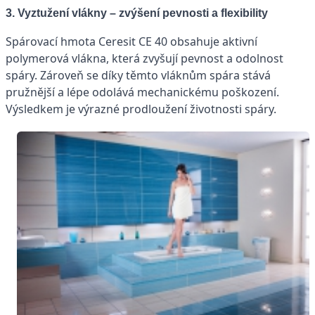
3. Vyztužení vlákny – zvýšení pevnosti a flexibility
Spárovací hmota Ceresit CE 40 obsahuje aktivní
polymerová vlákna, která zvyšují pevnost a odolnost
spáry. Zároveň se díky těmto vláknům spára stává
pružnější a lépe odolává mechanickému poškození.
Výsledkem je výrazné prodloužení životnosti spáry.