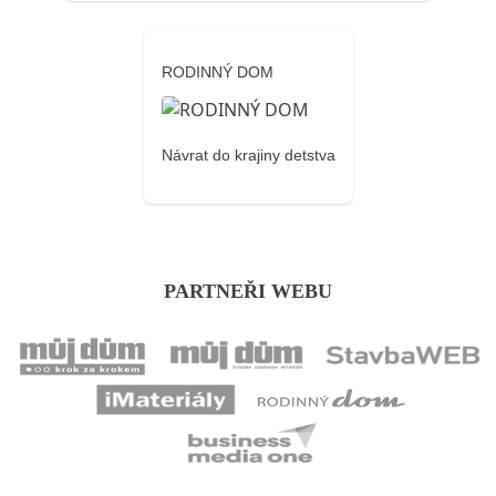
RODINNÝ DOM
Návrat do krajiny detstva
PARTNEŘI WEBU