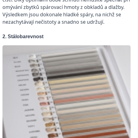
omývání zbytků spárovací hmoty z obkladů a dlažby.
Výsledkem jsou dokonale hladké spáry, na nichž se
nezachytávají nečistoty a snadno se udržují.
2. Stálobarevnost