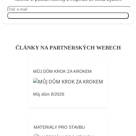
Přihlásit se
ČLÁNKY NA PARTNERSKÝCH WEBECH
MŮJ DŮM KROK ZA KROKEM
Můj dům 8/2026
MATERIÁLY PRO STAVBU