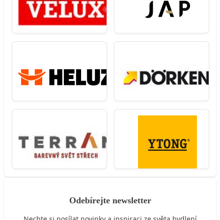
Odebírejte newsletter
Nechte si posílat novinky a inspiraci ze světa bydlení