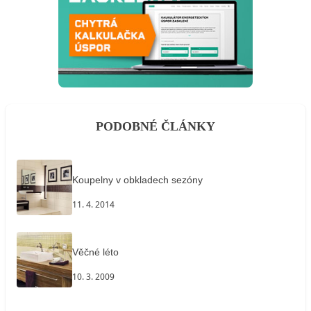
PODOBNÉ ČLÁNKY
Koupelny v obkladech sezóny
11. 4. 2014
Věčné léto
10. 3. 2009