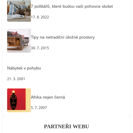
7 polštářů, které budou vaší pohovce slušet
17. 8. 2022
Tipy na netradiční úložné prostory
30. 7. 2015
Nábytek v pohybu
21. 3. 2001
Afrika nejen černá
5. 7. 2007
PARTNEŘI WEBU