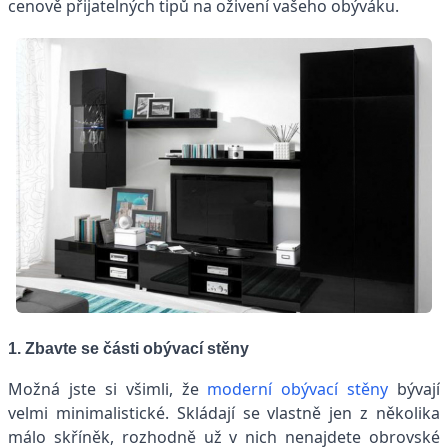
cenově přijatelných tipů na oživení vašeho obýváku.
1. Zbavte se části obývací stěny
Možná jste si všimli, že
moderní obývací stěny
bývají
velmi minimalistické. Skládají se vlastně jen z několika
málo skříněk, rozhodně už v nich nenajdete obrovské