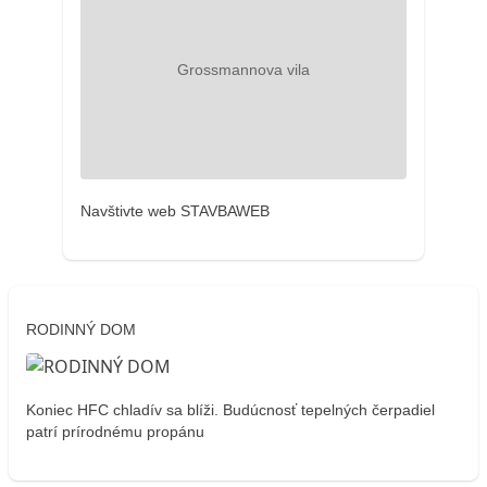
Navštivte web STAVBAWEB
RODINNÝ DOM
Koniec HFC chladív sa blíži. Budúcnosť tepelných čerpadiel
patrí prírodnému propánu