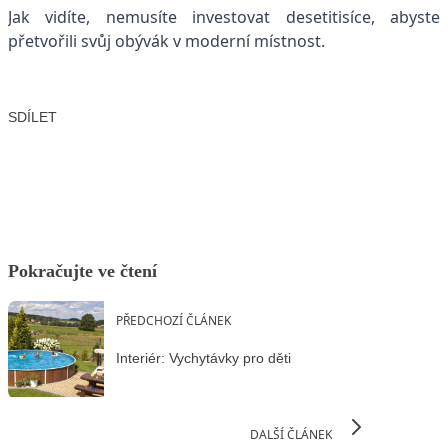
Jak vidíte, nemusíte investovat desetitisíce, abyste
přetvořili svůj obývák v moderní místnost.
SDÍLET
Facebook
X
LinkedIn
Email
Pokračujte ve čtení
PŘEDCHOZÍ ČLÁNEK
Interiér: Vychytávky pro děti
DALŠÍ ČLÁNEK