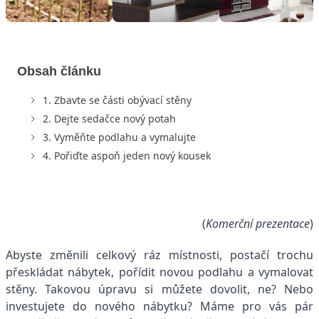
Obsah článku
1. Zbavte se části obývací stěny
2. Dejte sedačce nový potah
3. Vyměňte podlahu a vymalujte
4. Pořiďte aspoň jeden nový kousek
(
Komerční prezentace
)
Abyste změnili celkový ráz místnosti, postačí trochu
přeskládat nábytek, pořídit novou podlahu a vymalovat
stěny. Takovou úpravu si můžete dovolit, ne? Nebo
investujete do nového nábytku? Máme pro vás pár