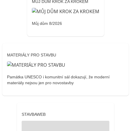
MŮJ DŮM KROK ZA KROKEM
Můj dům 8/2026
MATERIÁLY PRO STAVBU
Památka UNESCO i komunitní sál dokazují, že moderní
materiály nejsou jen pro novostavby
STAVBAWEB