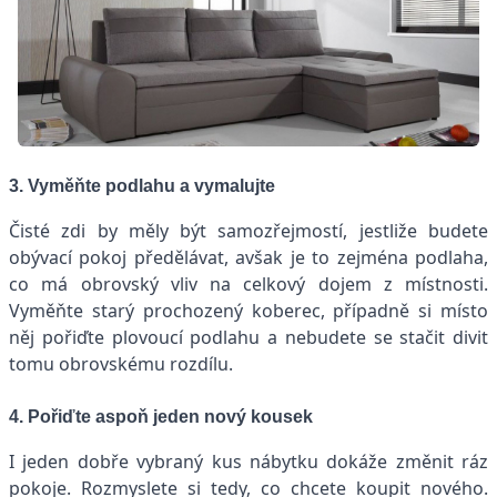
3. Vyměňte podlahu a vymalujte
Čisté zdi by měly být samozřejmostí, jestliže budete
obývací pokoj předělávat, avšak je to zejména podlaha,
co má obrovský vliv na celkový dojem z místnosti.
Vyměňte starý prochozený koberec, případně si místo
něj pořiďte plovoucí podlahu a nebudete se stačit divit
tomu obrovskému rozdílu.
4. Pořiďte aspoň jeden nový kousek
I jeden dobře vybraný kus nábytku dokáže změnit ráz
pokoje. Rozmyslete si tedy, co chcete koupit nového.