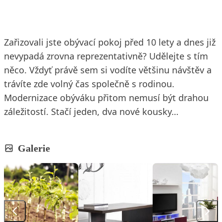
Zařizovali jste obývací pokoj před 10 lety a dnes již
nevypadá zrovna reprezentativně? Udělejte s tím
něco. Vždyť právě sem si vodíte většinu návštěv a
trávíte zde volný čas společně s rodinou.
Modernizace obýváku přitom nemusí být drahou
záležitostí. Stačí jeden, dva nové kousky…
Galerie