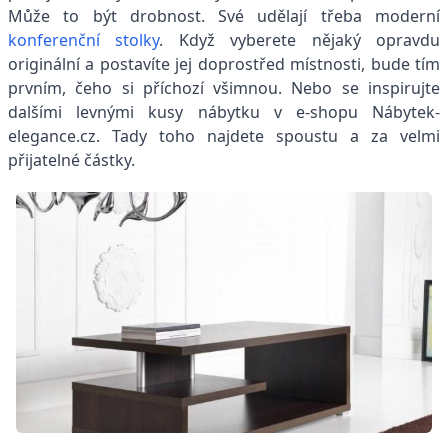
Může to být drobnost. Své udělají třeba moderní
konferenční stolky
. Když vyberete nějaký opravdu
originální a postavíte jej doprostřed místnosti, bude tím
prvním, čeho si příchozí všimnou. Nebo se inspirujte
dalšími levnými kusy nábytku v e-shopu Nábytek-
elegance.cz. Tady toho najdete spoustu a za velmi
přijatelné částky.