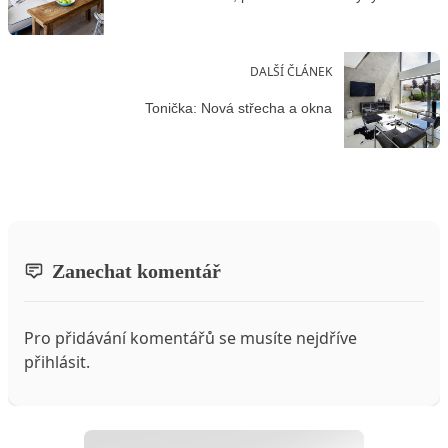
DALŠÍ ČLÁNEK
Tonička: Nová střecha a okna
Zanechat komentář
Pro přidávání komentářů se musíte nejdříve
přihlásit
.