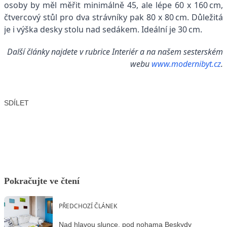
osoby by měl měřit minimálně 45, ale lépe 60 x 160 cm,
čtvercový stůl pro dva strávníky pak 80 x 80 cm. Důležitá
je i výška desky stolu nad sedákem. Ideální je 30 cm.
Další články najdete v rubrice Interiér a na našem sesterském
webu
www.modernibyt.cz
.
SDÍLET
Facebook
X
LinkedIn
Email
Pokračujte ve čtení
PŘEDCHOZÍ ČLÁNEK
Nad hlavou slunce, pod nohama Beskydy