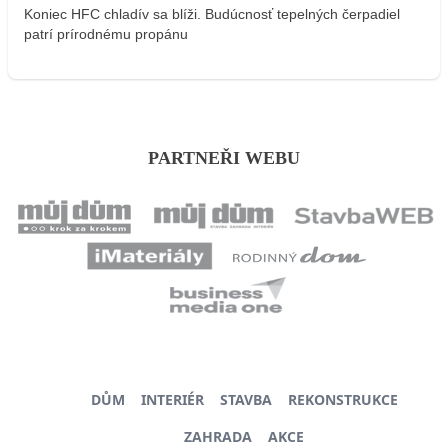
Koniec HFC chladív sa blíži. Budúcnosť tepelných čerpadiel
patrí prírodnému propánu
PARTNEŘI WEBU
DŮM
INTERIÉR
STAVBA
REKONSTRUKCE
ZAHRADA
AKCE