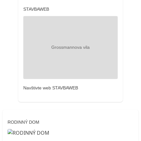
STAVBAWEB
Navštivte web STAVBAWEB
RODINNÝ DOM