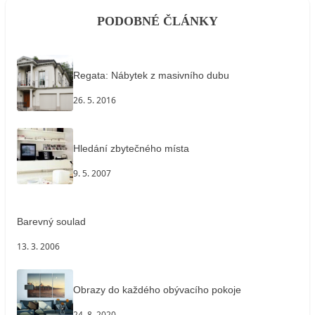
PODOBNÉ ČLÁNKY
Regata: Nábytek z masivního dubu
26. 5. 2016
Hledání zbytečného místa
9. 5. 2007
Barevný soulad
13. 3. 2006
Obrazy do každého obývacího pokoje
24. 8. 2020