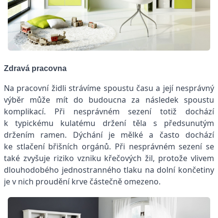
Zdravá pracovna
Na pracovní židli strávíme spoustu času a její nesprávný
výběr může mít do budoucna za následek spoustu
komplikací. Při nesprávném sezení totiž dochází
k typickému kulatému držení těla s předsunutým
držením ramen. Dýchání je mělké a často dochází
ke stlačení břišních orgánů. Při nesprávném sezení se
také zvyšuje riziko vzniku křečových žil, protože vlivem
dlouhodobého jednostranného tlaku na dolní končetiny
je v nich proudění krve částečně omezeno.