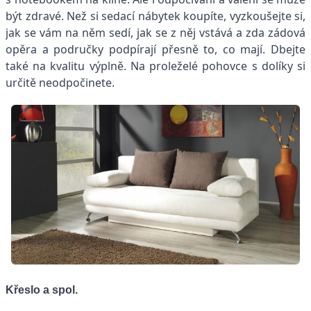
být zdravé. Než si sedací nábytek koupíte, vyzkoušejte si,
jak se vám na něm sedí, jak se z něj vstává a zda zádová
opěra a područky podpírají přesně to, co mají. Dbejte
také na kvalitu výplně. Na proleželé pohovce s dolíky si
určitě neodpočinete.
Křeslo a spol.