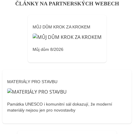
ČLÁNKY NA PARTNERSKÝCH WEBECH
MŮJ DŮM KROK ZA KROKEM
Můj dům 8/2026
MATERIÁLY PRO STAVBU
Památka UNESCO i komunitní sál dokazují, že moderní
materiály nejsou jen pro novostavby