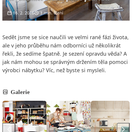
16. 2. 2016
3 min. čtení
Sedět jsme se sice naučili ve velmi rané fázi života,
ale v jeho průběhu nám odborníci už několikrát
řekli, že sedíme špatně. Je sezení opravdu věda? A
jak nám mohou se správným držením těla pomoci
výrobci nábytku? Víc, než byste si mysleli.
Galerie