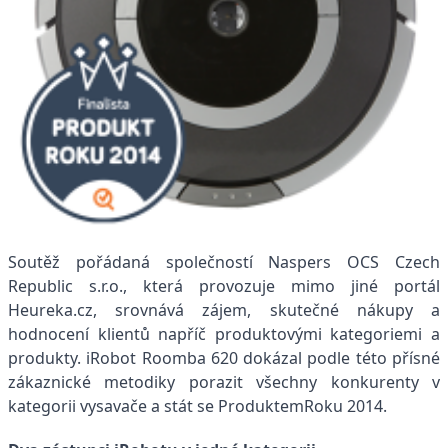
Soutěž pořádaná společností Naspers OCS Czech
Republic s.r.o., která provozuje mimo jiné portál
Heureka.cz, srovnává zájem, skutečné nákupy a
hodnocení klientů napříč produktovými kategoriemi a
produkty. iRobot Roomba 620 dokázal podle této přísné
zákaznické metodiky porazit všechny konkurenty v
kategorii vysavače a stát se ProduktemRoku 2014.