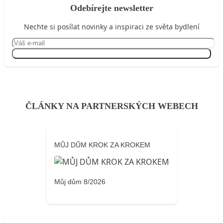
Odebírejte newsletter
Nechte si posílat novinky a inspiraci ze světa bydlení
Přihlásit se
ČLÁNKY NA PARTNERSKÝCH WEBECH
MŮJ DŮM KROK ZA KROKEM
Můj dům 8/2026