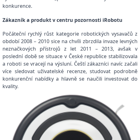
konkurence.
Zákazník a produkt v centru pozornosti iRobotu
Počáteční rychlý růst kategorie robotických vysavačů z
období 2008 – 2010 sice na chvíli zbrzdila invaze levných
neznačkových přístrojů z let 2011 – 2013, avšak v
poslední době se situace v České republice stabilizovala
a roboti se vracejí na výsluní. Čeští zákazníci navíc začali
více sledovat uživatelské recenze, studovat podrobně
konkurenční nabídky a hlavně se naučili investovat do
kvality.