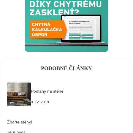
PODOBNÉ ČLÁNKY
Podlahy na stěně
9. 12. 2019
Zbořte stěny!
16. 5. 2002