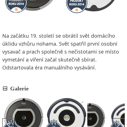
26. 2. 2013
3 min. čtení
Na začátku 19. století se obrátil svět domácího
úklidu vzhůru nohama. Svět spatřil první osobní
vysavač a prach společně s nečistotami se místo
vymetání a víření začal skutečně sbírat.
Odstartovala éra manuálního vysávání.
Galerie