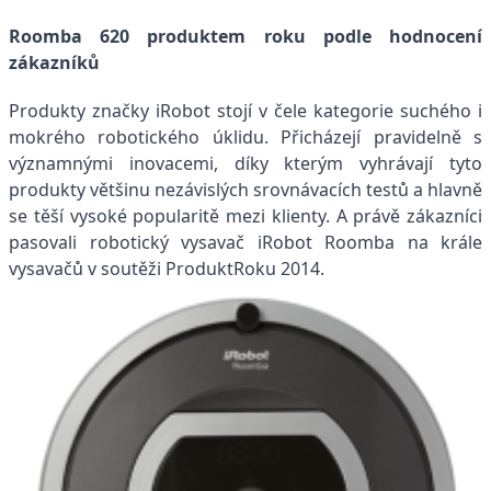
Roomba 620 produktem roku podle hodnocení
zákazníků
Produkty značky iRobot stojí v čele kategorie suchého i
mokrého robotického úklidu. Přicházejí pravidelně s
významnými inovacemi, díky kterým vyhrávají tyto
produkty většinu nezávislých srovnávacích testů a hlavně
se těší vysoké popularitě mezi klienty. A právě zákazníci
pasovali robotický vysavač iRobot Roomba na krále
vysavačů v soutěži ProduktRoku 2014.