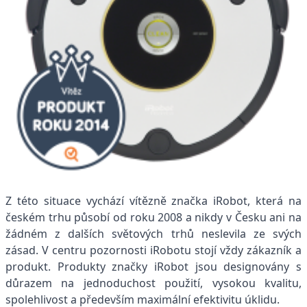
Z této situace vychází vítězně značka iRobot, která na
českém trhu působí od roku 2008 a nikdy v Česku ani na
žádném z dalších světových trhů neslevila ze svých
zásad. V centru pozornosti iRobotu stojí vždy zákazník a
produkt. Produkty značky iRobot jsou designovány s
důrazem na jednoduchost použití, vysokou kvalitu,
spolehlivost a především maximální efektivitu úklidu.