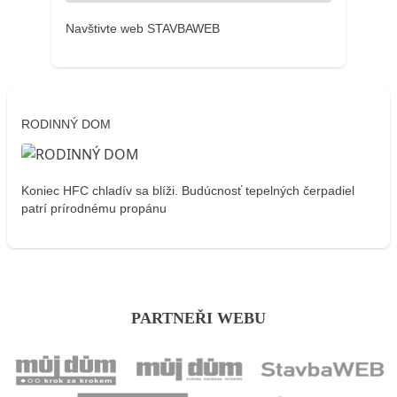
Navštivte web STAVBAWEB
RODINNÝ DOM
Koniec HFC chladív sa blíži. Budúcnosť tepelných čerpadiel
patrí prírodnému propánu
PARTNEŘI WEBU