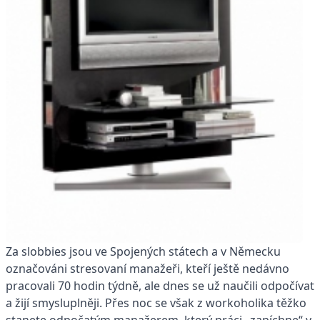
Za slobbies jsou ve Spojených státech a v Německu
označováni stresovaní manažeři, kteří ještě nedávno
pracovali 70 hodin týdně, ale dnes se už naučili odpočívat
a žijí smysluplněji. Přes noc se však z workoholika těžko