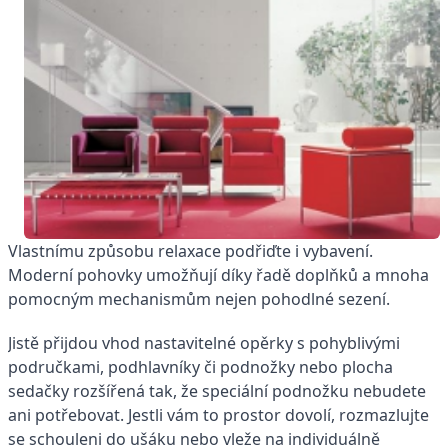
Vlastnímu způsobu relaxace podřiďte i vybavení.
Moderní pohovky umožňují díky řadě doplňků a mnoha
pomocným mechanismům nejen pohodlné sezení.
Jistě přijdou vhod nastavitelné opěrky s pohyblivými
područkami, podhlavníky či podnožky nebo plocha
sedačky rozšířená tak, že speciální podnožku nebudete
ani potřebovat. Jestli vám to prostor dovolí, rozmazlujte
se schouleni do ušáku nebo vleže na individuálně