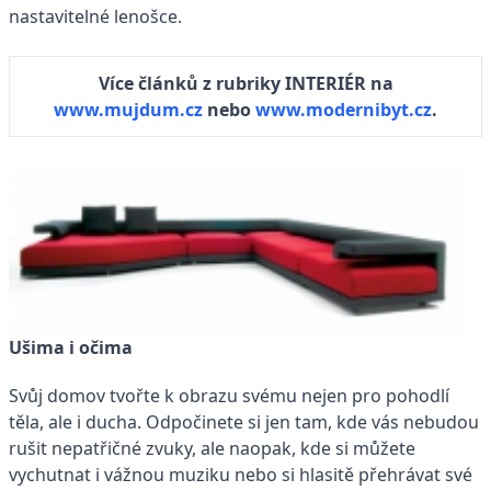
nastavitelné lenošce.
Více článků z rubriky INTERIÉR na
www.mujdum.cz
nebo
www.modernibyt.cz
.
Ušima i očima
Svůj domov tvořte k obrazu svému nejen pro pohodlí
těla, ale i ducha. Odpočinete si jen tam, kde vás nebudou
rušit nepatřičné zvuky, ale naopak, kde si můžete
vychutnat i vážnou muziku nebo si hlasitě přehrávat své