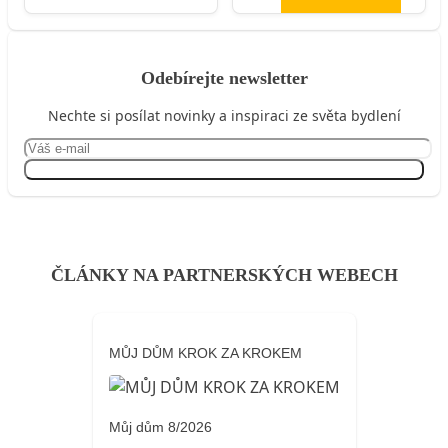
Odebírejte newsletter
Nechte si posílat novinky a inspiraci ze světa bydlení
Přihlásit se
ČLÁNKY NA PARTNERSKÝCH WEBECH
MŮJ DŮM KROK ZA KROKEM
Můj dům 8/2026