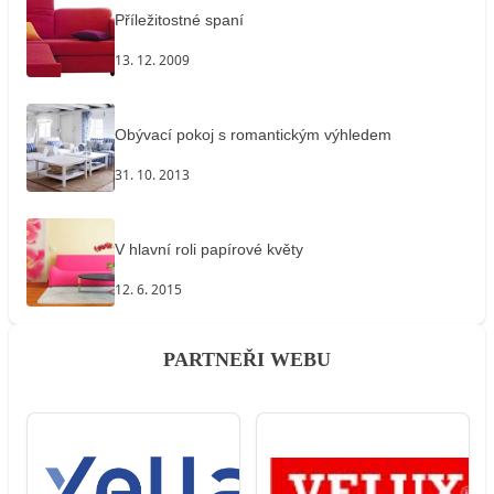
Příležitostné spaní
13. 12. 2009
Obývací pokoj s romantickým výhledem
31. 10. 2013
V hlavní roli papírové květy
12. 6. 2015
PARTNEŘI WEBU