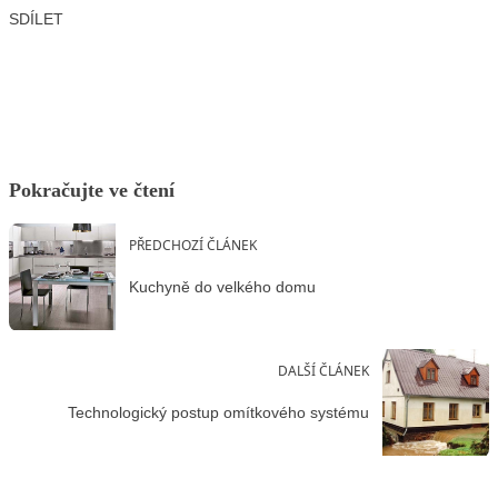
SDÍLET
Facebook
X
LinkedIn
Email
Pokračujte ve čtení
PŘEDCHOZÍ ČLÁNEK
Kuchyně do velkého domu
DALŠÍ ČLÁNEK
Technologický postup omítkového systému