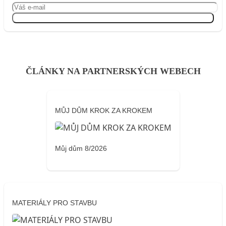
Přihlásit se
ČLÁNKY NA PARTNERSKÝCH WEBECH
MŮJ DŮM KROK ZA KROKEM
Můj dům 8/2026
MATERIÁLY PRO STAVBU