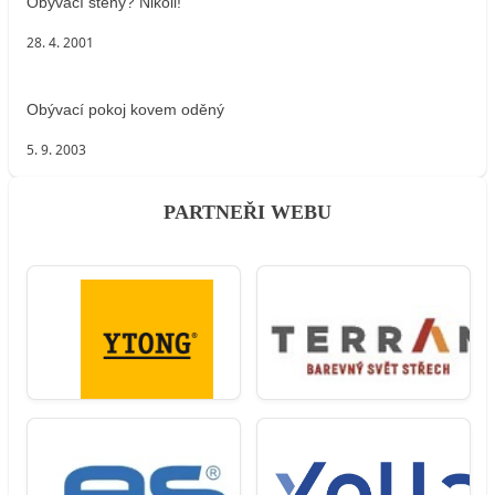
Obývací stěny? Nikoli!
28. 4. 2001
Obývací pokoj kovem oděný
5. 9. 2003
PARTNEŘI WEBU