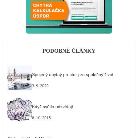
PODOBNÉ ČLÁNKY
Spojený obytný prostor pro společný život
3. 9. 2020
Když světla odkvétají
8. 10. 2015