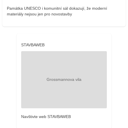
Památka UNESCO i komunitní sál dokazují, že moderní
materiály nejsou jen pro novostavby
STAVBAWEB
Navštivte web STAVBAWEB