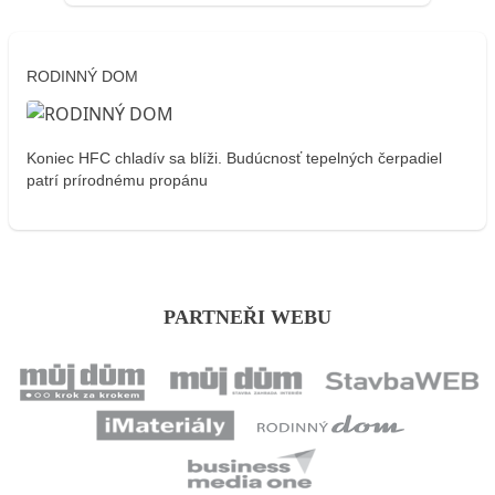
RODINNÝ DOM
Koniec HFC chladív sa blíži. Budúcnosť tepelných čerpadiel
patrí prírodnému propánu
PARTNEŘI WEBU