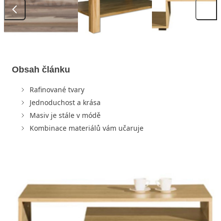
Obsah článku
Rafinované tvary
Jednoduchost a krása
Masiv je stále v módě
Kombinace materiálů vám učaruje