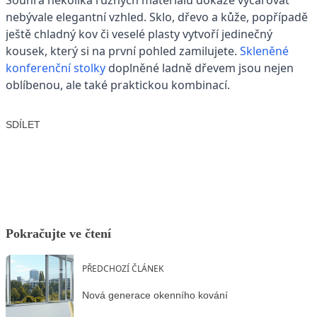
nebývale elegantní vzhled. Sklo, dřevo a kůže, popřípadě
ještě chladný kov či veselé plasty vytvoří jedinečný
kousek, který si na první pohled zamilujete.
Skleněné
konferenční stolky
doplněné ladně dřevem jsou nejen
oblíbenou, ale také praktickou kombinací.
SDÍLET
Facebook
X
LinkedIn
Email
Pokračujte ve čtení
PŘEDCHOZÍ ČLÁNEK
Nová generace okenního kování