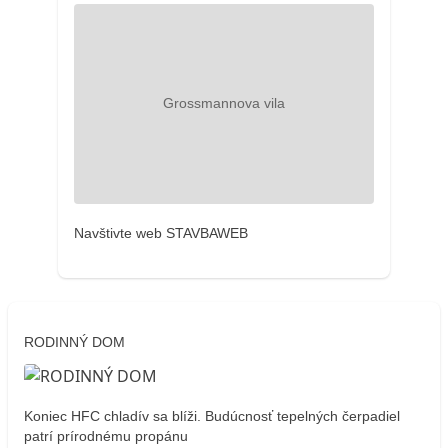
Navštivte web STAVBAWEB
RODINNÝ DOM
Koniec HFC chladív sa blíži. Budúcnosť tepelných čerpadiel
patrí prírodnému propánu