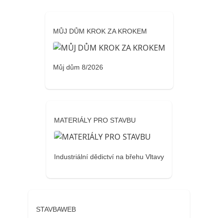
MŮJ DŮM KROK ZA KROKEM
Můj dům 8/2026
MATERIÁLY PRO STAVBU
Industriální dědictví na břehu Vltavy
STAVBAWEB