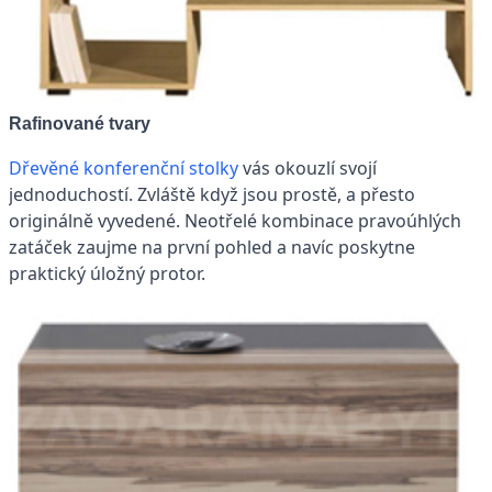
Rafinované tvary
Dřevěné konferenční stolky
vás okouzlí svojí
jednoduchostí. Zvláště když jsou prostě, a přesto
originálně vyvedené. Neotřelé kombinace pravoúhlých
zatáček zaujme na první pohled a navíc poskytne
praktický úložný protor.