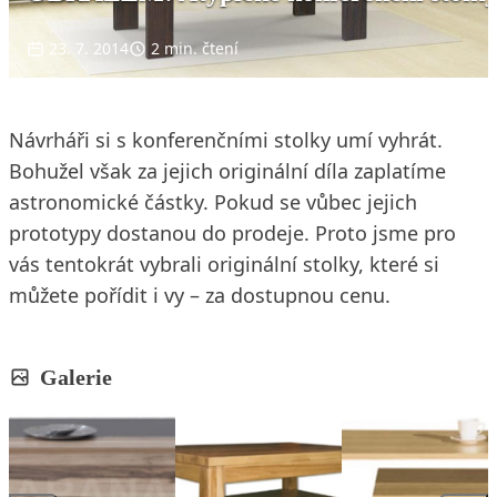
23. 7. 2014
2 min. čtení
Návrháři si s konferenčními stolky umí vyhrát.
Bohužel však za jejich originální díla zaplatíme
astronomické částky. Pokud se vůbec jejich
prototypy dostanou do prodeje. Proto jsme pro
vás tentokrát vybrali originální stolky, které si
můžete pořídit i vy – za dostupnou cenu.
Galerie