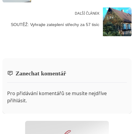
DALŠÍ ČLÁNEK
SOUTĚŽ: Vyhrajte zateplení střechy za 57 tisíc
Zanechat komentář
Pro přidávání komentářů se musíte nejdříve
přihlásit
.