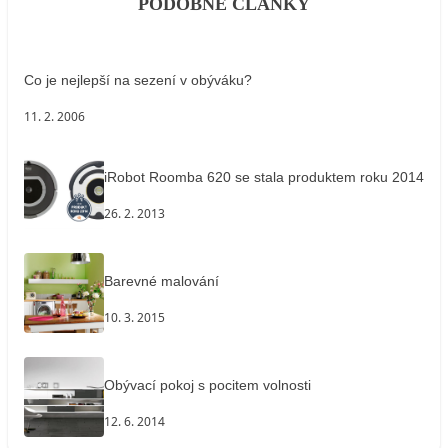
PODOBNÉ ČLÁNKY
Co je nejlepší na sezení v obýváku?
11. 2. 2006
iRobot Roomba 620 se stala produktem roku 2014
26. 2. 2013
Barevné malování
10. 3. 2015
Obývací pokoj s pocitem volnosti
12. 6. 2014