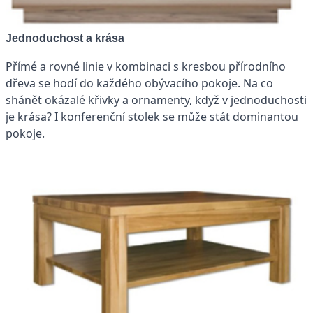
Jednoduchost a krása
Přímé a rovné linie v kombinaci s kresbou přírodního
dřeva se hodí do každého obývacího pokoje. Na co
shánět okázalé křivky a ornamenty, když v jednoduchosti
je krása? I konferenční stolek se může stát dominantou
pokoje.