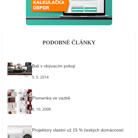
PODOBNÉ ČLÁNKY
Bali v obývacím pokoji
5. 5. 2014
Písmenka ve vazbě
6. 10. 2008
Projektory vlastní už 15 % českých domácností