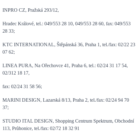
INPRO CZ, Pražská 293/12,
Hradec Králové, tel.: 049/553 28 10, 049/553 28 60, fax: 049/553
28 33;
KTC INTERNATIONAL, Štěpánská 36, Praha 1, tel./fax: 02/22 23
07 62;
LINEA PURA, Na Ořechovce 41, Praha 6, tel.: 02/24 31 17 54,
02/312 18 17,
fax: 02/24 31 58 56;
MARINI DESIGN, Lazarská 8/13, Praha 2, tel./fax: 02/24 94 70
37;
STUDIO ITAL DESIGN, Shopping Centrum Spektrum, Obchodní
113, Průhonice, tel./fax: 02/72 18 32 91