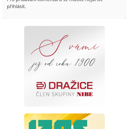
přihlásit
.