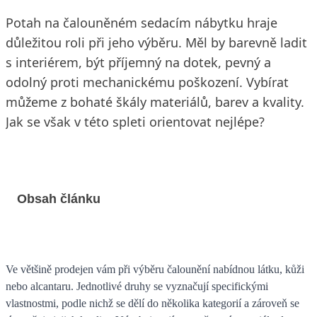
Potah na čalouněném sedacím nábytku hraje
důležitou roli při jeho výběru. Měl by barevně ladit
s interiérem, být příjemný na dotek, pevný a
odolný proti mechanickému poškození. Vybírat
můžeme z bohaté škály materiálů, barev a kvality.
Jak se však v této spleti orientovat nejlépe?
Obsah článku
Ve většině prodejen vám při výběru čalounění nabídnou látku, kůži
nebo alcantaru. Jednotlivé druhy se vyznačují specifickými
vlastnostmi, podle nichž se dělí do několika kategorií a zároveň se