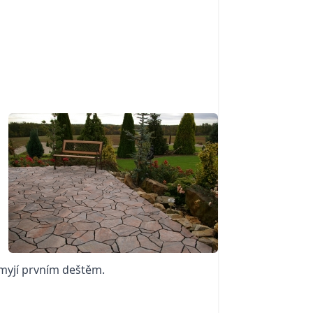
smyjí prvním deštěm.