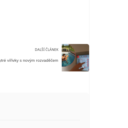
DALŠÍ ČLÁNEK
tré vířivky s novým rozvaděčem