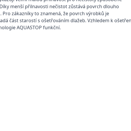
Díky menší přilnavosti nečistot zůstává povrch dlouho
ů. Pro zákazníky to znamená, že povrch výrobků je
dá část starostí s ošetřováním dlažeb. Vzhledem k ošetřen
chnologie AQUASTOP funkční.