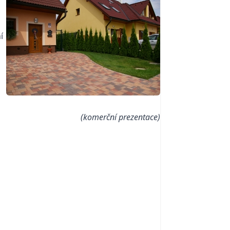
í
(komerční prezentace)