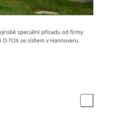
ýrobě speciální přísadu od firmy
sti D-TOX se sídlem v Hannoveru.