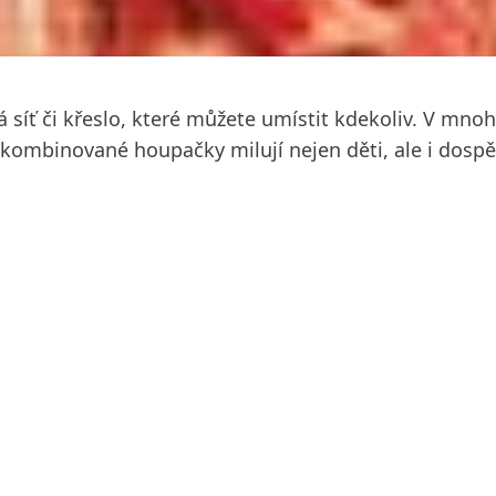
 síť či křeslo, které můžete umístit kdekoliv. V mnoh
kombinované houpačky milují nejen děti, ale i dospělí