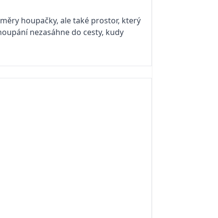
ěry houpačky, ale také prostor, který
 houpání nezasáhne do cesty, kudy