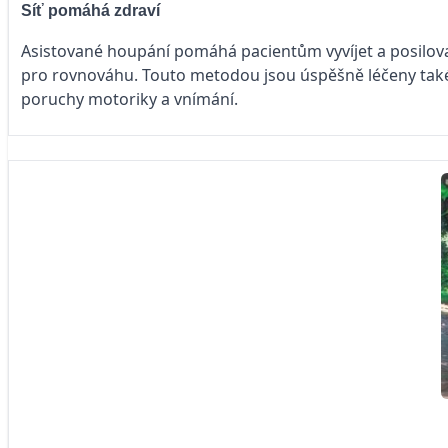
Síť pomáhá zdraví
Asistované houpání pomáhá pacientům vyvíjet a posilova
pro rovnováhu. Touto metodou jsou úspěšně léčeny tak
poruchy motoriky a vnímání.