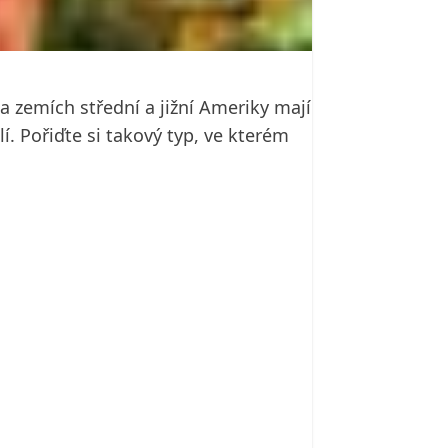
a zemích střední a jižní Ameriky mají
. Pořiďte si takový typ, ve kterém