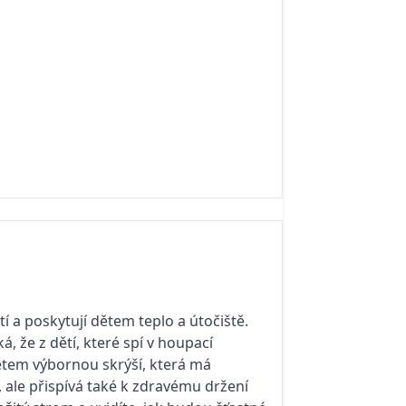
 a poskytují dětem teplo a útočiště.
, že z dětí, které spí v houpací
ětem výbornou skrýší, která má
, ale přispívá také k zdravému držení