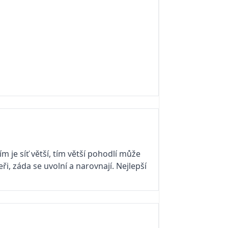
m je síť větší, tím větší pohodlí může
i, záda se uvolní a narovnají. Nejlepší