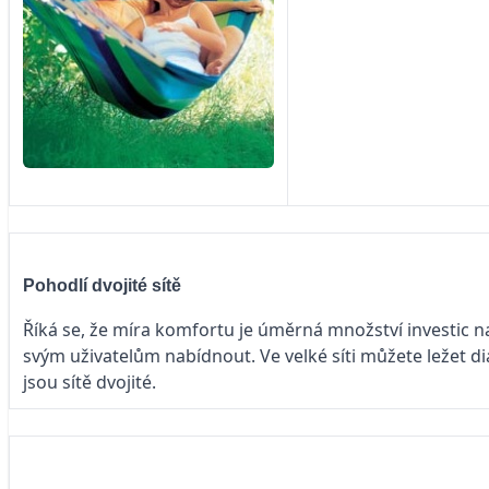
Pohodlí dvojité sítě
Říká se, že míra komfortu je úměrná množství investic na 
svým uživatelům nabídnout. Ve velké síti můžete ležet dia
jsou sítě dvojité.