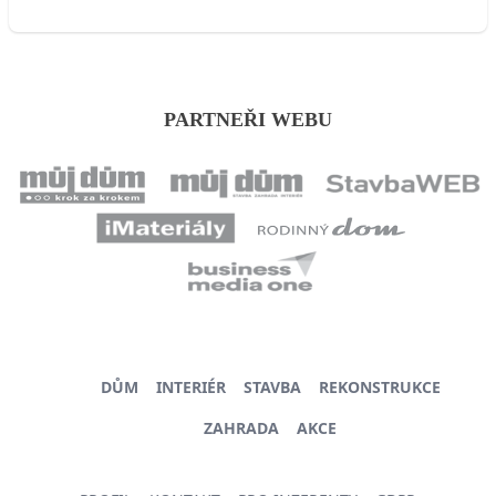
PARTNEŘI WEBU
DŮM
INTERIÉR
STAVBA
REKONSTRUKCE
ZAHRADA
AKCE