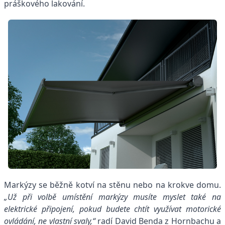
práškového lakování.
Markýzy se běžně kotví na stěnu nebo na krokve domu.
„Už při volbě umístění markýzy musíte myslet také na
elektrické připojení, pokud budete chtít využívat motorické
ovládání, ne vlastní svaly,“
radí David Benda z Hornbachu a