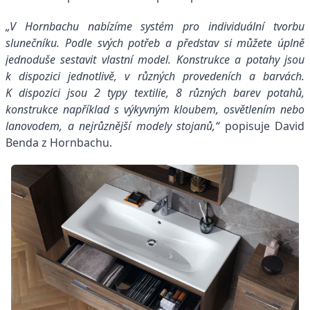
„V Hornbachu nabízíme systém pro individuální tvorbu
slunečníku. Podle svých potřeb a představ si můžete úplně
jednoduše sestavit vlastní model. Konstrukce a potahy jsou
k dispozici jednotlivě, v různých provedeních a barvách.
K dispozici jsou 2 typy textilie, 8 různých barev potahů,
konstrukce například s výkyvným kloubem, osvětlením nebo
lanovodem, a nejrůznější modely stojanů,“
popisuje David
Benda z Hornbachu.