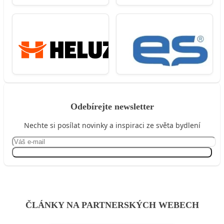
Odebírejte newsletter
Nechte si posílat novinky a inspiraci ze světa bydlení
Přihlásit se
ČLÁNKY NA PARTNERSKÝCH WEBECH