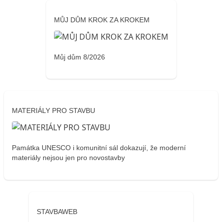
MŮJ DŮM KROK ZA KROKEM
Můj dům 8/2026
MATERIÁLY PRO STAVBU
Památka UNESCO i komunitní sál dokazují, že moderní
materiály nejsou jen pro novostavby
STAVBAWEB