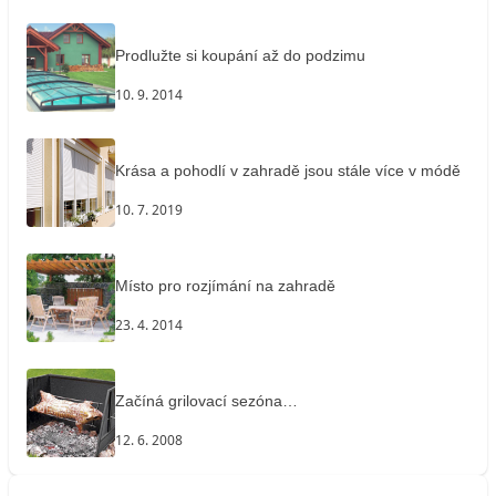
Prodlužte si koupání až do podzimu
10. 9. 2014
Krása a pohodlí v zahradě jsou stále více v módě
10. 7. 2019
Místo pro rozjímání na zahradě
23. 4. 2014
Začíná grilovací sezóna…
12. 6. 2008