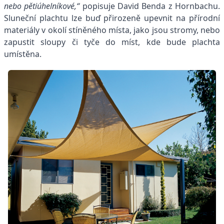
nebo pětiúhelníkové,“
popisuje David Benda z Hornbachu.
Sluneční plachtu lze buď přirozeně upevnit na přírodní
materiály v okolí stíněného místa, jako jsou stromy, nebo
zapustit sloupy či tyče do míst, kde bude plachta
umístěna.