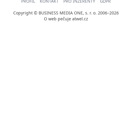
PROFIL
KONTAKT
PRO INZERENTY
GDPR
Copyright © BUSINESS MEDIA ONE, s. r. o. 2006–2026