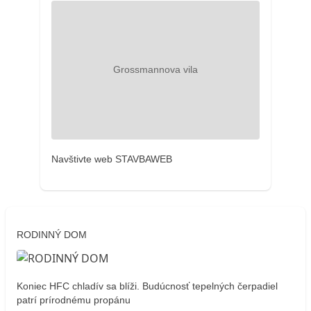
Navštivte web STAVBAWEB
RODINNÝ DOM
Koniec HFC chladív sa blíži. Budúcnosť tepelných čerpadiel
patrí prírodnému propánu