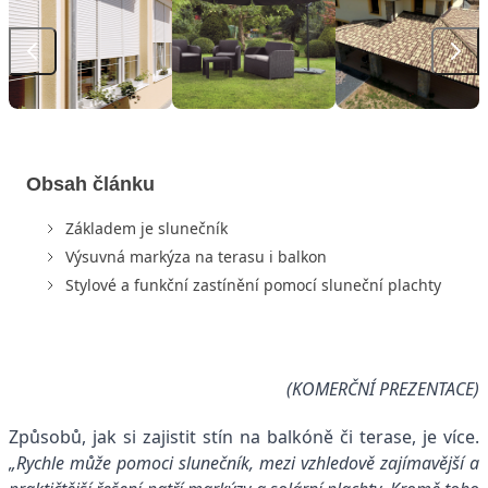
Obsah článku
Základem je slunečník
Výsuvná markýza na terasu i balkon
Stylové a funkční zastínění pomocí sluneční plachty
(KOMERČNÍ PREZENTACE)
Způsobů, jak si zajistit stín na balkóně či terase, je více.
„Rychle může pomoci slunečník, mezi vzhledově zajímavější a