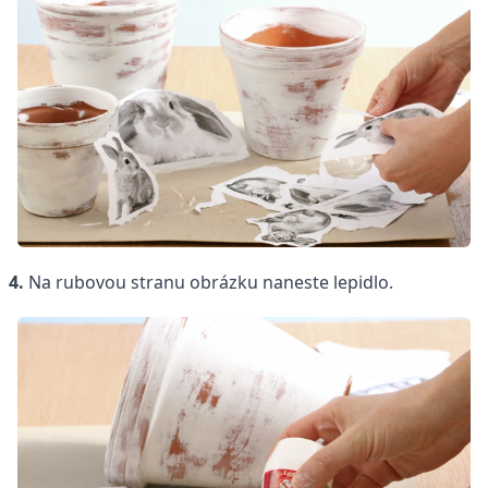
4.
Na rubovou stranu obrázku naneste lepidlo.