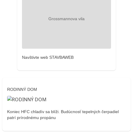
Navštivte web STAVBAWEB
RODINNÝ DOM
Koniec HFC chladív sa blíži. Budúcnosť tepelných čerpadiel
patrí prírodnému propánu