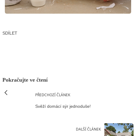
SDÍLET
Facebook
X
LinkedIn
Email
Pokračujte ve čtení
PŘEDCHOZÍ ČLÁNEK
Svěží domácí sýr jednoduše!
DALŠÍ ČLÁNEK