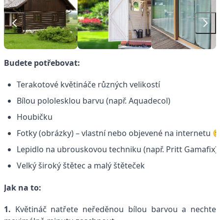
Budete potřebovat:
Terakotové květináče různých
velikostí
Bílou pololesklou barvu (např. Aquadecol)
Houbičku
Fotky (obrázky) – vlastní nebo objevené na internetu 
Lepidlo na ubrouskovou techniku (např. Pritt Gamafix)
Velký široký štětec
a malý štěteček
Jak na to:
1.
Květináč natřete neředěnou bílou barvou a nechte