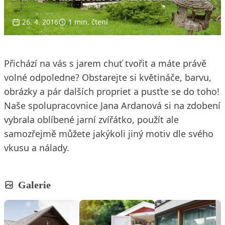
26. 4. 2016
1 min. čtení
Přichází na vás s jarem chuť tvořit a máte právě
volné odpoledne? Obstarejte si květináče, barvu,
obrázky a pár dalších propriet a pusťte se do toho!
Naše spolupracovnice Jana Ardanová si na zdobení
vybrala oblíbené jarní zvířátko, použít ale
samozřejmě můžete jakýkoli jiný motiv dle svého
vkusu a nálady.
Galerie