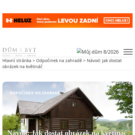
Skip to content
Men
Hlavní stránka
>
Odpočinek na zahradě
> Návod: Jak dostat
obrázek na květináč
Zpět na Odpočinek na zahradě
ODPOČINEK NA ZAHRADĚ
Návod: Jak dostat obrázek na květináč