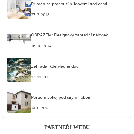
Příroda se probouzí s lidovými tradicemi
27. 3. 2018
OBRAZEM: Designový zahradní nábytek
16. 10. 2014
Zahrada, kde vládne duch
12. 11. 2003
Parádní pokoj pod širým nebem
24. 6. 2016
PARTNEŘI WEBU