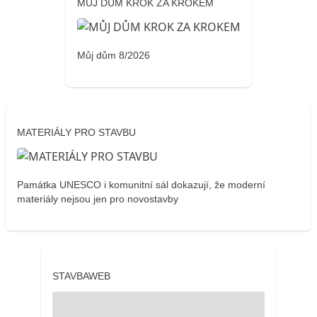
MŮJ DŮM KROK ZA KROKEM
Můj dům 8/2026
MATERIÁLY PRO STAVBU
Památka UNESCO i komunitní sál dokazují, že moderní
materiály nejsou jen pro novostavby
STAVBAWEB