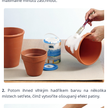
maximálně minutu zaschnout.
2.
Potom ihned vlhkým hadříkem barvu na několika
místech setřete, čímž vytvoříte ošoupaný efekt patiny.