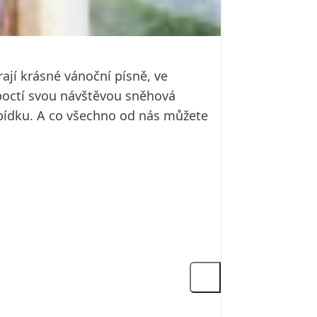
rají krásné vánoční písně, ve
octí svou návštěvou sněhová
bídku. A co všechno od nás můžete