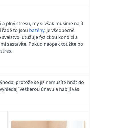
 a plný stresu, my si však musíme najít
í řadě to jsou
bazény
. Je všeobecně
 svalstvo, utužuje fyzickou kondici a
sami sestavíte. Pokud naopak toužíte po
stres.
 výhoda, protože se již nemusíte hnát do
vyhledají veškerou únavu a nabijí vás