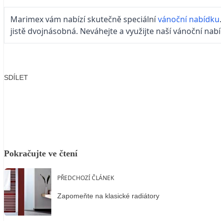
Marimex vám nabízí skutečně speciální
vánoční nabídku
jistě dvojnásobná. Neváhejte a využijte naší vánoční nabí
SDÍLET
Facebook
X
LinkedIn
Email
Pokračujte ve čtení
PŘEDCHOZÍ ČLÁNEK
Zapomeňte na klasické radiátory