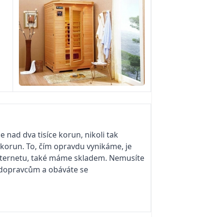
nad dva tisíce korun, nikoli tak
korun. To, čím opravdu vynikáme, je
internetu, také máme skladem. Nemusíte
e dopravcům a obáváte se