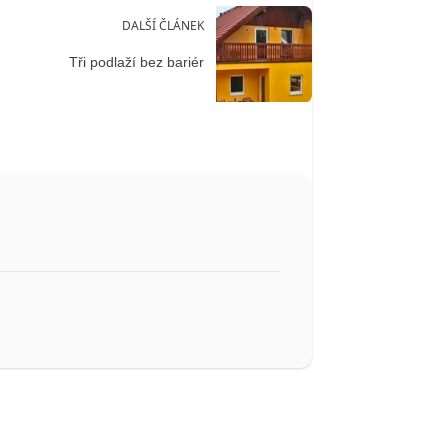
DALŠÍ ČLÁNEK
Tři podlaží bez bariér