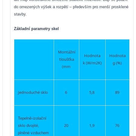
do omezených výšek a rozpětí – především pro menší prosklené
stavby.
Základní parametry skel
Montážní
Hodnota
Hodnota
tloušťka
k (W/m2K)
g (%)
(mm
Jednoduché sklo
6
5,8
89
Tepelně-izolační
20
1,9
76
sklo dvojité,
plněné vzduchem