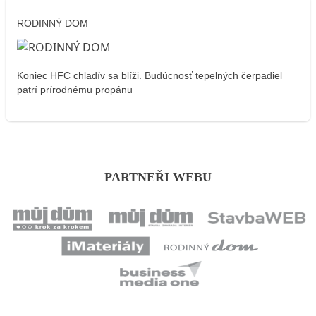
RODINNÝ DOM
Koniec HFC chladív sa blíži. Budúcnosť tepelných čerpadiel
patrí prírodnému propánu
PARTNEŘI WEBU