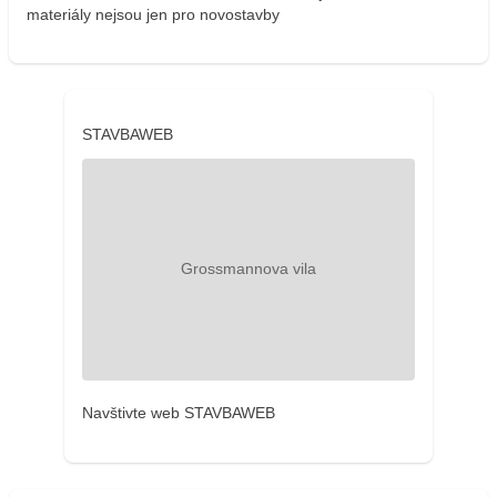
materiály nejsou jen pro novostavby
STAVBAWEB
Navštivte web STAVBAWEB