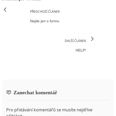
PŘEDCHOZÍ ČLÁNEK
Nejde jen o formu
DALŠÍ ČLÁNEK
HELP!
Zanechat komentář
Pro přidávání komentářů se musíte nejdříve
přihlásit
.