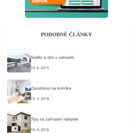
PODOBNÉ ČLÁNKY
Světlo a stín v zahradě
23. 6. 2015
Zaostřeno na krmítka
15. 3. 2018
Tipy na zahradní nábytek
16. 6. 2016