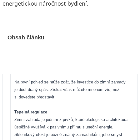
energetickou náročnost bydlení.
Obsah článku
Na první pohled se může zdát, že investice do zimní zahrady
je dost drahý špás. Získat však můžete mnohem víc, než
si dovedete představit.
Tepelná regulace
Zimní zahrada je jedním z prvků, které ekologická architektura
úspěšně využívá k pasivnímu příjmu sluneční energie.
Skleníkový efekt je běžně známý zahradníkům, jeho smysl