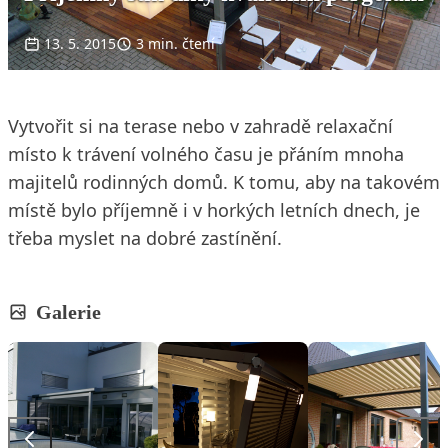
13. 5. 2015
3 min. čtení
Vytvořit si na terase nebo v zahradě relaxační
místo k trávení volného času je přáním mnoha
majitelů rodinných domů. K tomu, aby na takovém
místě bylo příjemně i v horkých letních dnech, je
třeba myslet na dobré zastínění.
Galerie