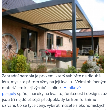
Zahradní pergola je prvkem, který vybíráte na dlouhá
léta, myslete přitom vždy na její kvalitu. Velmi oblíbeným
materiálem k její výrobě je hliník.
Hliníkové
pergoly
splňují nároky na kvalitu, funkčnost i design, což
jsou tři nejdůležitější předpoklady ke komfortnímu
užívání. Co se týče ceny, vybírat můžete z ekonomických