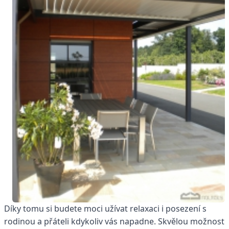
Díky tomu si budete moci užívat relaxaci i posezení s
rodinou a přáteli kdykoliv vás napadne. Skvělou možnost