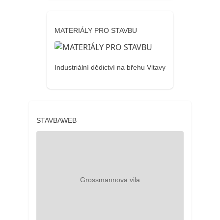
MATERIÁLY PRO STAVBU
Industriální dědictví na břehu Vltavy
STAVBAWEB