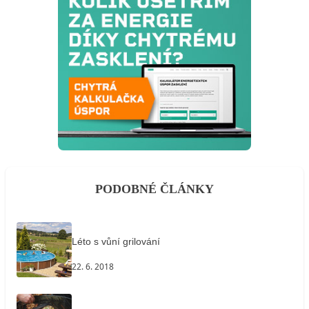
PODOBNÉ ČLÁNKY
Léto s vůní grilování
22. 6. 2018