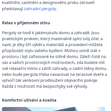
kvalitního zastínění a designového prvku zároveň
představují
zahradní pergoly
.
Relax v příjemném stínu
Pergoly se hodí k jakémukoliv domu a zahradě. Jsou
praktickým prvkem, který maximálně splní svůj účel, a
navíc je díky šíři výběru materiálů a provedení můžete
přizpůsobit stylu vašeho bydlení. Mohou volně stát v
prostoru i být zafixované ke stěně domu. Záleží čistě na
vás a vašich prostorových možnostech, zda budete mít
své relaxační místo v zátiší zahrady, u zadní stěny domu,
nebo bude pergola třeba navazovat na terasové dveře a
vytvoří tak venkovní prodloužení obývacího pokoje.
Každá z možností má bezpochyby své výhody.
Komfortní užívání a kvalita