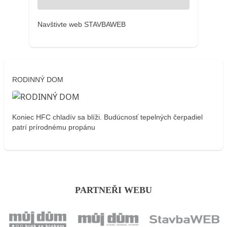
Navštivte web STAVBAWEB
RODINNÝ DOM
Koniec HFC chladív sa blíži. Budúcnosť tepelných čerpadiel
patrí prírodnému propánu
PARTNEŘI WEBU