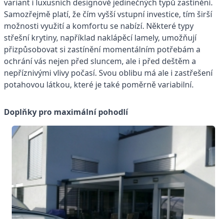
variant i luxusních designově jedinečných typů zastínění.
Samozřejmě platí, že čím vyšší vstupní investice, tím širší
možnosti využití a komfortu se nabízí. Některé typy
střešní krytiny, například naklápěcí lamely, umožňují
přizpůsobovat si zastínění momentálním potřebám a
ochrání vás nejen před sluncem, ale i před deštěm a
nepříznivými vlivy počasí. Svou oblibu má ale i zastřešení
potahovou látkou, které je také poměrně variabilní.
Doplňky pro maximální pohodlí