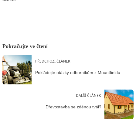
Facebook
X
LinkedIn
Email
Pokračujte ve čtení
PŘEDCHOZÍ ČLÁNEK
Pokládejte otázky odborníkům z Mountfieldu
DALŠÍ ČLÁNEK
Dřevostavba se zděnou tváří