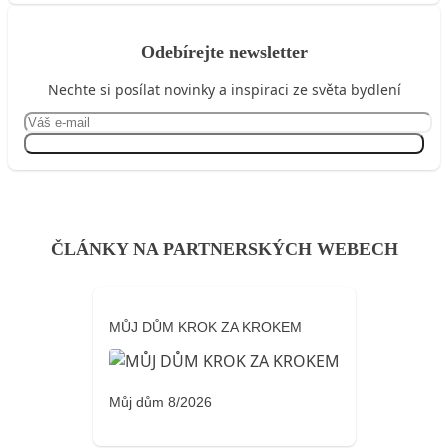
Odebírejte newsletter
Nechte si posílat novinky a inspiraci ze světa bydlení
Přihlásit se
ČLÁNKY NA PARTNERSKÝCH WEBECH
MŮJ DŮM KROK ZA KROKEM
Můj dům 8/2026