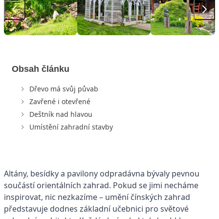
Obsah článku
Dřevo má svůj půvab
Zavřené i otevřené
Deštník nad hlavou
Umístění zahradní stavby
Altány, besídky a pavilony odpradávna bývaly pevnou
součástí orientálních zahrad. Pokud se jimi necháme
inspirovat, nic nezkazíme – umění čínských zahrad
představuje dodnes základní učebnici pro světové