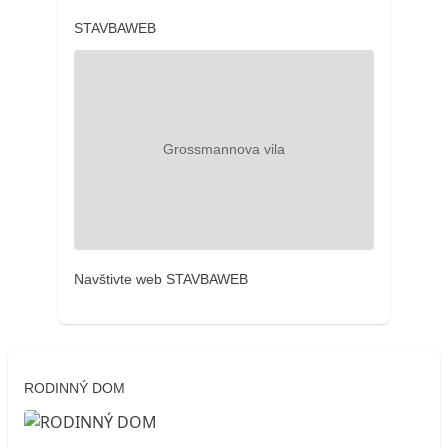
STAVBAWEB
Navštivte web STAVBAWEB
RODINNÝ DOM