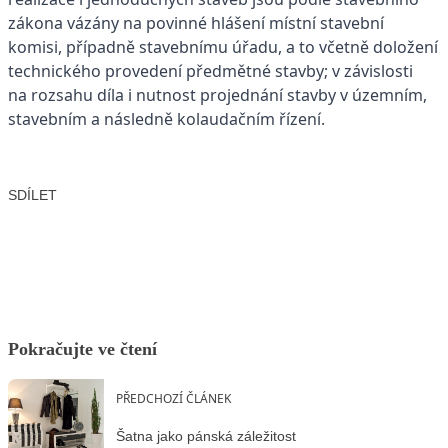
zákona vázány na povinné hlášení místní stavební
komisi, případně stavebnímu úřadu, a to včetně doložení
technického provedení předmětné stavby; v závislosti
na rozsahu díla i nutnost projednání stavby v územním,
stavebním a následně kolaudačním řízení.
SDÍLET
Facebook
X
LinkedIn
Email
Pokračujte ve čtení
PŘEDCHOZÍ ČLÁNEK
Šatna jako pánská záležitost