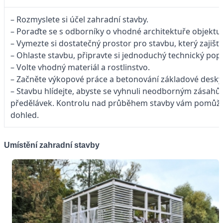
– Rozmyslete si účel zahradní stavby.
– Poraďte se s odborníky o vhodné architektuře objektu.
– Vymezte si dostatečný prostor pro stavbu, který zajišť
– Ohlaste stavbu, připravte si jednoduchý technický popi
– Volte vhodný materiál a rostlinstvo.
– Začněte výkopové práce a betonování základové desky
– Stavbu hlídejte, abyste se vyhnuli neodborným zásahů
předělávek. Kontrolu nad průběhem stavby vám pomůže 
dohled.
Umístění zahradní stavby