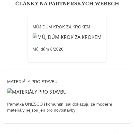
ČLÁNKY NA PARTNERSKÝCH WEBECH
MŮJ DŮM KROK ZA KROKEM
Můj dům 8/2026
MATERIÁLY PRO STAVBU
Památka UNESCO i komunitní sál dokazují, že moderní
materiály nejsou jen pro novostavby