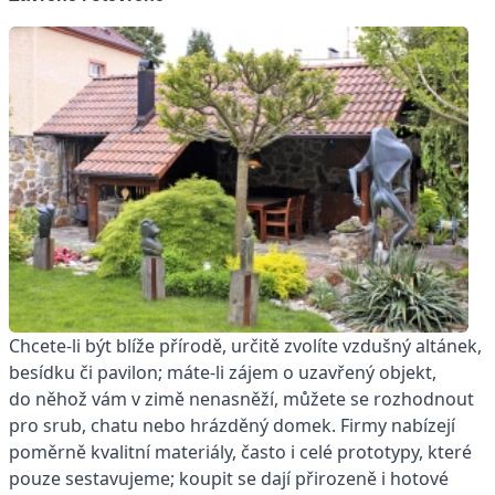
Chcete-li být blíže přírodě, určitě zvolíte vzdušný altánek,
besídku či pavilon; máte-li zájem o uzavřený objekt,
do něhož vám v zimě nenasněží, můžete se rozhodnout
pro srub, chatu nebo hrázděný domek. Firmy nabízejí
poměrně kvalitní materiály, často i celé prototypy, které
pouze sestavujeme; koupit se dají přirozeně i hotové