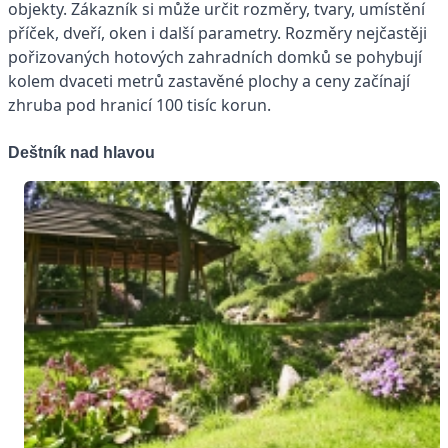
objekty. Zákazník si může určit rozměry, tvary, umístění
příček, dveří, oken i další parametry. Rozměry nejčastěji
pořizovaných hotových zahradních domků se pohybují
kolem dvaceti metrů zastavěné plochy a ceny začínají
zhruba pod hranicí 100 tisíc korun.
Deštník nad hlavou