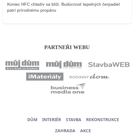
Koniec HFC chladív sa blíži. Budúcnosť tepelných čerpadiel
patrí prírodnému propánu
PARTNEŘI WEBU
DŮM
INTERIÉR
STAVBA
REKONSTRUKCE
ZAHRADA
AKCE