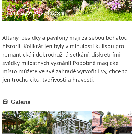
18. 2. 2015
5 min. čtení
Altány, besídky a pavilony mají za sebou bohatou
historii. Kolikrát jen byly v minulosti kulisou pro
romantická i dobrodružná setkání, diskrétními
svědky milostných vyznání! Podobně magické
místo můžete ve své zahradě vytvořit i vy, chce to
jen trochu citu, tvořivosti a hravosti.
Galerie