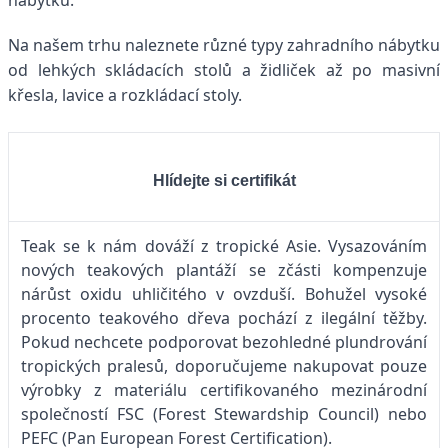
Na našem trhu naleznete různé typy zahradního nábytku
od lehkých skládacích stolů a židliček až po masivní
křesla, lavice a rozkládací stoly.
Hlídejte si certifikát
Teak se k nám dováží z tropické Asie. Vysazováním
nových teakových plantáží se zčásti kompenzuje
nárůst oxidu uhličitého v ovzduší. Bohužel vysoké
procento teakového dřeva pochází z ilegální těžby.
Pokud nechcete podporovat bezohledné plundrování
tropických pralesů, doporučujeme nakupovat pouze
výrobky z materiálu certifikovaného mezinárodní
společností FSC (Forest Stewardship Council) nebo
PEFC (Pan European Forest Certification).