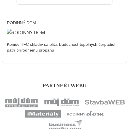
RODINNÝ DOM
Koniec HFC chladív sa blíži. Budúcnosť tepelných čerpadiel
patrí prírodnému propánu
PARTNEŘI WEBU