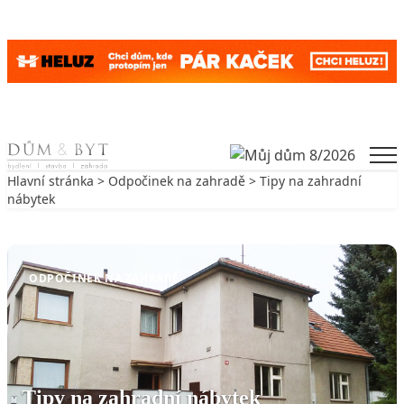
Skip to content
Men
Hlavní stránka
>
Odpočinek na zahradě
> Tipy na zahradní
nábytek
Zpět na Odpočinek na zahradě
ODPOČINEK NA ZAHRADĚ
Tipy na zahradní nábytek