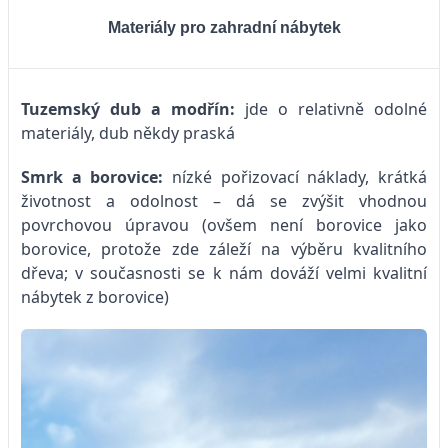
Materiály pro zahradní nábytek
Tuzemský dub a modřín:
jde o relativně odolné
materiály, dub někdy praská
Smrk a borovice:
nízké pořizovací náklady, krátká
životnost a odolnost – dá se zvýšit vhodnou
povrchovou úpravou (ovšem není borovice jako
borovice, protože zde záleží na výběru kvalitního
dřeva; v současnosti se k nám dováží velmi kvalitní
nábytek z borovice)