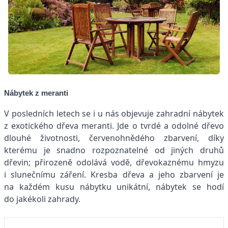
Nábytek z meranti
V posledních letech se i u nás objevuje zahradní nábytek
z exotického dřeva meranti. Jde o tvrdé a odolné dřevo
dlouhé životnosti, červenohnědého zbarvení, díky
kterému je snadno rozpoznatelné od jiných druhů
dřevin; přirozeně odolává vodě, dřevokaznému hmyzu
i slunečnímu záření. Kresba dřeva a jeho zbarvení je
na každém kusu nábytku unikátní, nábytek se hodí
do jakékoli zahrady.