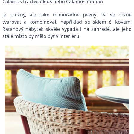
Calamus trachycoleus nebo Calamus monan.
Je pružný, ale také mimořádně pevný. Dá se různě
tvarovat a kombinovat, například se sklem či kovem.
Ratanový nábytek skvěle vypadá i na zahradě, ale jeho
stálé místo by mělo být v interiéru.