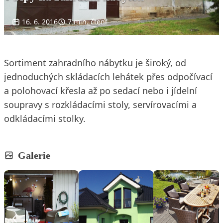
16. 6. 2016
7 min. čtení
Sortiment zahradního nábytku je široký, od
jednoduchých skládacích lehátek přes odpočívací
a polohovací křesla až po sedací nebo i jídelní
soupravy s rozkládacími stoly, servírovacími a
odkládacími stolky.
Galerie