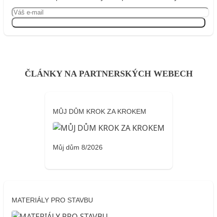
Přihlásit se
ČLÁNKY NA PARTNERSKÝCH WEBECH
MŮJ DŮM KROK ZA KROKEM
Můj dům 8/2026
MATERIÁLY PRO STAVBU