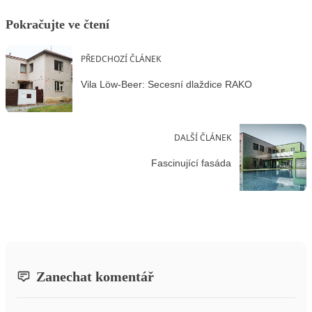
Pokračujte ve čtení
PŘEDCHOZÍ ČLÁNEK
Vila Löw-Beer: Secesní dlaždice RAKO
DALŠÍ ČLÁNEK
Fascinující fasáda
Zanechat komentář