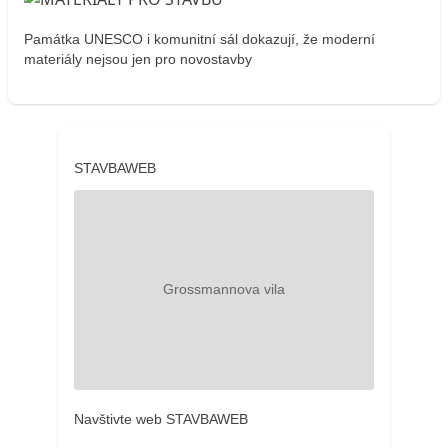
Památka UNESCO i komunitní sál dokazují, že moderní
materiály nejsou jen pro novostavby
STAVBAWEB
Navštivte web STAVBAWEB