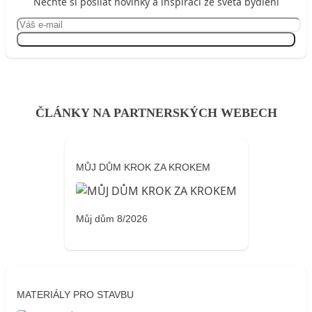
Nechte si posílat novinky a inspiraci ze světa bydlení
Přihlásit se
ČLÁNKY NA PARTNERSKÝCH WEBECH
MŮJ DŮM KROK ZA KROKEM
Můj dům 8/2026
MATERIÁLY PRO STAVBU