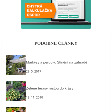
PODOBNÉ ČLÁNKY
Markýzy a pergoly: Stínění na zahradě
29. 5. 2017
Zelené terasy rostou do krásy
13. 11. 2010