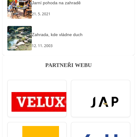
Jarní pohoda na zahradě
21. 5. 2021
Zahrada, kde vládne duch
12. 11. 2003
PARTNEŘI WEBU