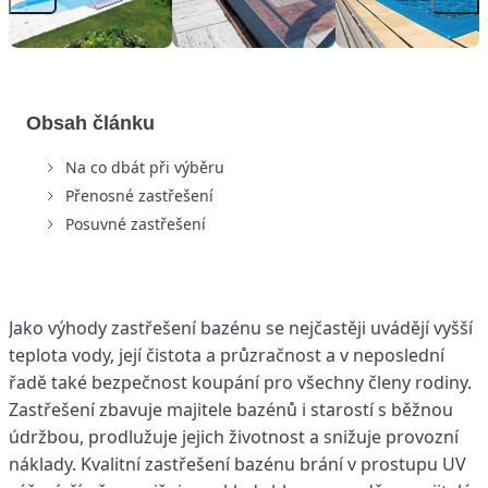
Obsah článku
Na co dbát při výběru
Přenosné zastřešení
Posuvné zastřešení
J
ako výhody zastřešení bazénu se nejčastěji uvádějí vyšší
teplota vody, její čistota a průzračnost a v neposlední
řadě také bezpečnost koupání pro všechny členy rodiny.
Zastřešení zbavuje majitele bazénů i starostí s běžnou
údržbou, prodlužuje jejich životnost a snižuje provozní
náklady. Kvalitní zastřešení bazénu brání v prostupu UV