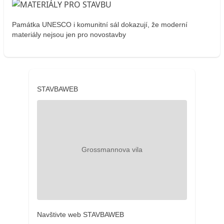
Památka UNESCO i komunitní sál dokazují, že moderní
materiály nejsou jen pro novostavby
STAVBAWEB
Navštivte web STAVBAWEB