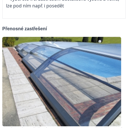
lze pod ním např. i posedět
Přenosné zastřešení