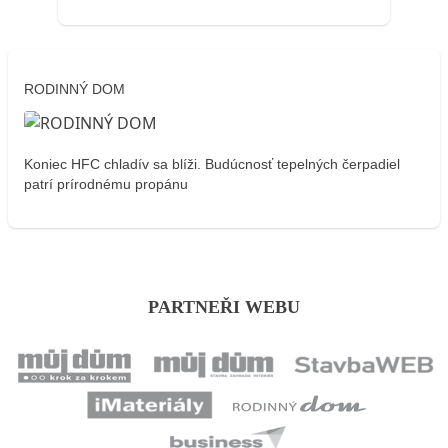
RODINNÝ DOM
Koniec HFC chladív sa blíži. Budúcnosť tepelných čerpadiel
patrí prírodnému propánu
PARTNEŘI WEBU