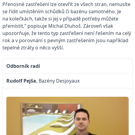
Přenosné zastřešení lze otevřít ze všech stran, nemusíte
se řídit umístěním schůdků či bazénu samotného. Je
na kolečkách, takže si jej v případě potřeby můžete
přemístit,“ popisuje Michal Dluhoš. Zároveň však
upozorňuje, že tento typ zastřešení není řešením na celý
rok a v porovnání s pevným zastřešením jsou například
tepelné ztráty o něco vyšší.
Odborník radí
Rudolf Pejša
, Bazény Desjoyaux