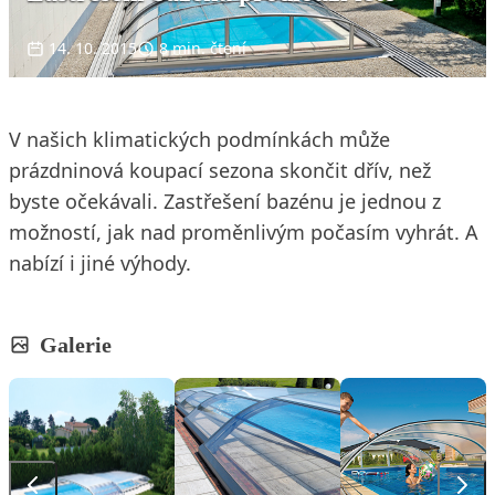
14. 10. 2015
8 min. čtení
V našich klimatických podmínkách může
prázdninová koupací sezona skončit dřív, než
byste očekávali. Zastřešení bazénu je jednou z
možností, jak nad proměnlivým počasím vyhrát. A
nabízí i jiné výhody.
Galerie