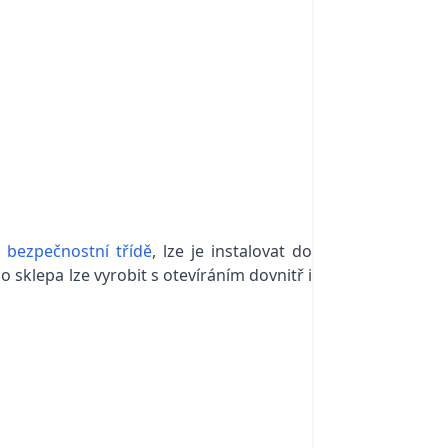
í bezpečnostní třídě
, lze je instalovat do
 sklepa lze vyrobit s otevíráním dovnitř i