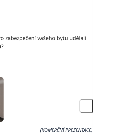
pro zabezpečení vašeho bytu udělali
u?
(KOMERČNÍ PREZENTACE)