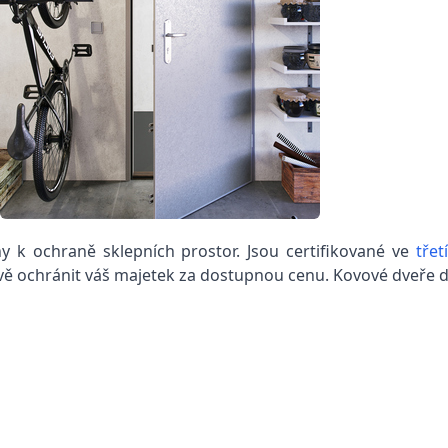
 k ochraně sklepních prostor. Jsou certifikované ve
třet
ivě ochránit váš majetek za dostupnou cenu. Kovové dveře do