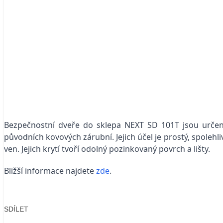
Bezpečnostní dveře do sklepa NEXT SD 101T jsou určeny
původních kovových zárubní. Jejich účel je prostý, spolehl
ven. Jejich krytí tvoří odolný pozinkovaný povrch a lišty.
Bližší informace najdete
zde
.
SDÍLET