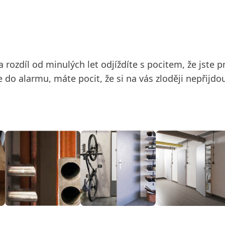
rozdíl od minulých let odjíždíte s pocitem, že jste 
 do alarmu, máte pocit, že si na vás zloději nepřijdo