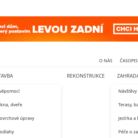
O NÁS
ČASOPIS
TAVBA
REKONSTRUKCE
ZAHRAD
vépomocí
Návštěvy
kna, dveře
Terasy, b
ovrchové úpravy
Jezírka a
odlahy
Péče o z