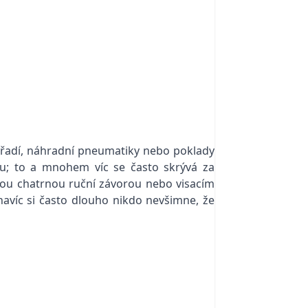
 nářadí, náhradní pneumatiky nebo poklady
u; to a mnohem víc se často skrývá za
kou chatrnou ruční závorou nebo visacím
navíc si často dlouho nikdo nevšimne, že