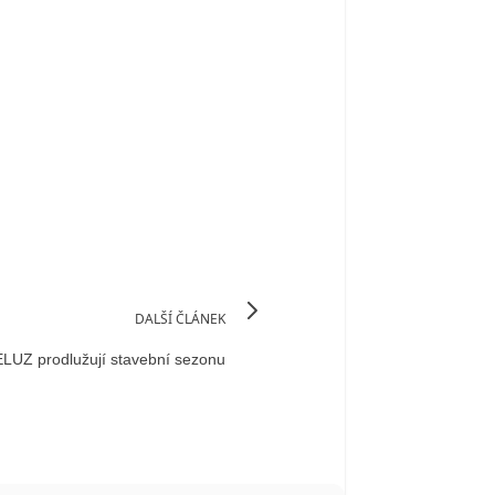
DALŠÍ ČLÁNEK
ELUZ prodlužují stavební sezonu