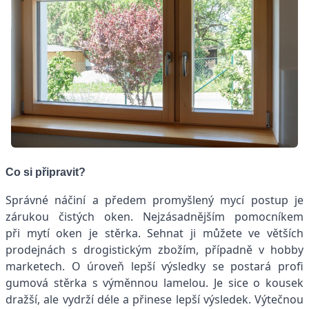
Co si připravit?
Správné náčiní a předem promyšlený mycí postup je
zárukou čistých oken. Nejzásadnějším pomocníkem
při mytí oken je stěrka. Sehnat ji můžete ve větších
prodejnách s drogistickým zbožím, případně v hobby
marketech. O úroveň lepší výsledky se postará profi
gumová stěrka s výměnnou lamelou. Je sice o kousek
dražší, ale vydrží déle a přinese lepší výsledek. Výtečnou