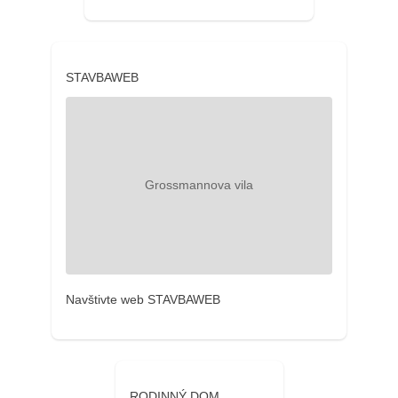
STAVBAWEB
Navštivte web STAVBAWEB
RODINNÝ DOM