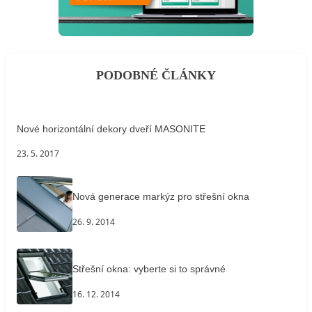
PODOBNÉ ČLÁNKY
Nové horizontální dekory dveří MASONITE
23. 5. 2017
Nová generace markýz pro střešní okna
26. 9. 2014
Střešní okna: vyberte si to správné
16. 12. 2014