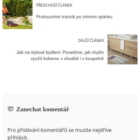
PŘEDCHOZÍ ČLÁNEK
Probouzíme trávník po zimním spánku
DALŠÍ ČLÁNEK
Jak na stylové bydlení: Poradíme, jak chytře
využít koberec v chodbě i v koupelně
Zanechat komentář
Pro přidávání komentářů se musíte nejdříve
přihlásit
.