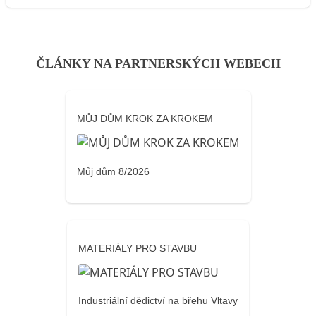
ČLÁNKY NA PARTNERSKÝCH WEBECH
MŮJ DŮM KROK ZA KROKEM
Můj dům 8/2026
MATERIÁLY PRO STAVBU
Industriální dědictví na břehu Vltavy