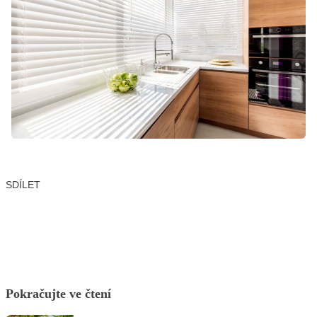
SDÍLET
Facebook
X
LinkedIn
Email
Pokračujte ve čtení