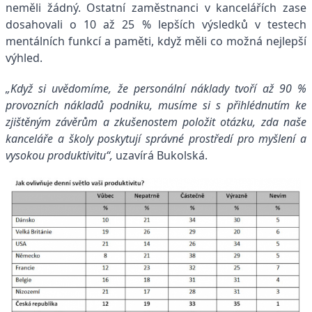
neměli žádný. Ostatní zaměstnanci v kancelářích zase
dosahovali o 10 až 25 % lepších výsledků v testech
mentálních funkcí a paměti, když měli co možná nejlepší
výhled.
„Když si uvědomíme, že personální náklady tvoří až 90 %
provozních nákladů podniku, musíme si s přihlédnutím ke
zjištěným závěrům a zkušenostem položit otázku, zda naše
kanceláře a školy poskytují správné prostředí pro myšlení a
vysokou produktivitu“,
uzavírá Bukolská.