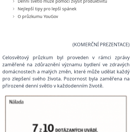
Denní světlo může pomoci zvýšit produktivitu
Nejlepší tipy pro lepší spánek
O průzkumu YouGov
(KOMERČNÍ PREZENTACE)
Celosvětový průzkum byl proveden v rámci zprávy
zaměřené na zdůraznění významu bydlení ve zdravých
domácnostech a malých změn, které může udělat každý
pro zlepšení svého života. Pozornost byla zaměřena na
přirozené denní světlo v každodenním životě.