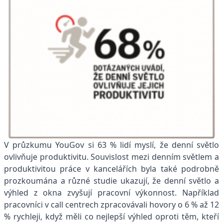
V průzkumu YouGov si 63 % lidí myslí, že denní světlo
ovlivňuje produktivitu. Souvislost mezi denním světlem a
produktivitou práce v kancelářích byla také podrobně
prozkoumána a různé studie ukazují, že denní světlo a
výhled z okna zvyšují pracovní výkonnost. Například
pracovníci v call centrech zpracovávali hovory o 6 % až 12
% rychleji, když měli co nejlepší výhled oproti těm, kteří