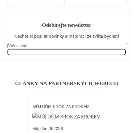
Odebírejte newsletter
Nechte si posílat novinky a inspiraci ze světa bydlení
Přihlásit se
ČLÁNKY NA PARTNERSKÝCH WEBECH
MŮJ DŮM KROK ZA KROKEM
Můj dům 8/2026