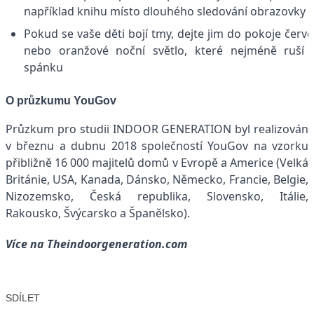
například knihu místo dlouhého sledování obrazovky
Pokud se vaše děti bojí tmy, dejte jim do pokoje červ
nebo oranžové noční světlo, které nejméně ruší 
spánku
O průzkumu YouGov
Průzkum pro studii INDOOR GENERATION byl realizován
v březnu a dubnu 2018 společností YouGov na vzorku
přibližně 16 000 majitelů domů v Evropě a Americe (Velká
Británie, USA, Kanada, Dánsko, Německo, Francie, Belgie,
Nizozemsko, Česká republika, Slovensko, Itálie,
Rakousko, Švýcarsko a Španělsko).
Více na
Theindoorgeneration.com
SDÍLET