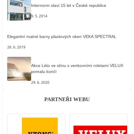
Internorm slaví 15 let v České republice
9. 5. 2014
Elegantní matné barvy plastových oken VEKA SPECTRAL
26. 6. 2019
Akce Léto ve stínu s venkovními roletami VELUX
pomalu končí
29. 6. 2020
PARTNEŘI WEBU