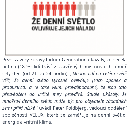
První závěry zprávy Indoor Generation ukázaly, že necelá
pětina (18 %) lidí tráví v uzavřených místnostech téměř
celý den (od 21 do 24 hodin).
„Mnoho lidí po celém světě
věří, že denní světlo výrazně ovlivňuje jejich spánek a
produktivitu a je také velmi pravděpodobné, že jsou tato
přesvědčení do určité míry pravdivá. Studie ukázaly, že
množství denního světla může být pro obyvatele západních
zemí příliš nízké,“
uvádí Peter Foldbjerg, vedoucí oddělení
společnosti VELUX, které se zaměřuje na denní světlo,
energie a vnitřní klima.