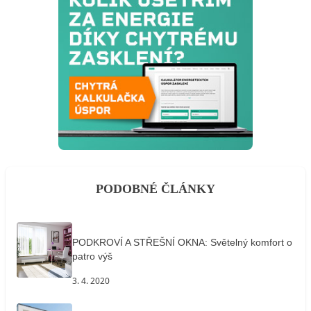
PODOBNÉ ČLÁNKY
PODKROVÍ A STŘEŠNÍ OKNA: Světelný komfort o
patro výš
3. 4. 2020