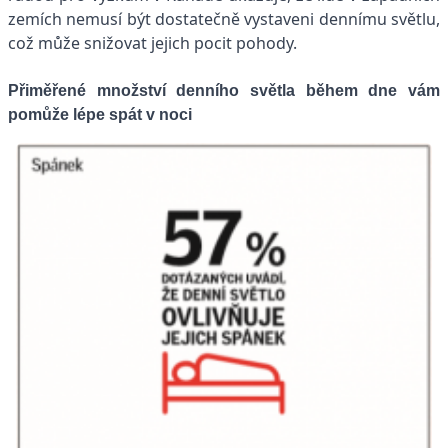
zemích nemusí být dostatečně vystaveni dennímu světlu,
což může snižovat jejich pocit pohody.
Přiměřené množství denního světla během dne vám
pomůže lépe spát v noci