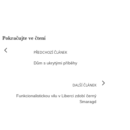
Facebook
X
LinkedIn
Email
Pokračujte ve čtení
PŘEDCHOZÍ ČLÁNEK
Dům s ukrytými příběhy
DALŠÍ ČLÁNEK
Funkcionalistickou vilu v Liberci zdobí černý
Smaragd