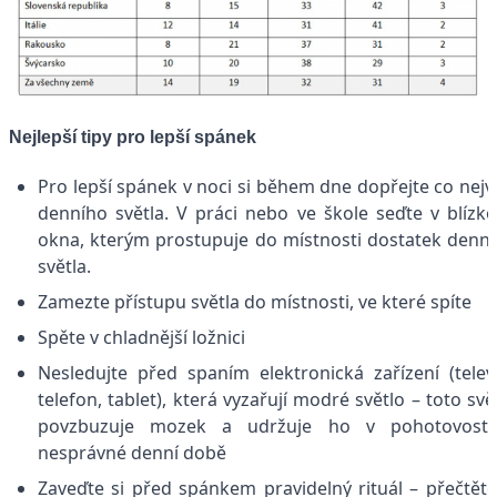
Nejlepší tipy pro lepší spánek
Pro lepší spánek v noci si během dne dopřejte co nejv
denního světla. V práci nebo ve škole seďte v blízko
okna, kterým prostupuje do místnosti dostatek denn
světla.
Zamezte přístupu světla do místnosti, ve které spíte
Spěte v chladnější ložnici
Nesledujte před spaním elektronická zařízení (televi
telefon, tablet), která vyzařují modré světlo – toto svě
povzbuzuje mozek a udržuje ho v pohotovosti
nesprávné denní době
Zaveďte si před spánkem pravidelný rituál – přečtěte