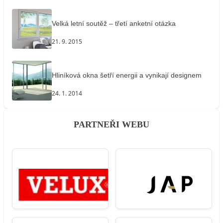
Velká letní soutěž – třetí anketní otázka
21. 9. 2015
Hliníková okna šetří energii a vynikají designem
24. 1. 2014
PARTNEŘI WEBU