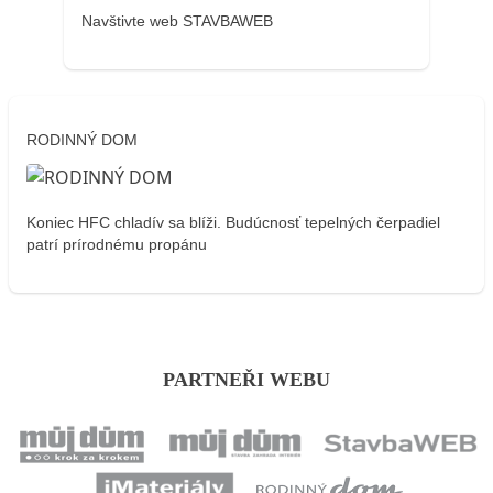
Navštivte web STAVBAWEB
RODINNÝ DOM
Koniec HFC chladív sa blíži. Budúcnosť tepelných čerpadiel
patrí prírodnému propánu
PARTNEŘI WEBU