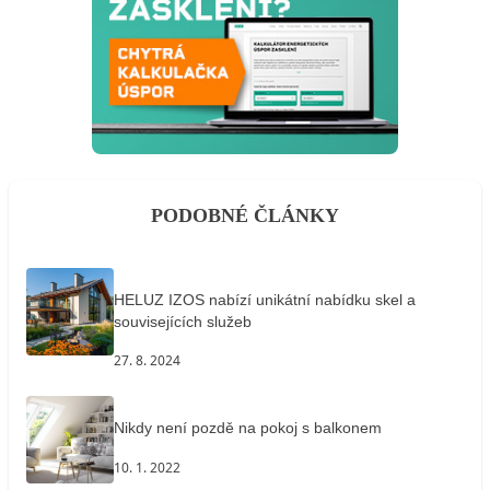
PODOBNÉ ČLÁNKY
HELUZ IZOS nabízí unikátní nabídku skel a
souvisejících služeb
27. 8. 2024
Nikdy není pozdě na pokoj s balkonem
10. 1. 2022