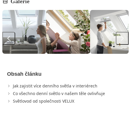
Galerie
Obsah článku
Jak zajistit více denního světla v interiérech
Co všechno denní světlo v našem těle ovlivňuje
Světlovod od společnosti VELUX