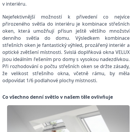
v interiéru.
Nejefektivnější možností k přivedení co nejvíce
přirozeného světla do interiéru je kombinace střešních
oken, která umožňují přísun ještě většího množství
denního světla do domu. Výsledkem kombinace
střešních oken je fantastický výhled, prozářený interiér a
optické zvětšení místnosti. Svislá doplňková okna VELUX
jsou ideálním řešením pro domy s vysokou nadezdívkou.
Při rozhodování o počtu střešních oken se držte zásady,
že velikost střešního okna, včetně rámu, by měla
odpovídat 1/6 podlahové plochy místnosti.
Co všechno denní světlo v našem těle ovlivňuje