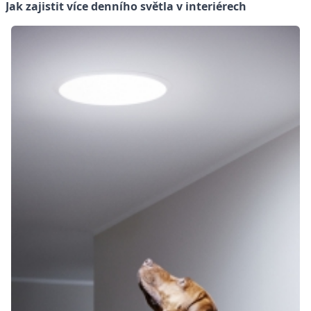
Jak zajistit více denního světla v interiérech