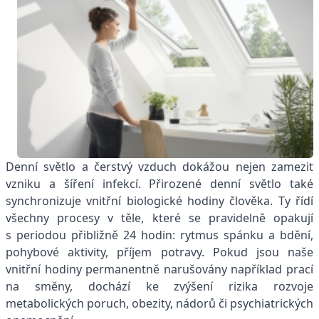
Denní světlo a čerstvý vzduch dokážou nejen zamezit
vzniku a šíření infekcí. Přirozené denní světlo také
synchronizuje vnitřní biologické hodiny člověka. Ty řídí
všechny procesy v těle, které se pravidelně opakují
s periodou přibližně 24 hodin: rytmus spánku a bdění,
pohybové aktivity, příjem potravy. Pokud jsou naše
vnitřní hodiny permanentně narušovány například prací
na směny, dochází ke zvýšení rizika rozvoje
metabolických poruch, obezity, nádorů či psychiatrických