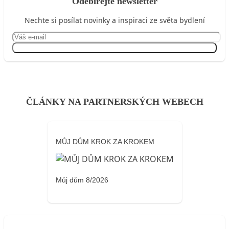
Odebírejte newsletter
Nechte si posílat novinky a inspiraci ze světa bydlení
Přihlásit se
ČLÁNKY NA PARTNERSKÝCH WEBECH
MŮJ DŮM KROK ZA KROKEM
Můj dům 8/2026