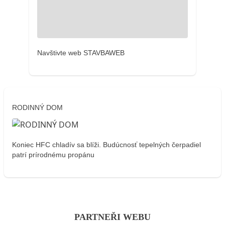
Navštivte web STAVBAWEB
RODINNÝ DOM
Koniec HFC chladív sa blíži. Budúcnosť tepelných čerpadiel
patrí prírodnému propánu
PARTNEŘI WEBU