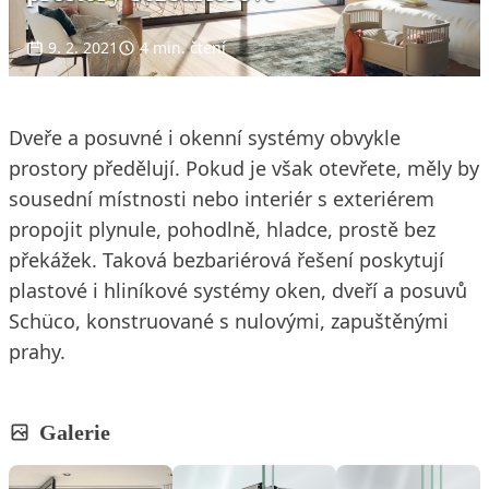
9. 2. 2021
4 min. čtení
Dveře a posuvné i okenní systémy obvykle
prostory předělují. Pokud je však otevřete, měly by
sousední místnosti nebo interiér s exteriérem
propojit plynule, pohodlně, hladce, prostě bez
překážek. Taková bezbariérová řešení poskytují
plastové i hliníkové systémy oken, dveří a posuvů
Schüco, konstruované s nulovými, zapuštěnými
prahy.
Galerie