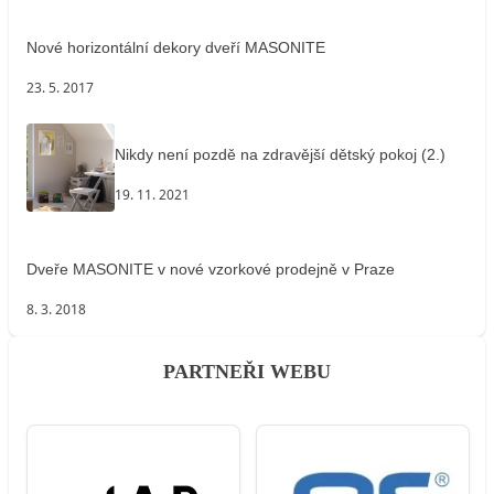
Nové horizontální dekory dveří MASONITE
23. 5. 2017
Nikdy není pozdě na zdravější dětský pokoj (2.)
19. 11. 2021
Dveře MASONITE v nové vzorkové prodejně v Praze
8. 3. 2018
PARTNEŘI WEBU