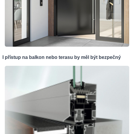
I přístup na balkon nebo terasu by měl být bezpečný