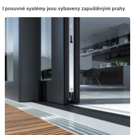
I posuvné systémy jsou vybaveny zapuštěnými prahy