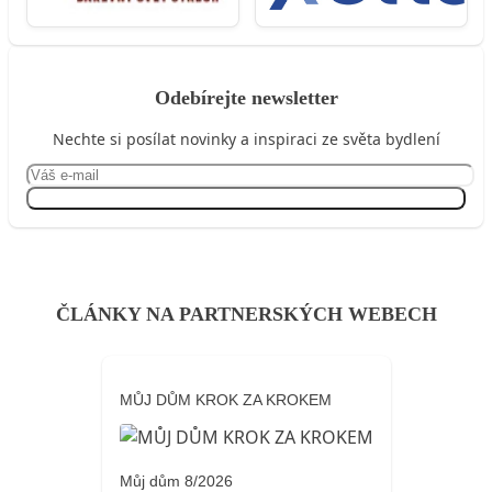
Odebírejte newsletter
Nechte si posílat novinky a inspiraci ze světa bydlení
Přihlásit se
ČLÁNKY NA PARTNERSKÝCH WEBECH
MŮJ DŮM KROK ZA KROKEM
Můj dům 8/2026