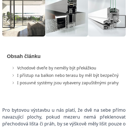
Obsah článku
Vchodové dveře by neměly být překážkou
I přístup na balkon nebo terasu by měl být bezpečný
I posuvné systémy jsou vybaveny zapuštěnými prahy
Pro bytovou výstavbu u nás platí, že dvě na sebe přímo
navazující plochy, pokud mezeru nemá překlenovat
přechodová lišta či práh, by se výškově měly lišit pouze o