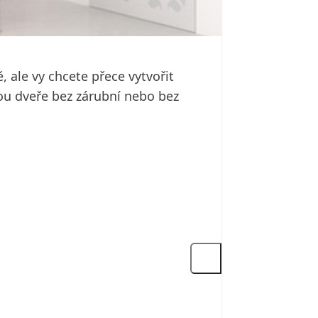
ale vy chcete přece vytvořit
sou dveře bez zárubní nebo bez