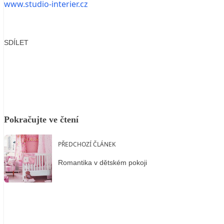
www.studio-interier.cz
SDÍLET
Facebook
X
LinkedIn
Email
Pokračujte ve čtení
PŘEDCHOZÍ ČLÁNEK
Romantika v dětském pokoji