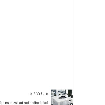
DALŠÍ ČLÁNEK
ídelna je základ rodinného štěstí