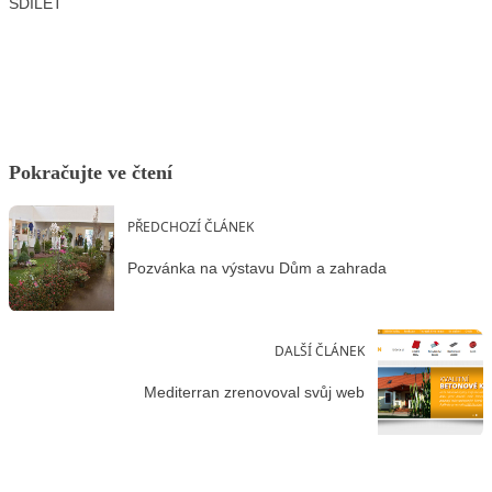
SDÍLET
Facebook
X
LinkedIn
Email
Pokračujte ve čtení
PŘEDCHOZÍ ČLÁNEK
Pozvánka na výstavu Dům a zahrada
DALŠÍ ČLÁNEK
Mediterran zrenovoval svůj web