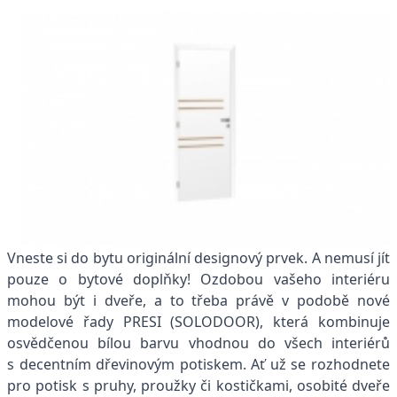
Vneste si do bytu originální designový prvek. A nemusí jít
pouze o bytové doplňky! Ozdobou vašeho interiéru
mohou být i dveře, a to třeba právě v podobě nové
modelové řady PRESI (SOLODOOR), která kombinuje
osvědčenou bílou barvu vhodnou do všech interiérů
s decentním dřevinovým potiskem. Ať už se rozhodnete
pro potisk s pruhy, proužky či kostičkami, osobité dveře