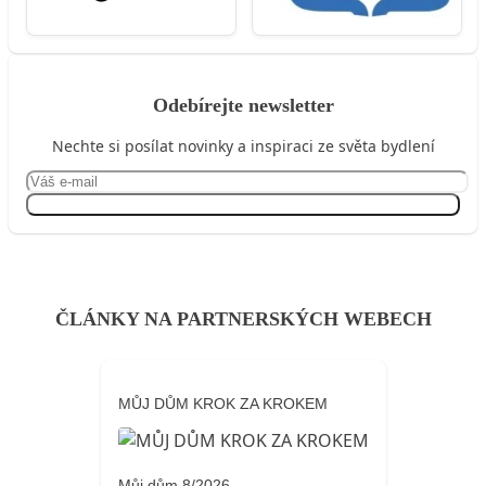
Odebírejte newsletter
Nechte si posílat novinky a inspiraci ze světa bydlení
Přihlásit se
ČLÁNKY NA PARTNERSKÝCH WEBECH
MŮJ DŮM KROK ZA KROKEM
Můj dům 8/2026