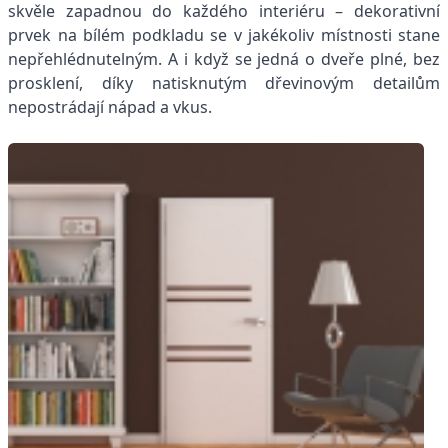
skvěle zapadnou do každého interiéru – dekorativní
prvek na bílém podkladu se v jakékoliv místnosti stane
nepřehlédnutelným. A i když se jedná o dveře plné, bez
prosklení, díky natisknutým dřevinovým detailům
nepostrádají nápad a vkus.