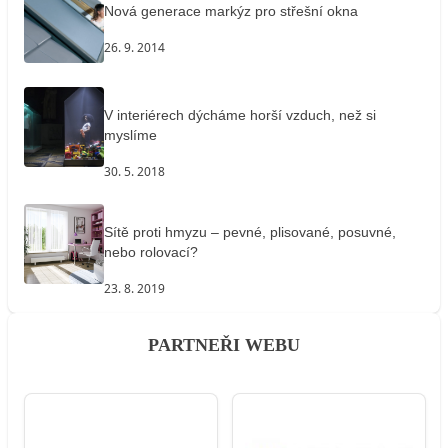
Nová generace markýz pro střešní okna
26. 9. 2014
V interiérech dýcháme horší vzduch, než si
myslíme
30. 5. 2018
Sítě proti hmyzu – pevné, plisované, posuvné,
nebo rolovací?
23. 8. 2019
PARTNEŘI WEBU