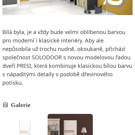
7. 4. 2014
2 min. čtení
Bílá byla, je a vždy bude velmi oblíbenou barvou
pro moderní i klasické interiéry. Aby ale
nepůsobila už trochu nudně, okoukaně, přichází
společnost SOLODOOR s novou modelovou řadou
dveří PRESI, která kombinuje klasickou bílou barvu
s nápaditými detaily v podobě dřevinového
potisku.
Galerie