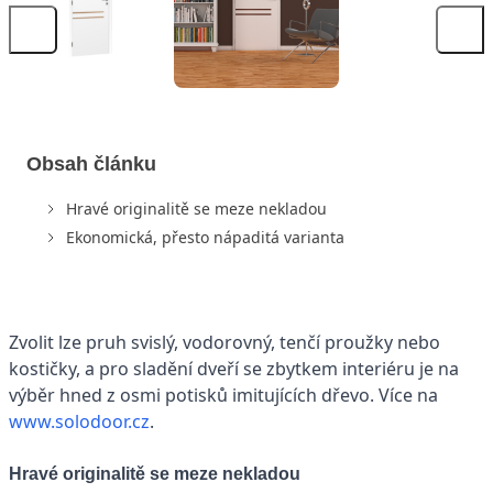
Obsah článku
Hravé originalitě se meze nekladou
Ekonomická, přesto nápaditá varianta
Zvolit lze pruh svislý, vodorovný, tenčí proužky nebo
kostičky, a pro sladění dveří se zbytkem interiéru je na
výběr hned z osmi potisků imitujících dřevo. Více na
www.solodoor.cz
.
Hravé originalitě se meze nekladou