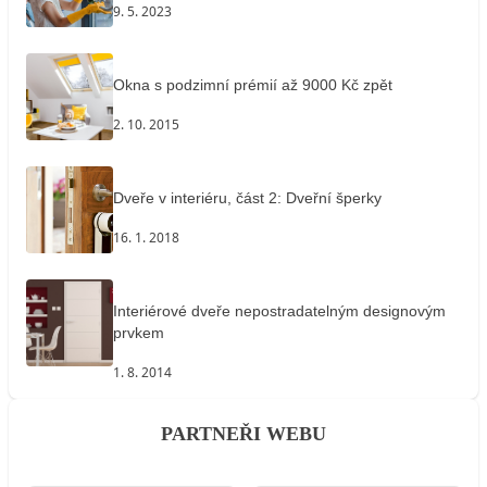
9. 5. 2023
Okna s podzimní prémií až 9000 Kč zpět
2. 10. 2015
Dveře v interiéru, část 2: Dveřní šperky
16. 1. 2018
Interiérové dveře nepostradatelným designovým
prvkem
1. 8. 2014
PARTNEŘI WEBU