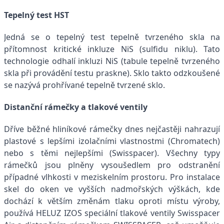
Tepelný test HST
Jedná se o tepelný test tepelně tvrzeného skla na
přítomnost kritické inkluze NiS (sulfidu niklu). Tato
technologie odhalí inkluzi NiS (tabule tepelně tvrzeného
skla při provádění testu praskne). Sklo takto odzkoušené
se nazývá prohřívané tepelně tvrzené sklo.
Distanční rámečky a tlakové ventily
Dříve běžné hliníkové rámečky dnes nejčastěji nahrazují
plastové s lepšími izolačními vlastnostmi (Chromatech)
nebo s těmi nejlepšími (Swisspacer). Všechny typy
rámečků jsou plněny vysoušedlem pro odstranění
případné vlhkosti v meziskelním prostoru. Pro instalace
skel do oken ve vyšších nadmořských výškách, kde
dochází k větším změnám tlaku oproti místu výroby,
používá HELUZ IZOS speciální tlakové ventily Swisspacer