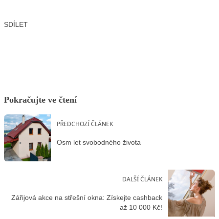
SDÍLET
Facebook
X
LinkedIn
Email
Pokračujte ve čtení
PŘEDCHOZÍ ČLÁNEK
Osm let svobodného života
DALŠÍ ČLÁNEK
Zářijová akce na střešní okna: Získejte cashback
až 10 000 Kč!