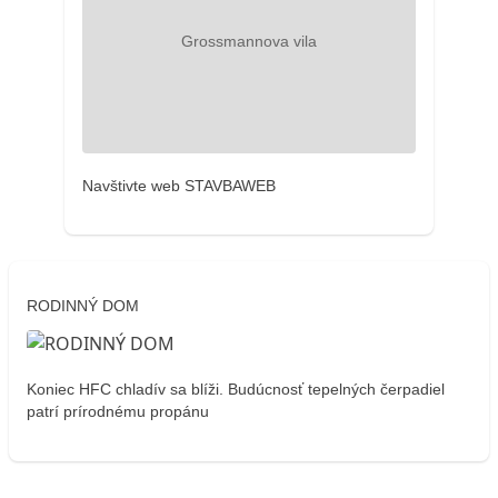
Navštivte web STAVBAWEB
RODINNÝ DOM
Koniec HFC chladív sa blíži. Budúcnosť tepelných čerpadiel
patrí prírodnému propánu