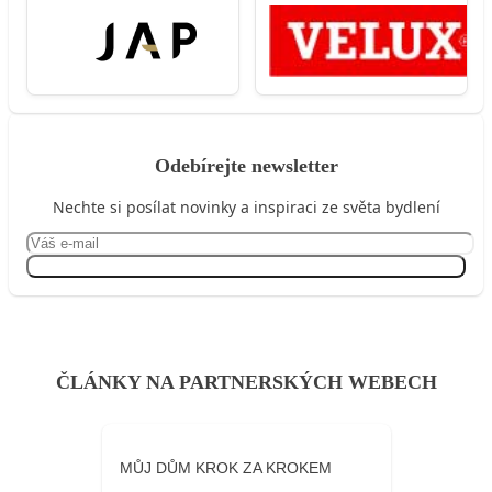
Odebírejte newsletter
Nechte si posílat novinky a inspiraci ze světa bydlení
Přihlásit se
ČLÁNKY NA PARTNERSKÝCH WEBECH
MŮJ DŮM KROK ZA KROKEM