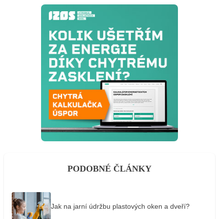
PODOBNÉ ČLÁNKY
Jak na jarní údržbu plastových oken a dveří?