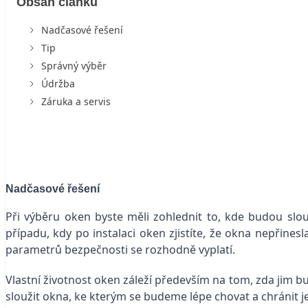
Obsah článku
Nadčasové řešení
Tip
Správný výběr
Údržba
Záruka a servis
Nadčasové řešení
Při výběru oken byste měli zohlednit to, kde budou slouž
případu, kdy po instalaci oken zjistíte, že okna nepřines
parametrů bezpečnosti se rozhodně vyplatí.
Vlastní životnost oken záleží především na tom, zda jim 
sloužit okna, ke kterým se budeme lépe chovat a chránit 