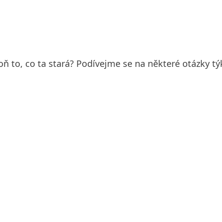
oň to, co ta stará? Podívejme se na některé otázky týk