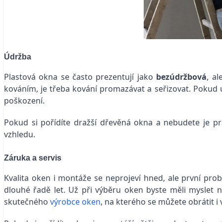
Údržba
Plastová okna se často prezentují jako
bezúdržbová
, al
kováním, je třeba kování promazávat a seřizovat. Pokud 
poškození.
Pokud si pořídíte dražší dřevěná okna a nebudete je 
vzhledu.
Záruka a servis
Kvalita oken i montáže se neprojeví hned, ale první pr
dlouhé řadě let. Už při výběru oken byste měli myslet na 
skutečného
výrobce oken
, na kterého se můžete obrátit i 