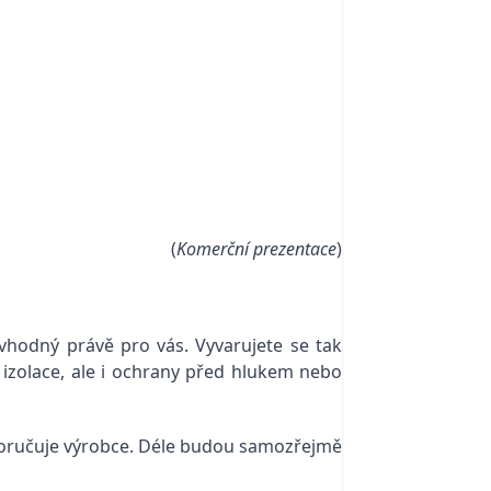
(
Komerční prezentace
)
e vhodný právě pro vás. Vyvarujete se tak
é izolace, ale i ochrany před hlukem nebo
poručuje výrobce. Déle budou samozřejmě