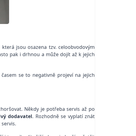
 která jsou osazena tzv. celoobvodovým
to pak i drhnou a může dojít až k jejich
, časem se to negativně projeví na jejich
horšovat. Někdy je potřeba servis až po
ivý dodavatel
. Rozhodně se vyplatí znát
 servis.