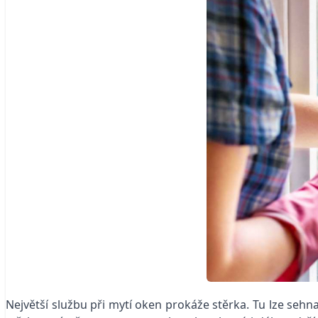
Největší službu při mytí oken prokáže stěrka. Tu lze seh