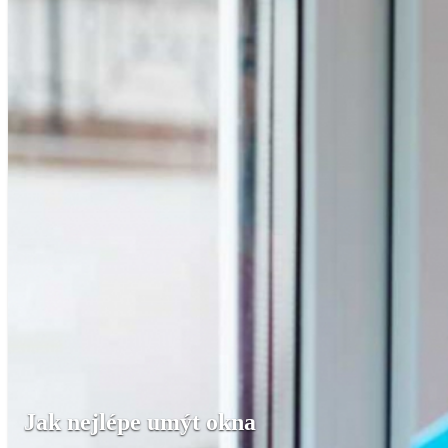
Jak nejlépe umýt okna