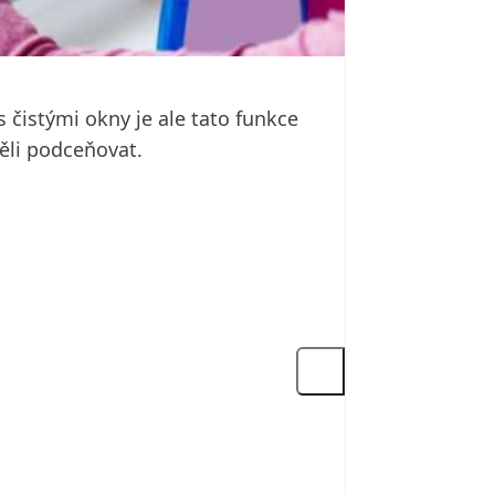
s čistými okny je ale tato funkce
ěli podceňovat.