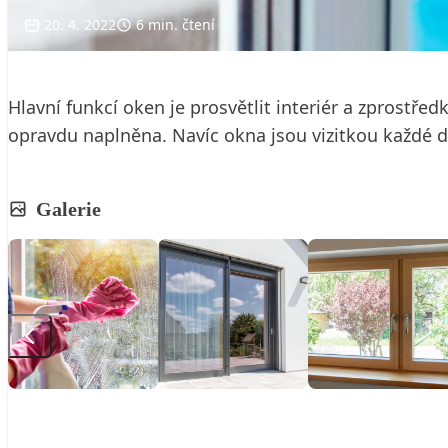
20. 4. 2022
6 min. čtení
Hlavní funkcí oken je prosvětlit interiér a zprostře
opravdu naplněna. Navíc okna jsou vizitkou každé
Galerie