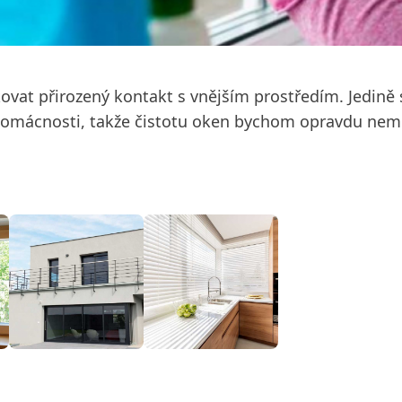
dkovat přirozený kontakt s vnějším prostředím. Jedině 
 domácnosti, takže čistotu oken bychom opravdu nem