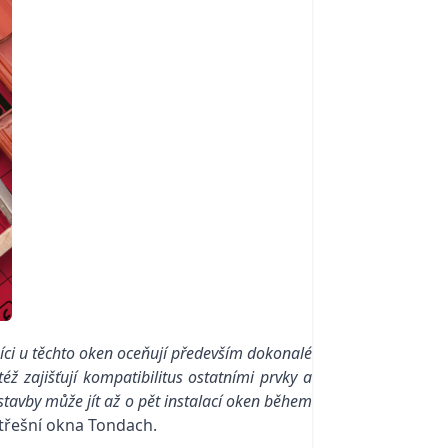
ci u těchto oken oceňují především dokonalé
 zajišťují kompatibilitus ostatními prvky a
stavby může jít až o pět instalací oken během
střešní okna Tondach.