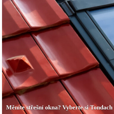
Měníte střešní okna? Vyberte si Tondach