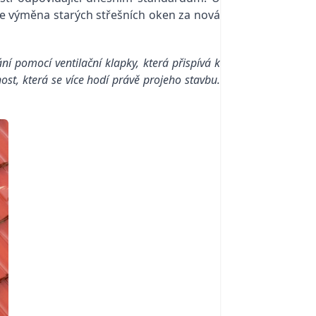
e výměna starých střešních oken za nová
ní pomocí ventilační klapky, která přispívá k
ost, která se více hodí právě projeho stavbu.