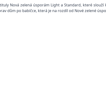
ituly Nová zelená úsporám Light a Standard, které slouží 
prav dům po babičce, která je na rozdíl od Nové zelené ús