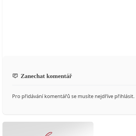
Zanechat komentář
Pro přidávání komentářů se musíte nejdříve
přihlásit
.