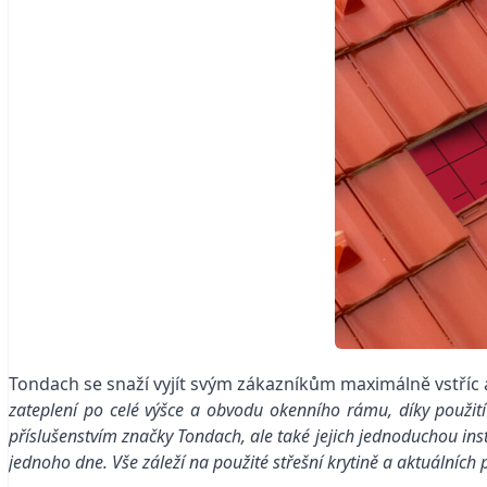
Tondach se snaží vyjít svým zákazníkům maximálně vstříc a
zateplení po celé výšce a obvodu okenního rámu, díky použití
příslušenstvím značky Tondach, ale také jejich jednoduchou ins
jednoho dne. Vše záleží na použité střešní krytině a aktuálníc