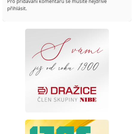
Pro přidávání komentářů se musíte nejdříve
přihlásit
.