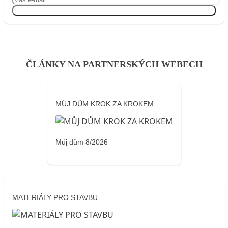
Přihlásit se
ČLÁNKY NA PARTNERSKÝCH WEBECH
MŮJ DŮM KROK ZA KROKEM
Můj dům 8/2026
MATERIÁLY PRO STAVBU