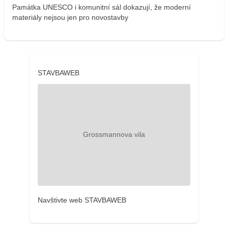
Památka UNESCO i komunitní sál dokazují, že moderní
materiály nejsou jen pro novostavby
STAVBAWEB
Navštivte web STAVBAWEB