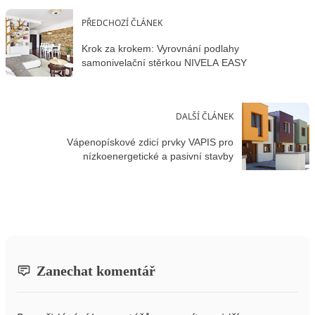
PŘEDCHOZÍ ČLÁNEK
Krok za krokem: Vyrovnání podlahy
samonivelační stěrkou NIVELA EASY
DALŠÍ ČLÁNEK
Vápenopískové zdicí prvky VAPIS pro
nízkoenergetické a pasivní stavby
Zanechat komentář