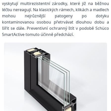
vyskytují multirezistentní zárodky, které již na běžnou
léčbu nereagují. Na klasických rámech, klikách a madlech
mohou nejrůznější patogeny po dotyku
kontaminovanou osobou přetrvávat dlouhou dobu a
šířit se dále. Preventivní ochranný štít v podobě Schüco
SmartActive tomuto účinně předchází.