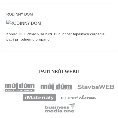
RODINNÝ DOM
Koniec HFC chladív sa blíži. Budúcnosť tepelných čerpadiel
patrí prírodnému propánu
PARTNEŘI WEBU