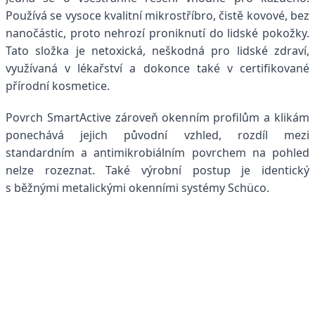
Používá se vysoce kvalitní mikrostříbro, čistě kovové, bez
nanočástic, proto nehrozí proniknutí do lidské pokožky.
Tato složka je netoxická, neškodná pro lidské zdraví,
využívaná v lékařství a dokonce také v certifikované
přírodní kosmetice.
Povrch SmartActive zároveň okenním profilům a klikám
ponechává jejich původní vzhled, rozdíl mezi
standardním a antimikrobiálním povrchem na pohled
nelze rozeznat. Také výrobní postup je identický
s běžnými metalickými okenními systémy Schüco.