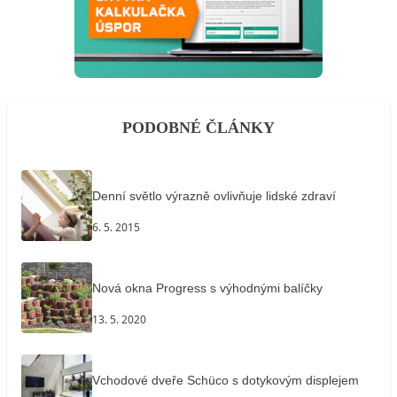
PODOBNÉ ČLÁNKY
Denní světlo výrazně ovlivňuje lidské zdraví
6. 5. 2015
Nová okna Progress s výhodnými balíčky
13. 5. 2020
Vchodové dveře Schüco s dotykovým displejem