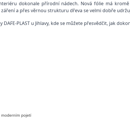
teriéru dokonale přírodní nádech. Nová fólie má kromě 
 záření a přes věrnou strukturu dřeva se velmi dobře udržu
 DAFE-PLAST u Jihlavy, kde se můžete přesvědčit, jak dokon
v moderním pojetí