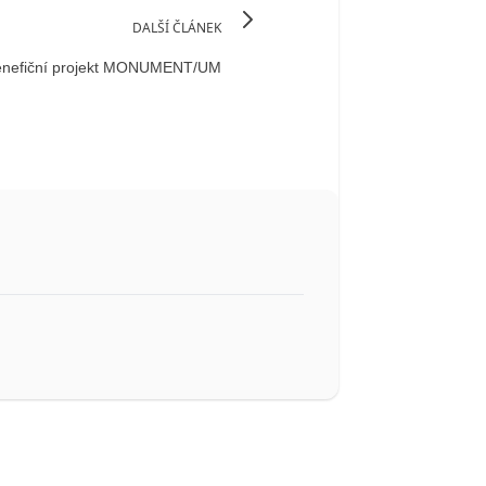
DALŠÍ ČLÁNEK
benefiční projekt MONUMENT/UM