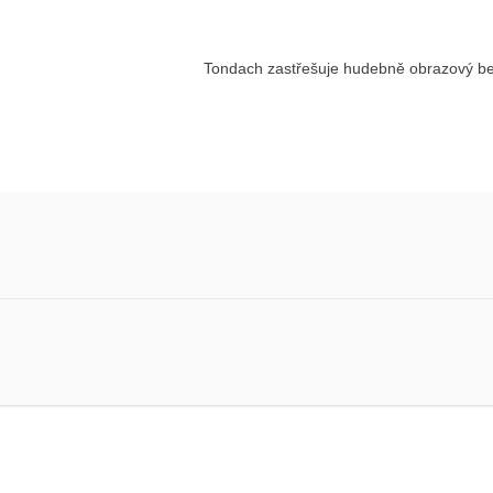
Tondach zastřešuje hudebně obrazový 