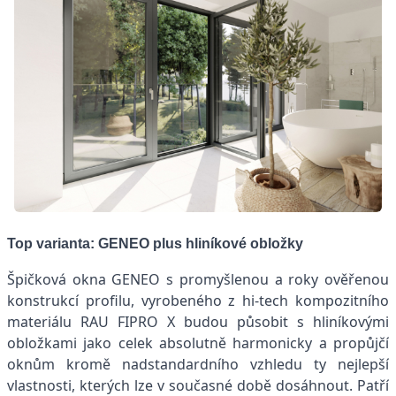
Top varianta: GENEO plus hliníkové obložky
Špičková okna GENEO s promyšlenou a roky ověřenou
konstrukcí profilu, vyrobeného z hi-tech kompozitního
materiálu RAU FIPRO X budou působit s hliníkovými
obložkami jako celek absolutně harmonicky a propůjčí
oknům kromě nadstandardního vzhledu ty nejlepší
vlastnosti, kterých lze v současné době dosáhnout. Patří