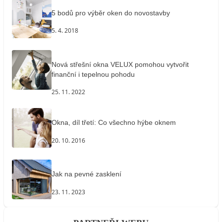
5 bodů pro výběr oken do novostavby
5. 4. 2018
Nová střešní okna VELUX pomohou vytvořit
finanční i tepelnou pohodu
25. 11. 2022
Okna, díl třetí: Co všechno hýbe oknem
20. 10. 2016
Jak na pevné zasklení
23. 11. 2023