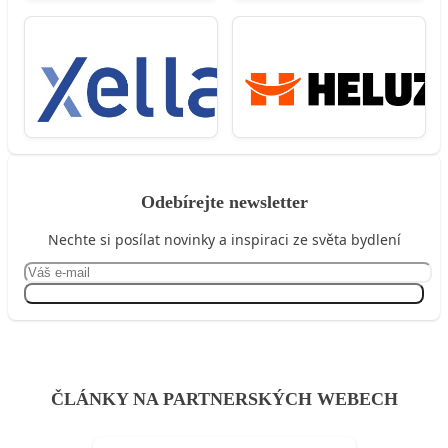
Odebírejte newsletter
Nechte si posílat novinky a inspiraci ze světa bydlení
Přihlásit se
ČLÁNKY NA PARTNERSKÝCH WEBECH