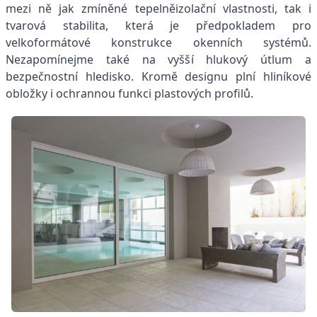
mezi ně jak zmíněné tepelněizolační vlastnosti, tak i
tvarová stabilita, která je předpokladem pro
velkoformátové konstrukce okenních systémů.
Nezapomínejme také na vyšší hlukový útlum a
bezpečnostní hledisko. Kromě designu plní hliníkové
obložky i ochrannou funkci plastových profilů.