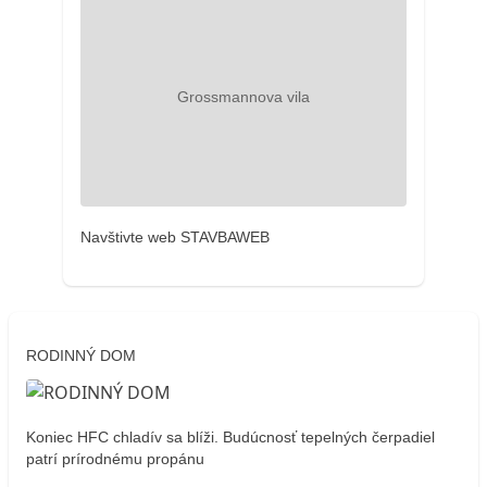
Navštivte web STAVBAWEB
RODINNÝ DOM
Koniec HFC chladív sa blíži. Budúcnosť tepelných čerpadiel
patrí prírodnému propánu