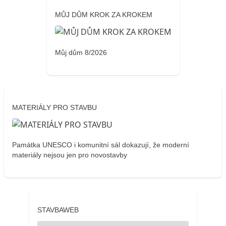
MŮJ DŮM KROK ZA KROKEM
Můj dům 8/2026
MATERIÁLY PRO STAVBU
Památka UNESCO i komunitní sál dokazují, že moderní
materiály nejsou jen pro novostavby
STAVBAWEB