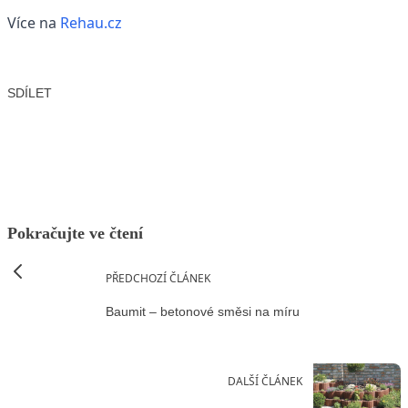
Více na
Rehau.cz
SDÍLET
Facebook
X
LinkedIn
Email
Pokračujte ve čtení
PŘEDCHOZÍ ČLÁNEK
Baumit – betonové směsi na míru
DALŠÍ ČLÁNEK