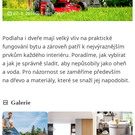
27. 3. 2019
6 min. čtení
Podlaha i dveře mají velký vliv na praktické
fungování bytu a zároveň patří k nejvýraznějším
prvkům každého interiéru. Poradíme, jak vybírat
a jak je správně sladit, aby nepůsobily jako oheň
a voda. Pro názornost se zaměříme především
na dřevo a materiály, které se snaží jej napodobit.
Galerie