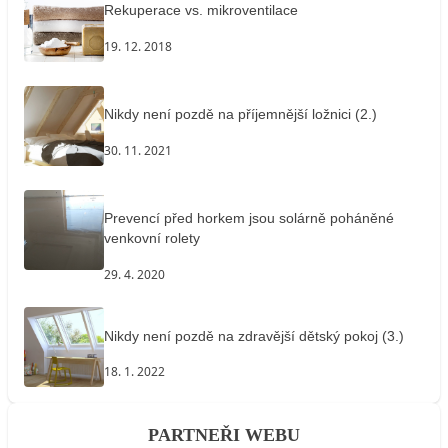
Rekuperace vs. mikroventilace
19. 12. 2018
Nikdy není pozdě na příjemnější ložnici (2.)
30. 11. 2021
Prevencí před horkem jsou solárně poháněné
venkovní rolety
29. 4. 2020
Nikdy není pozdě na zdravější dětský pokoj (3.)
18. 1. 2022
PARTNEŘI WEBU