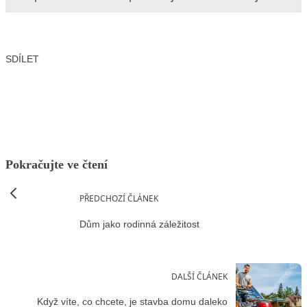
SDÍLET
Facebook
X
LinkedIn
Email
Pokračujte ve čtení
PŘEDCHOZÍ ČLÁNEK
Dům jako rodinná záležitost
DALŠÍ ČLÁNEK
Když víte, co chcete, je stavba domu daleko