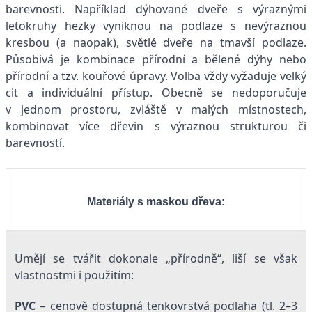
barevnosti. Například dýhované dveře s výraznými
letokruhy hezky vyniknou na podlaze s nevýraznou
kresbou (a naopak), světlé dveře na tmavší podlaze.
Působivá je kombinace přírodní a bělené dýhy nebo
přírodní a tzv. kouřové úpravy. Volba vždy vyžaduje velký
cit a individuální přístup. Obecně se nedoporučuje
v jednom prostoru, zvláště v malých místnostech,
kombinovat více dřevin s výraznou strukturou či
barevností.
Materiály s maskou dřeva:
Umějí se tvářit dokonale „přírodně“, liší se však
vlastnostmi i použitím:
PVC
– cenově dostupná tenkovrstvá podlaha (tl. 2–3