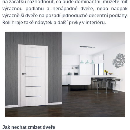
na začátku rozhodnout, co bude dominantní: můžete mít
výraznou podlahu a nenápadné dveře, nebo naopak
výraznější dveře na pozadí jednoduché decentní podlahy.
Roli hraje také nábytek a další prvky v interiéru.
Jak nechat zmizet dveře