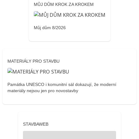
MŮJ DŮM KROK ZA KROKEM
Můj dům 8/2026
MATERIÁLY PRO STAVBU
Památka UNESCO i komunitní sál dokazují, že moderní
materiály nejsou jen pro novostavby
STAVBAWEB