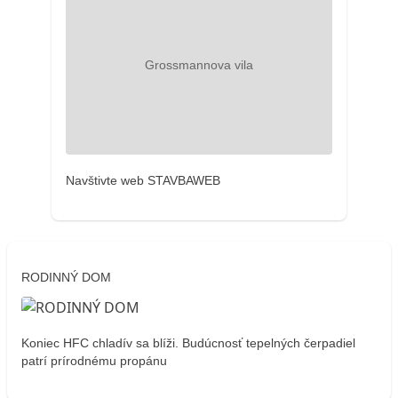
Navštivte web STAVBAWEB
RODINNÝ DOM
Koniec HFC chladív sa blíži. Budúcnosť tepelných čerpadiel
patrí prírodnému propánu