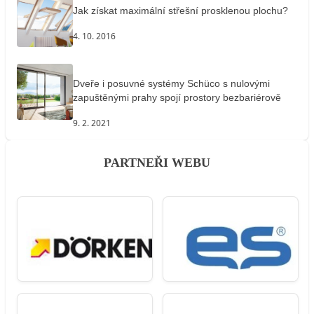
Jak získat maximální střešní prosklenou plochu?
4. 10. 2016
Dveře i posuvné systémy Schüco s nulovými
zapuštěnými prahy spojí prostory bezbariérově
9. 2. 2021
PARTNEŘI WEBU