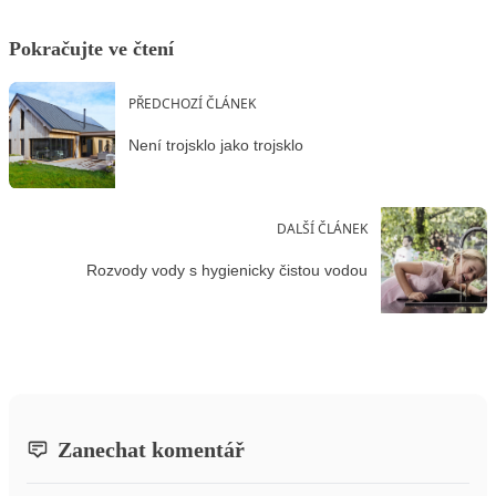
Pokračujte ve čtení
PŘEDCHOZÍ ČLÁNEK
Není trojsklo jako trojsklo
DALŠÍ ČLÁNEK
Rozvody vody s hygienicky čistou vodou
Zanechat komentář