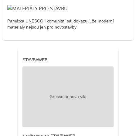
Památka UNESCO i komunitní sál dokazují, že moderní
materiály nejsou jen pro novostavby
STAVBAWEB
Navštivte web STAVBAWEB