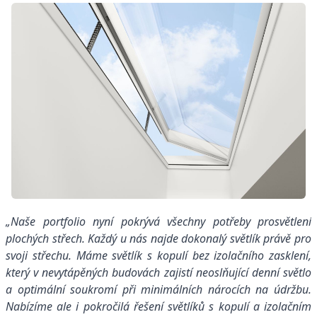
„Naše portfolio nyní pokrývá všechny potřeby prosvětlení
plochých střech. Každý u nás najde dokonalý světlík právě pro
svoji střechu. Máme světlík s kopulí bez izolačního zasklení,
který v nevytápěných budovách zajistí neoslňující denní světlo
a optimální soukromí při minimálních nárocích na údržbu.
Nabízíme ale i pokročilá řešení světlíků s kopulí a izolačním