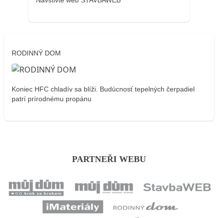
RODINNÝ DOM
Koniec HFC chladív sa blíži. Budúcnosť tepelných čerpadiel
patrí prírodnému propánu
PARTNEŘI WEBU