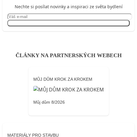
Nechte si posílat novinky a inspiraci ze světa bydlení
Přihlásit se
ČLÁNKY NA PARTNERSKÝCH WEBECH
MŮJ DŮM KROK ZA KROKEM
Můj dům 8/2026
MATERIÁLY PRO STAVBU