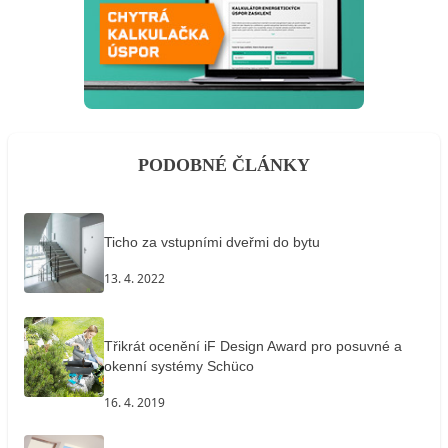
PODOBNÉ ČLÁNKY
Ticho za vstupními dveřmi do bytu
13. 4. 2022
Třikrát ocenění iF Design Award pro posuvné a
okenní systémy Schüco
16. 4. 2019