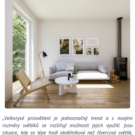
„Velkorysé prosvětlení je jednoznačný trend a s novými
rozměry světlíků se rozšiřují možnosti jejich využití. Jsou
situace, kdy se lépe hodí obdélníkový než čtvercový světlík,