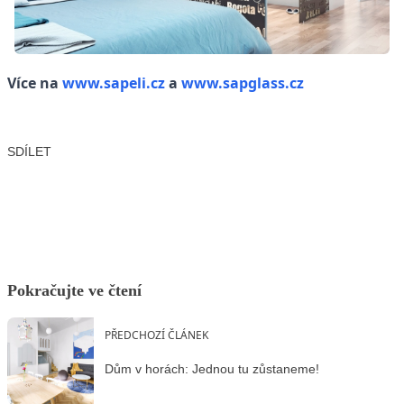
Více na
www.sapeli.cz
a
www.sapglass.cz
SDÍLET
Facebook
X
LinkedIn
Email
Pokračujte ve čtení
PŘEDCHOZÍ ČLÁNEK
Dům v horách: Jednou tu zůstaneme!