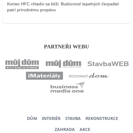
Koniec HFC chladív sa blíži. Budúcnosť tepelných čerpadiel
patrí prírodnému propánu
PARTNEŘI WEBU
DŮM
INTERIÉR
STAVBA
REKONSTRUKCE
ZAHRADA
AKCE