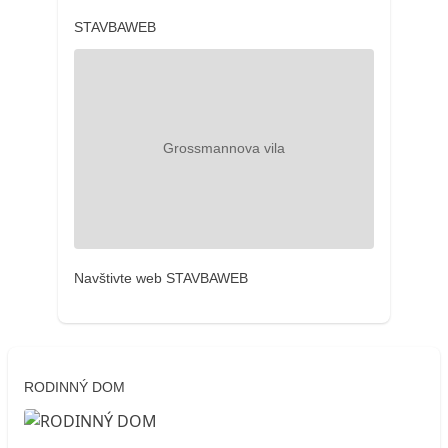
STAVBAWEB
Navštivte web STAVBAWEB
RODINNÝ DOM