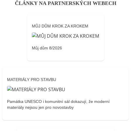
ČLÁNKY NA PARTNERSKÝCH WEBECH
MŮJ DŮM KROK ZA KROKEM
Můj dům 8/2026
MATERIÁLY PRO STAVBU
Památka UNESCO i komunitní sál dokazují, že moderní
materiály nejsou jen pro novostavby