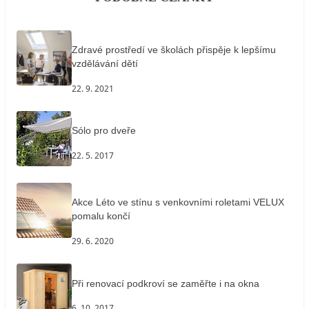
Zdravé prostředí ve školách přispěje k lepšímu
vzdělávání dětí
22. 9. 2021
Sólo pro dveře
22. 5. 2017
Akce Léto ve stínu s venkovními roletami VELUX
pomalu končí
29. 6. 2020
Při renovací podkroví se zaměřte i na okna
6. 10. 2017