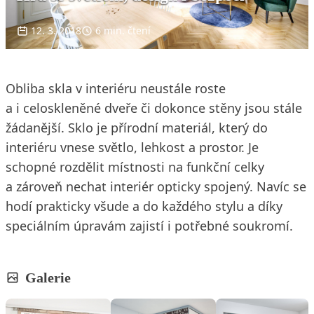
12. 3. 2018
6 min. čtení
Obliba skla v interiéru neustále roste
a i celoskleněné dveře či dokonce stěny jsou stále
žádanější. Sklo je přírodní materiál, který do
interiéru vnese světlo, lehkost a prostor. Je
schopné rozdělit místnosti na funkční celky
a zároveň nechat interiér opticky spojený. Navíc se
hodí prakticky všude a do každého stylu a díky
speciálním úpravám zajistí i potřebné soukromí.
Galerie