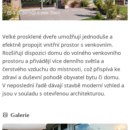
3. 8. 2015
6 min. čtení
Velké prosklené dveře umožňují jednoduše a
efektně propojit vnitřní prostor s venkovním.
Rozšiřují dispozici domu do volného venkovního
prostoru a přivádějí více denního světla a
čerstvého vzduchu do místnosti, což přispívá ke
zdraví a duševní pohodě obyvatel bytu či domu.
V neposlední řadě dávají stavbě moderní vzhled a
jsou v souladu s otevřenou architekturou.
Galerie