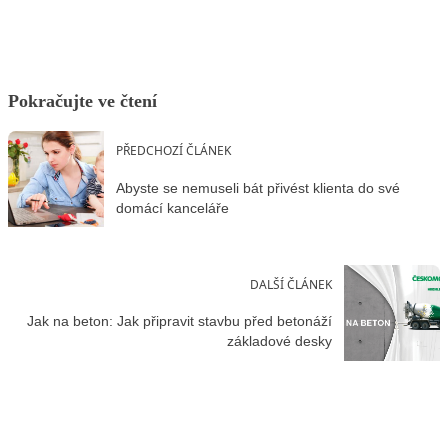
Pokračujte ve čtení
PŘEDCHOZÍ ČLÁNEK
Abyste se nemuseli bát přivést klienta do své
domácí kanceláře
DALŠÍ ČLÁNEK
Jak na beton: Jak připravit stavbu před betonáží
základové desky