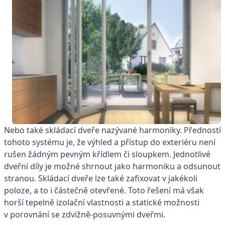
Nebo také skládací dveře nazývané harmoniky. Předností
tohoto systému je, že výhled a přístup do exteriéru není
rušen žádným pevným křídlem či sloupkem. Jednotlivé
dveřní díly je možné shrnout jako harmoniku a odsunout
stranou. Skládací dveře lze také zafixovat v jakékoli
poloze, a to i částečně otevřené. Toto řešení má však
horší tepelně izolační vlastnosti a statické možnosti
v porovnání se zdvižně-posuvnými dveřmi.