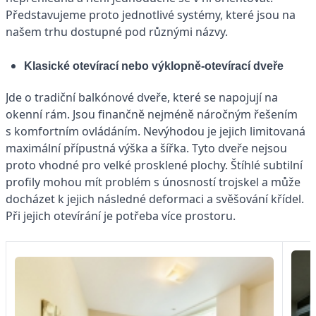
Představujeme proto jednotlivé systémy, které jsou na
našem trhu dostupné pod různými názvy.
Klasické otevírací nebo výklopně-otevírací dveře
Jde o tradiční balkónové dveře, které se napojují na
okenní rám. Jsou finančně nejméně náročným řešením
s komfortním ovládáním. Nevýhodou je jejich limitovaná
maximální přípustná výška a šířka. Tyto dveře nejsou
proto vhodné pro velké prosklené plochy. Štíhlé subtilní
profily mohou mít problém s únosností trojskel a může
docházet k jejich následné deformaci a svěšování křídel.
Při jejich otevírání je potřeba více prostoru.