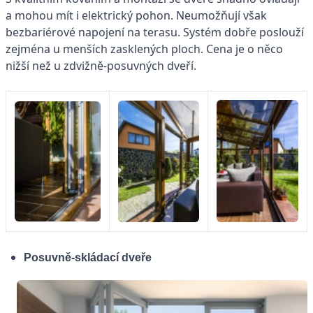
a mohou mít i elektrický pohon. Neumožňují však
bezbariérové napojení na terasu. Systém dobře poslouží
zejména u menších zasklených ploch. Cena je o něco
nižší než u zdvižně-posuvných dveří.
Posuvně-skládací dveře