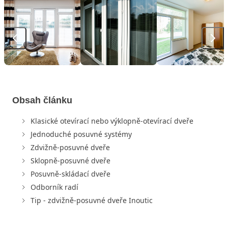
Obsah článku
Klasické otevírací nebo výklopně-otevírací dveře
Jednoduché posuvné systémy
Zdvižně-posuvné dveře
Sklopně-posuvné dveře
Posuvně-skládací dveře
Odborník radí
Tip - zdvižně-posuvné dveře Inoutic