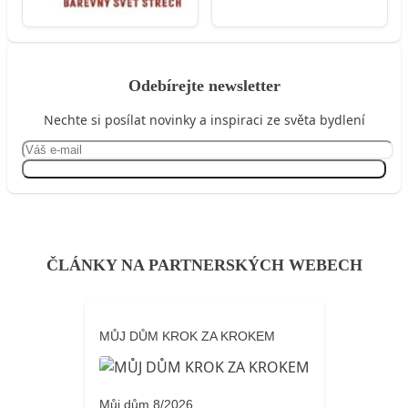
Odebírejte newsletter
Nechte si posílat novinky a inspiraci ze světa bydlení
Přihlásit se
ČLÁNKY NA PARTNERSKÝCH WEBECH
MŮJ DŮM KROK ZA KROKEM
Můj dům 8/2026