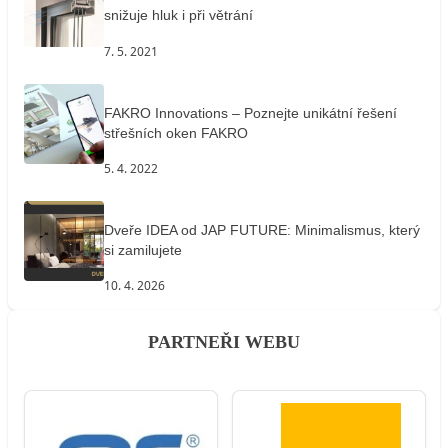
snižuje hluk i při větrání
7. 5. 2021
FAKRO Innovations – Poznejte unikátní řešení
střešních oken FAKRO
5. 4. 2022
Dveře IDEA od JAP FUTURE: Minimalismus, který
si zamilujete
10. 4. 2026
PARTNEŘI WEBU