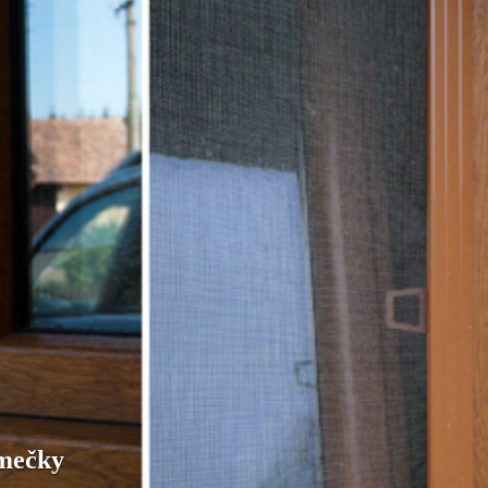
ámečky