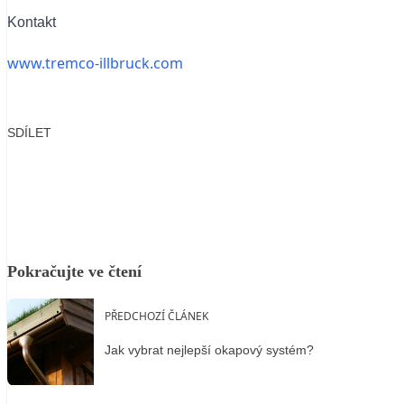
Kontakt
www.tremco-illbruck.com
SDÍLET
Facebook
X
LinkedIn
Email
Pokračujte ve čtení
PŘEDCHOZÍ ČLÁNEK
Jak vybrat nejlepší okapový systém?