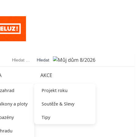
Vyhledávání
A
AKCE
 zahrad
Projekt roku
alkony a ploty
Soutěže & Slevy
 bazény
Tipy
ahradu