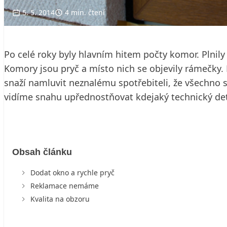
5. 5. 2014
4 min. čtení
Po celé roky byly hlavním hitem počty komor. Plnily 
Komory jsou pryč a místo nich se objevily rámečky. 
snaží namluvit neznalému spotřebiteli, že všechno
vidíme snahu upřednostňovat kdejaký technický deta
Obsah článku
Dodat okno a rychle pryč
Reklamace nemáme
Kvalita na obzoru