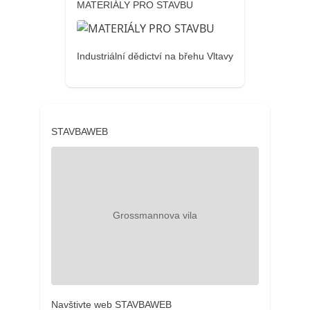
MATERIÁLY PRO STAVBU
Industriální dědictví na břehu Vltavy
STAVBAWEB
Navštivte web STAVBAWEB