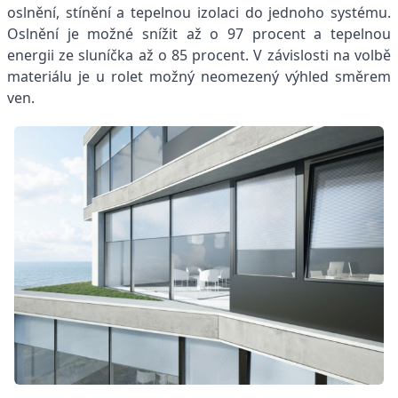
oslnění, stínění a tepelnou izolaci do jednoho systému.
Oslnění je možné snížit až o 97 procent a tepelnou
energii ze sluníčka až o 85 procent. V závislosti na volbě
materiálu je u rolet možný neomezený výhled směrem
ven.