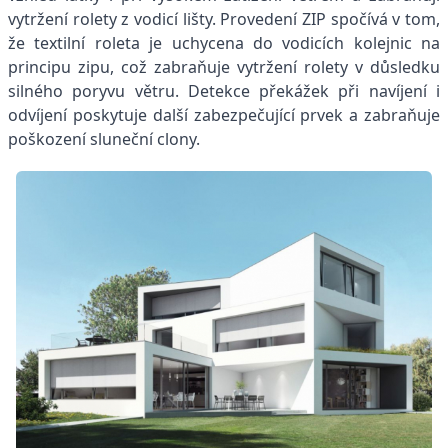
vytržení rolety z vodicí lišty. Provedení ZIP spočívá v tom,
že textilní roleta je uchycena do vodicích kolejnic na
principu zipu, což zabraňuje vytržení rolety v důsledku
silného poryvu větru. Detekce překážek při navíjení i
odvíjení poskytuje další zabezpečující prvek a zabraňuje
poškození sluneční clony.