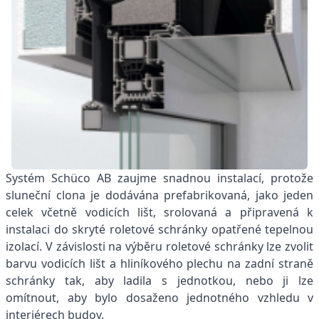
Systém Schüco AB zaujme snadnou instalací, protože
sluneční clona je dodávána prefabrikovaná, jako jeden
celek včetně vodicích lišt, srolovaná a připravená k
instalaci do skryté roletové schránky opatřené tepelnou
izolací. V závislosti na výběru roletové schránky lze zvolit
barvu vodicích lišt a hliníkového plechu na zadní straně
schránky tak, aby ladila s jednotkou, nebo ji lze
omítnout, aby bylo dosaženo jednotného vzhledu v
interiérech budov.