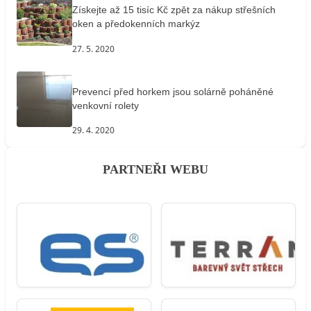
Získejte až 15 tisíc Kč zpět za nákup střešních
oken a předokenních markýz
27. 5. 2020
Prevencí před horkem jsou solárně poháněné
venkovní rolety
29. 4. 2020
PARTNEŘI WEBU