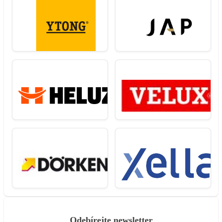
Odebírejte newsletter