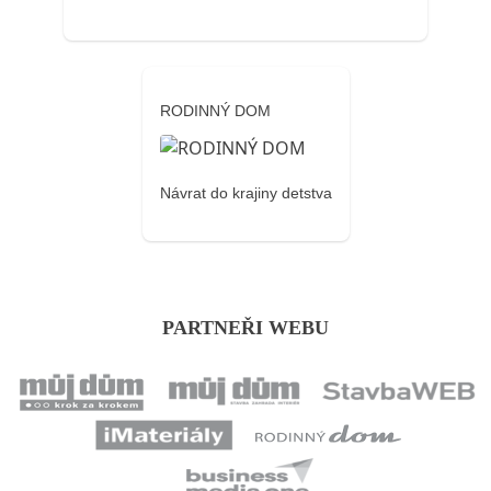
RODINNÝ DOM
Návrat do krajiny detstva
PARTNEŘI WEBU