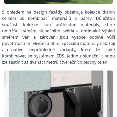
S ohledem na design fasády obsahuje kolekce tkanin
celkem 50 kombinací materiálů a barev. Důležitou
součástí kolekce jsou průhledné materiály, které
umožňují stínění slunečního světla a optimální výhled
směrem ven a zároveň jsou vysoce odolné vůči
povětrnostním vlivům a ohni. Speciální materiály nabízejí
alternativní neprůhledné varianty, které lze také
kombinovat se systémem ZDS. Jednou sluneční clonou
lze zastínit až dvanáct metrů čtverečních plochy oken.