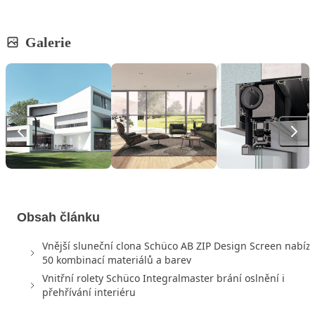
Galerie
Obsah článku
Vnější sluneční clona Schüco AB ZIP Design Screen nabízí
50 kombinací materiálů a barev
Vnitřní rolety Schüco Integralmaster brání oslnění i
přehřívání interiéru