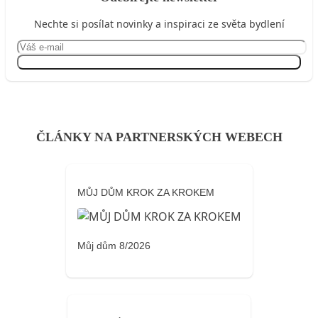
Nechte si posílat novinky a inspiraci ze světa bydlení
Přihlásit se
ČLÁNKY NA PARTNERSKÝCH WEBECH
MŮJ DŮM KROK ZA KROKEM
Můj dům 8/2026