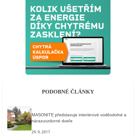
PODOBNÉ ČLÁNKY
MASONITE představuje interiérové voděodolné a
nárazuvzdorné dveře
29. 9. 2017