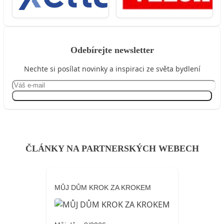
Odebírejte newsletter
Nechte si posílat novinky a inspiraci ze světa bydlení
Přihlásit se
ČLÁNKY NA PARTNERSKÝCH WEBECH
MŮJ DŮM KROK ZA KROKEM