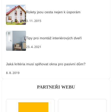
Rolety jsou cesta nejen k úsporám
3. 11. 2015
Tipy pro montáž interiérových dveří
23. 4. 2021
Jaká kritéria musí splňovat okna pro pasivní dům?
8. 8. 2019
PARTNEŘI WEBU