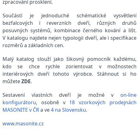
zpracování prosklení.
Součástí je jednoduché schématické vysvětlení
bezfalcových i reverzních dveří, různých druhů
posuvných systémů, kombinace černého kování a lišt.
V katalogu najdete nejen typologii dveří, ale i specifikace
rozměrů a základních cen.
Malý katalog slouží jako šikovný pomocník každému,
kdo se chce rychle zorientovat v možnostech
interiérových dveří tohoto výrobce. Stáhnout si ho
můžete
ZDE
.
Sestavení vlastních dveří je možné v
on-line
konfigurátoru
, osobně v
18 vzorkových prodejnách
MASONITE v ČR
a ve
4 na Slovensku
.
www.masonite.cz