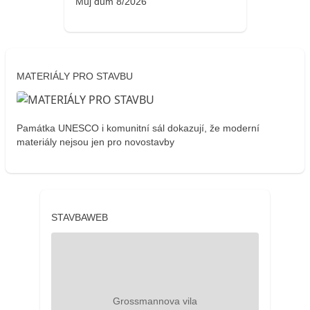
Můj dům 8/2026
MATERIÁLY PRO STAVBU
Památka UNESCO i komunitní sál dokazují, že moderní
materiály nejsou jen pro novostavby
STAVBAWEB