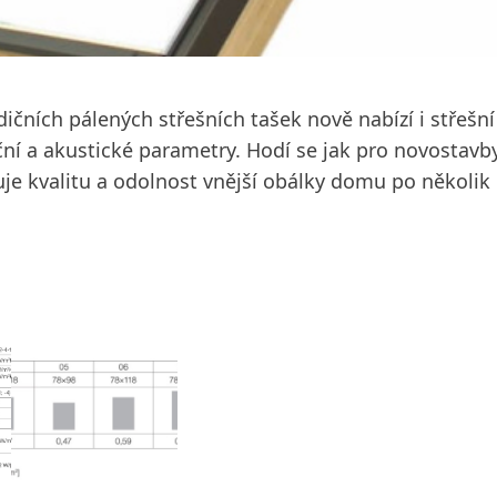
ičních pálených střešních tašek nově nabízí i střešn
ní a akustické parametry. Hodí se jak pro novostavby,
 kvalitu a odolnost vnější obálky domu po několik des