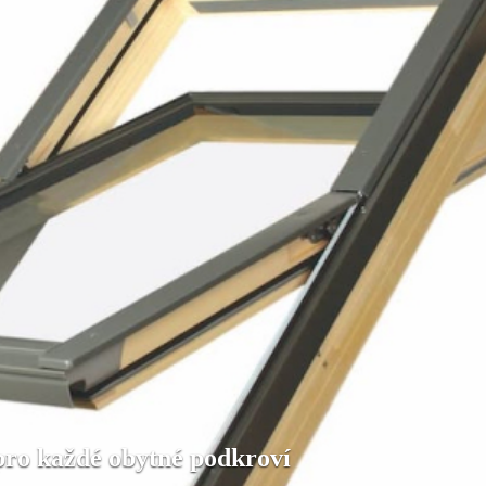
pro každé obytné podkroví