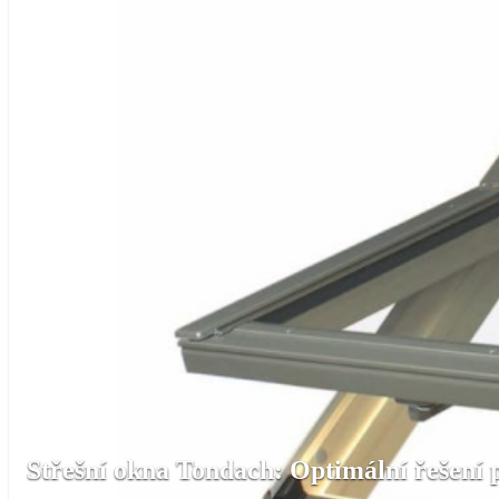
Střešní okna Tondach: Optimální řešení 