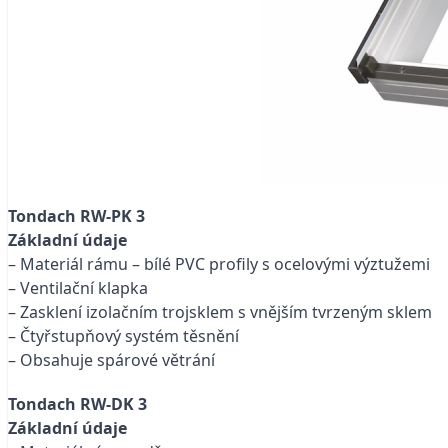
Tondach RW-PK 3
Základní údaje
– Materiál rámu – bílé PVC profily s ocelovými výztužemi
– Ventilační klapka
– Zasklení izolačním trojsklem s vnějším tvrzeným sklem
– Čtyřstupňový systém těsnění
– Obsahuje spárové větrání
Tondach RW-DK 3
Základní údaje