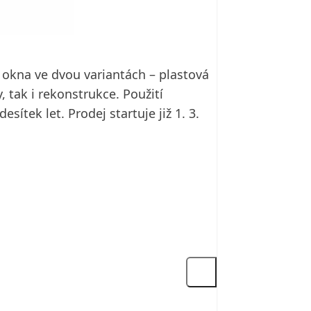
í okna ve dvou variantách – plastová
 tak i rekonstrukce. Použití
ítek let. Prodej startuje již 1. 3.