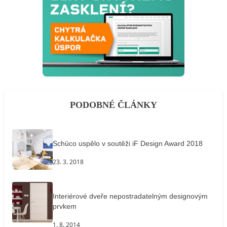
PODOBNÉ ČLÁNKY
Schüco uspělo v soutěži iF Design Award 2018
23. 3. 2018
Interiérové dveře nepostradatelným designovým
prvkem
1. 8. 2014