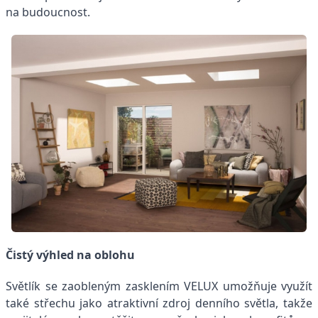
na budoucnost.
Čistý výhled na oblohu
Světlík se zaobleným zasklením VELUX umožňuje využít
také střechu jako atraktivní zdroj denního světla, takže