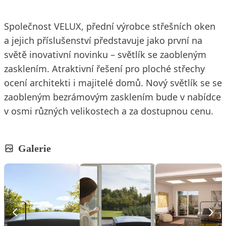
Společnost VELUX, přední výrobce střešních oken
a jejich příslušenství představuje jako první na
světě inovativní novinku – světlík se zaobleným
zasklením. Atraktivní řešení pro ploché střechy
ocení architekti i majitelé domů. Nový světlík se se
zaobleným bezrámovým zasklením bude v nabídce
v osmi různých velikostech a za dostupnou cenu.
Galerie