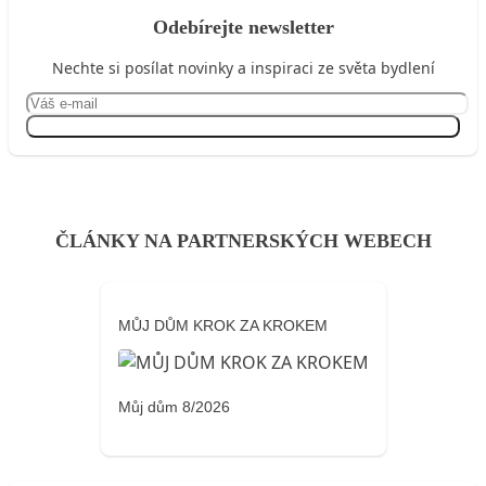
Odebírejte newsletter
Nechte si posílat novinky a inspiraci ze světa bydlení
Přihlásit se
ČLÁNKY NA PARTNERSKÝCH WEBECH
MŮJ DŮM KROK ZA KROKEM
Můj dům 8/2026