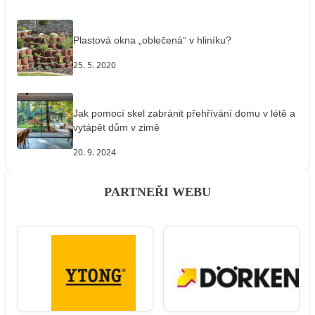
Plastová okna „oblečená“ v hliníku?
25. 5. 2020
Jak pomocí skel zabránit přehřívání domu v létě a
vytápět dům v zimě
20. 9. 2024
PARTNEŘI WEBU