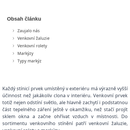
Obsah článku
Zaujalo nás
Venkovní žaluzie
Venkovní rolety
Markýzy
Typy markýz
Každý stínicí prvek umístěný v exteriéru má výrazně vyšší
účinnost než jakákoliv clona v interiéru. Venkovní prvek
totiž nejen odstíní světlo, ale hlavně zachytí i podstatnou
část tepelného záření ještě v okamžiku, než stačí projít
sklem okna a začne ohřívat vzduch v místnosti. Do
sortimentu venkovního stínění patří venkovní žaluzie,