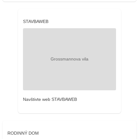
STAVBAWEB
Navštivte web STAVBAWEB
RODINNÝ DOM