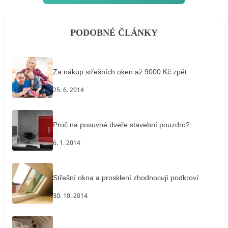
PODOBNÉ ČLÁNKY
Za nákup střešních oken až 9000 Kč zpět
25. 6. 2014
Proč na posuvné dveře stavební pouzdro?
6. 1. 2014
Střešní okna a prosklení zhodnocují podkroví
30. 10. 2014