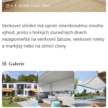
8. 8. 2018
4 min. čtení
Venkovní stínění má oproti interiérovému mnoho
výhod, proto v horkých slunečných dnech
nezapomeňte na venkovní žaluzie, venkovní rolety
a markýzy nebo na stínicí clony.
Galerie