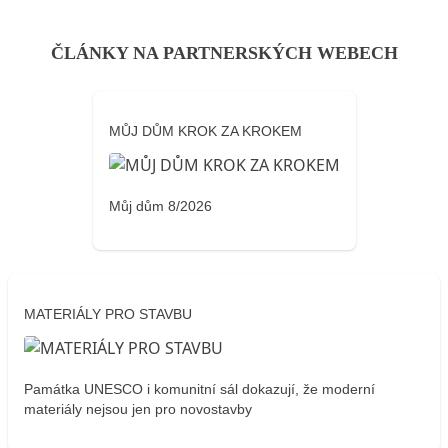
ČLÁNKY NA PARTNERSKÝCH WEBECH
MŮJ DŮM KROK ZA KROKEM
Můj dům 8/2026
MATERIÁLY PRO STAVBU
Památka UNESCO i komunitní sál dokazují, že moderní
materiály nejsou jen pro novostavby