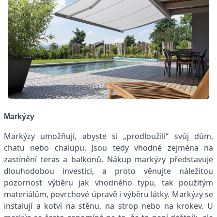
Markýzy
Markýzy umožňují, abyste si „prodloužili“ svůj dům,
chatu nebo chalupu. Jsou tedy vhodné zejména na
zastínění teras a balkonů. Nákup markýzy představuje
dlouhodobou investici, a proto věnujte náležitou
pozornost výběru jak vhodného typu, tak použitým
materiálům, povrchové úpravě i výběru látky. Markýzy se
instalují a kotví na stěnu, na strop nebo na krokev. U