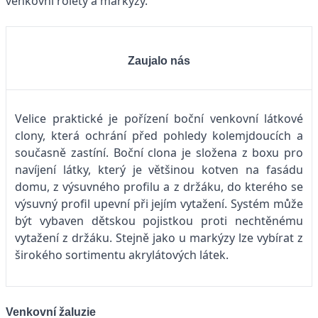
venkovní rolety a markýzy.
Zaujalo nás
Velice praktické je pořízení boční venkovní látkové
clony, která ochrání před pohledy kolemjdoucích a
současně zastíní. Boční clona je složena z boxu pro
navíjení látky, který je většinou kotven na fasádu
domu, z výsuvného profilu a z držáku, do kterého se
výsuvný profil upevní při jejím vytažení. Systém může
být vybaven dětskou pojistkou proti nechtěnému
vytažení z držáku. Stejně jako u markýzy lze vybírat z
širokého sortimentu akrylátových látek.
Venkovní žaluzie