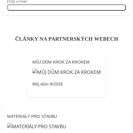
Přihlásit se
ČLÁNKY NA PARTNERSKÝCH WEBECH
MŮJ DŮM KROK ZA KROKEM
Můj dům 8/2026
MATERIÁLY PRO STAVBU