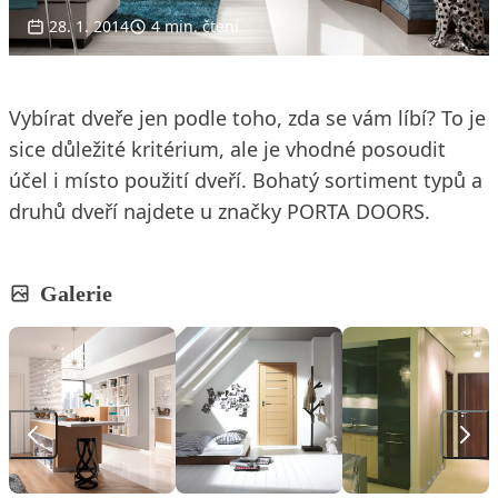
28. 1. 2014
4 min. čtení
Vybírat dveře jen podle toho, zda se vám líbí? To je
sice důležité kritérium, ale je vhodné posoudit
účel i místo použití dveří. Bohatý sortiment typů a
druhů dveří najdete u značky PORTA DOORS.
Galerie