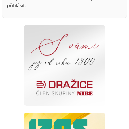
přihlásit
.