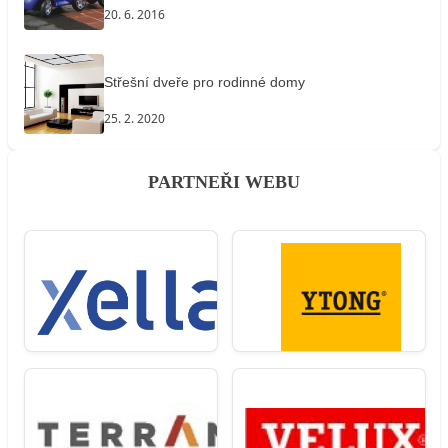
20. 6. 2016
Střešní dveře pro rodinné domy
25. 2. 2020
PARTNEŘI WEBU