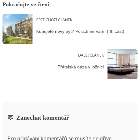
Pokračujte ve čtení
PŘEDCHOZÍ ČLÁNEK
Kupujete nový byt? Poradíme vám! (III. část)
DALŠÍ ČLÁNEK
Přátelská oáza v ložnici
Zanechat komentář
Pro přidávání komentářů se musíte nejdříve