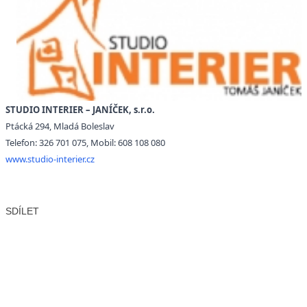
STUDIO INTERIER – JANÍČEK, s.r.o.
Ptácká 294, Mladá Boleslav
Telefon: 326 701 075, Mobil: 608 108 080
www.studio-interier.cz
SDÍLET
Facebook
X
LinkedIn
Email