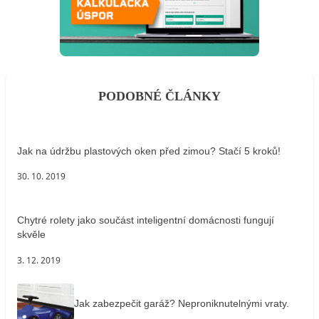
PODOBNÉ ČLÁNKY
Jak na údržbu plastových oken před zimou? Stačí 5 kroků!
30. 10. 2019
Chytré rolety jako součást inteligentní domácnosti fungují
skvěle
3. 12. 2019
Jak zabezpečit garáž? Neproniknutelnými vraty.