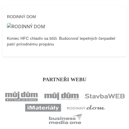
RODINNÝ DOM
Koniec HFC chladív sa blíži. Budúcnosť tepelných čerpadiel
patrí prírodnému propánu
PARTNEŘI WEBU