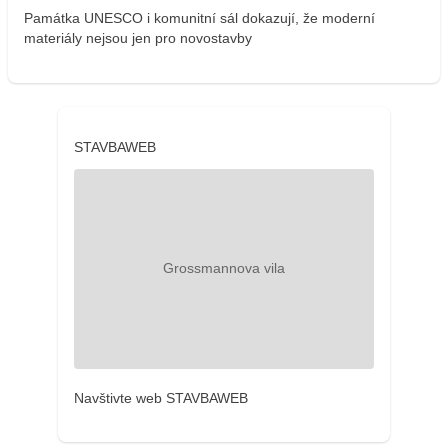
Památka UNESCO i komunitní sál dokazují, že moderní
materiály nejsou jen pro novostavby
STAVBAWEB
Navštivte web STAVBAWEB