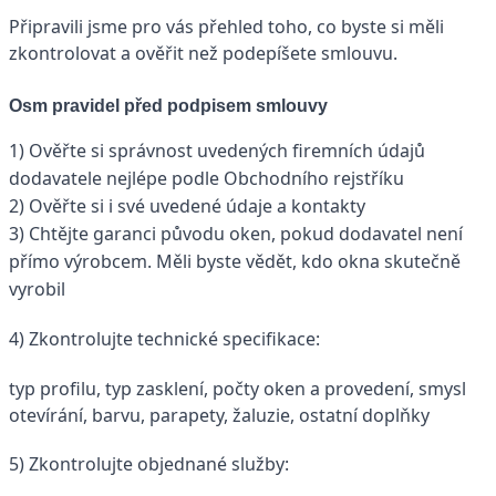
Připravili jsme pro vás přehled toho, co byste si měli
zkontrolovat a ověřit než podepíšete smlouvu.
Osm pravidel před podpisem smlouvy
1) Ověřte si správnost uvedených firemních údajů
dodavatele nejlépe podle Obchodního rejstříku
2) Ověřte si i své uvedené údaje a kontakty
3) Chtějte garanci původu oken, pokud dodavatel není
přímo výrobcem. Měli byste vědět, kdo okna skutečně
vyrobil
4) Zkontrolujte technické specifikace:
typ profilu, typ zasklení, počty oken a provedení, smysl
otevírání, barvu, parapety, žaluzie, ostatní doplňky
5) Zkontrolujte objednané služby: