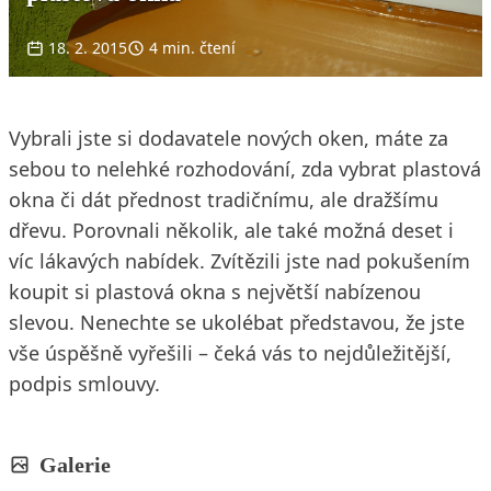
18. 2. 2015
4 min. čtení
Vybrali jste si dodavatele nových oken, máte za
sebou to nelehké rozhodování, zda vybrat plastová
okna či dát přednost tradičnímu, ale dražšímu
dřevu. Porovnali několik, ale také možná deset i
víc lákavých nabídek. Zvítězili jste nad pokušením
koupit si plastová okna s největší nabízenou
slevou. Nenechte se ukolébat představou, že jste
vše úspěšně vyřešili – čeká vás to nejdůležitější,
podpis smlouvy.
Galerie