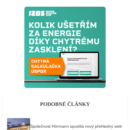
PODOBNÉ ČLÁNKY
Společnost Hörmann spustila nový přehledný web