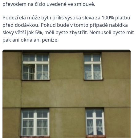
převodem na číslo uvedené ve smlouvě.
Podezřelá může být i příliš vysoká sleva za 100% platbu
před dodávkou. Pokud bude v tomto případě nabídka
slevy větší jak 5%, měli byste zbystřit. Nemuseli byste mít
pak ani okna ani peníze.