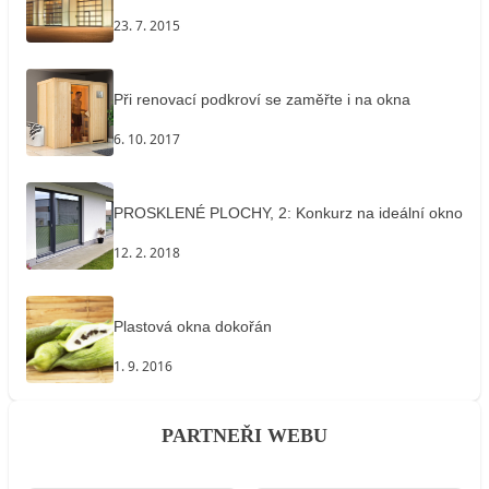
23. 7. 2015
Při renovací podkroví se zaměřte i na okna
6. 10. 2017
PROSKLENÉ PLOCHY, 2: Konkurz na ideální okno
12. 2. 2018
Plastová okna dokořán
1. 9. 2016
PARTNEŘI WEBU