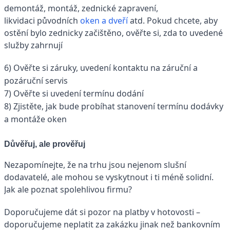
demontáž, montáž, zednické zapravení,
likvidaci původních
oken a dveří
atd. Pokud chcete, aby
ostění bylo zednicky začištěno, ověřte si, zda to uvedené
služby zahrnují
6) Ověřte si záruky, uvedení kontaktu na záruční a
pozáruční servis
7) Ověřte si uvedení termínu dodání
8) Zjistěte, jak bude probíhat stanovení termínu dodávky
a montáže oken
Důvěřuj, ale prověřuj
Nezapomínejte, že na trhu jsou nejenom slušní
dodavatelé, ale mohou se vyskytnout i ti méně solidní.
Jak ale poznat spolehlivou firmu?
Doporučujeme dát si pozor na platby v hotovosti –
doporučujeme neplatit za zakázku jinak než bankovním