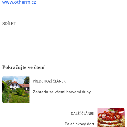
www.otherm.cz
SDÍLET
Facebook
X
LinkedIn
Email
Pokračujte ve čtení
PŘEDCHOZÍ ČLÁNEK
Zahrada se všemi barvami duhy
DALŠÍ ČLÁNEK
Palačinkový dort