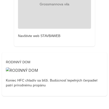
Navštivte web STAVBAWEB
RODINNÝ DOM
Koniec HFC chladív sa blíži. Budúcnosť tepelných čerpadiel
patrí prírodnému propánu