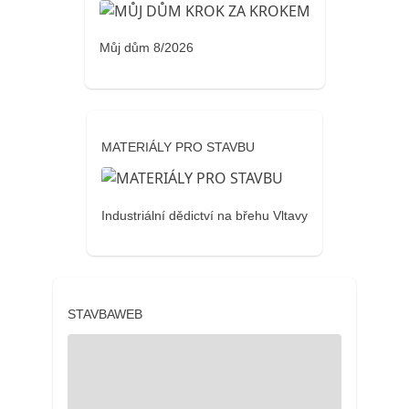
Můj dům 8/2026
MATERIÁLY PRO STAVBU
Industriální dědictví na břehu Vltavy
STAVBAWEB