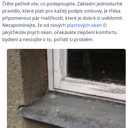
Čtěte pečlivě vše, co podepisujete. Základní jednoduché
pravidlo, které platí pro každý podpis smlouvy. Je třeba
připomenout pár maličkostí, které je dobré si uvědomit.
Nezapomínejte, že od nových
plastových oken
či
jakýchkoliv jiných oken, očekáváte zlepšení komfortu
bydlení a nestojíte o to, pořídit si problém.