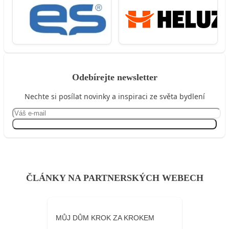
Odebírejte newsletter
Nechte si posílat novinky a inspiraci ze světa bydlení
Přihlásit se
ČLÁNKY NA PARTNERSKÝCH WEBECH
MŮJ DŮM KROK ZA KROKEM